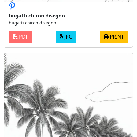
bugatti chiron disegno
bugatti chiron disegno
PDF
JPG
PRINT