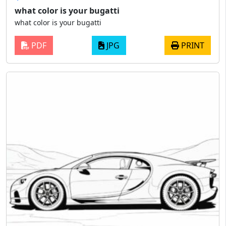
what color is your bugatti
what color is your bugatti
PDF
JPG
PRINT