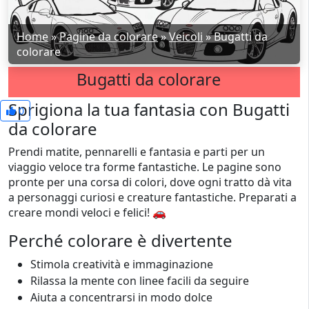
Home
»
Pagine da colorare
»
Veicoli
»
Bugatti da
colorare
Bugatti da colorare
Sprigiona la tua fantasia con Bugatti
0
da colorare
Prendi matite, pennarelli e fantasia e parti per un
viaggio veloce tra forme fantastiche. Le pagine sono
pronte per una corsa di colori, dove ogni tratto dà vita
a personaggi curiosi e creature fantastiche. Preparati a
creare mondi veloci e felici! 🚗
Perché colorare è divertente
Stimola creatività e immaginazione
Rilassa la mente con linee facili da seguire
Aiuta a concentrarsi in modo dolce