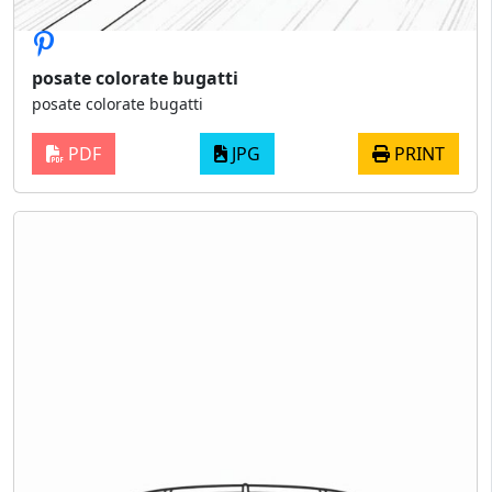
posate colorate bugatti
posate colorate bugatti
PDF
JPG
PRINT