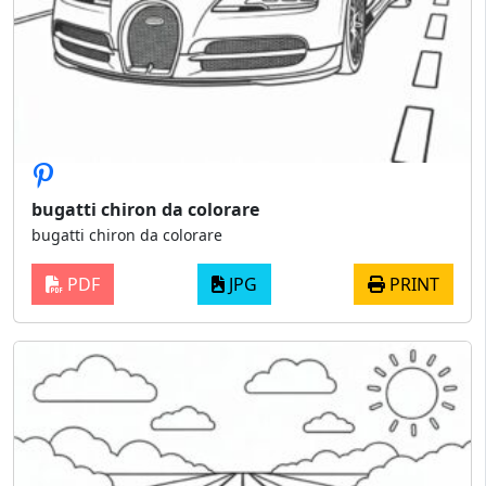
bugatti chiron da colorare
bugatti chiron da colorare
PDF
JPG
PRINT