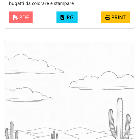
bugatti da colorare e stampare
PDF
JPG
PRINT