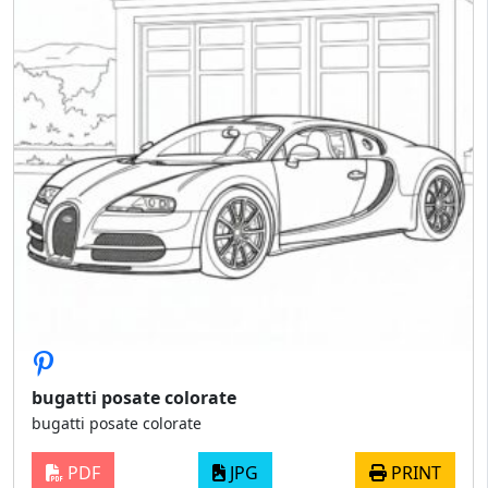
bugatti posate colorate
bugatti posate colorate
PDF
JPG
PRINT