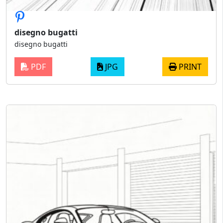
disegno bugatti
disegno bugatti
PDF
JPG
PRINT