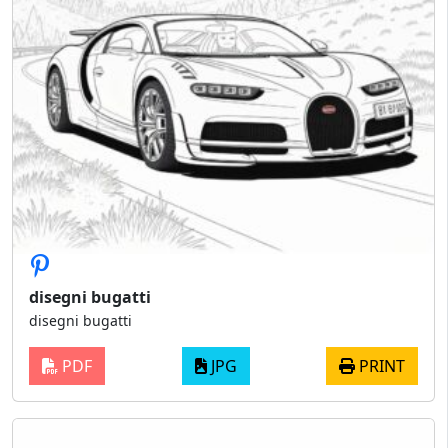
disegni bugatti
disegni bugatti
PDF
JPG
PRINT