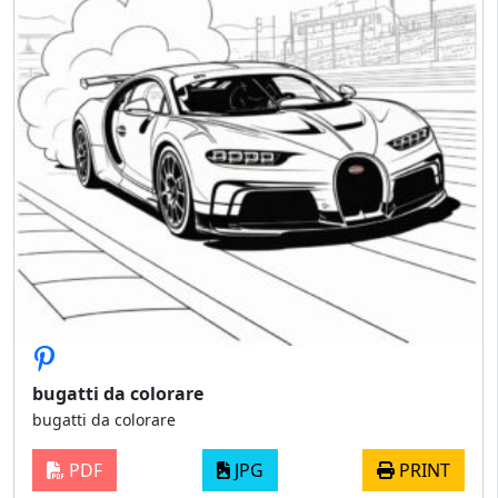
bugatti da colorare
bugatti da colorare
PDF
JPG
PRINT