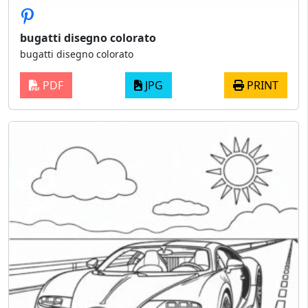
bugatti disegno colorato
bugatti disegno colorato
PDF
JPG
PRINT