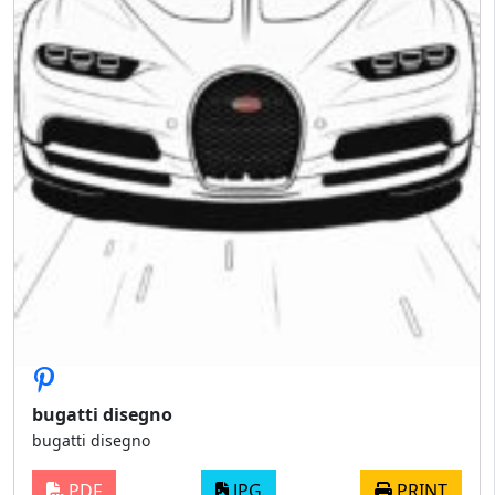
bugatti disegno
bugatti disegno
PDF
JPG
PRINT