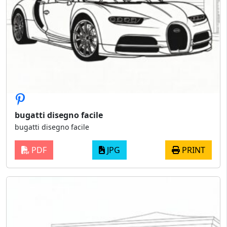
bugatti disegno facile
bugatti disegno facile
PDF
JPG
PRINT