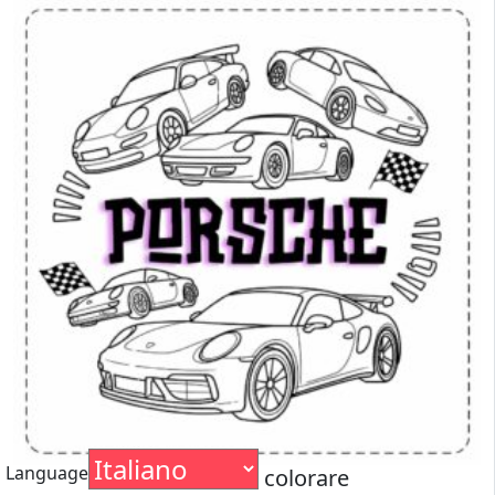
Language
Porsche da colorare