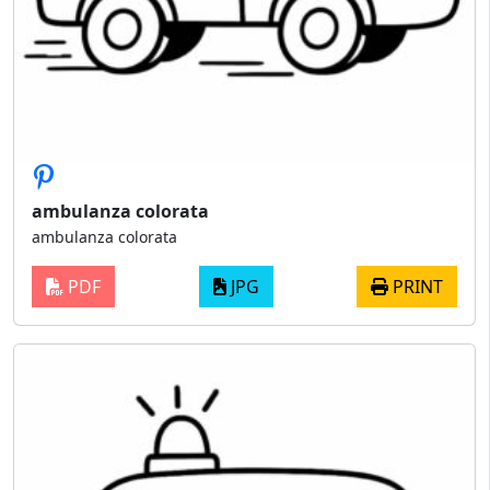
ambulanza colorata
ambulanza colorata
PDF
JPG
PRINT