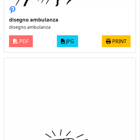
disegno ambulanza
disegno ambulanza
PDF
JPG
PRINT