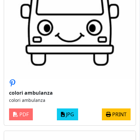
colori ambulanza
colori ambulanza
PDF
JPG
PRINT