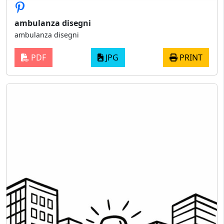
ambulanza disegni
ambulanza disegni
PDF
JPG
PRINT