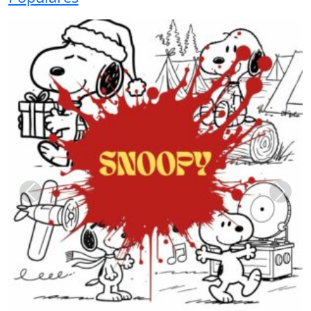
Previous
Next