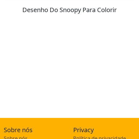
ara Colorir
Stitch para Color
Sobre nós
Privacy
Sobre nós
Política de privacidade