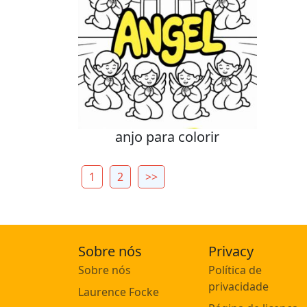
anjo para colorir
1
2
>>
Sobre nós
Privacy
Sobre nós
Política de
privacidade
Laurence Focke