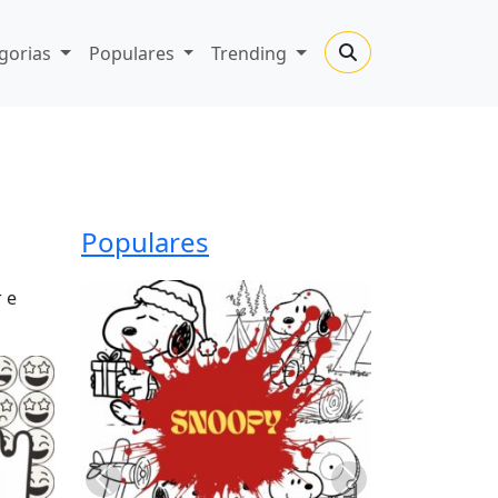
gorias
Populares
Trending
Populares
 e
Previous
Next