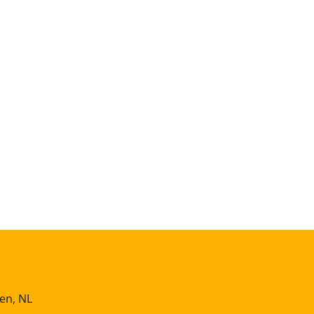
en, NL