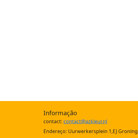
Informação
contact:
contact@azkleur.nl
Endereço: Uurwerkersplein 1,EJ Groning