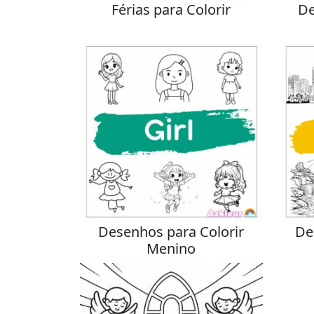
Férias para Colorir
De
Desenhos para Colorir
De
Menino