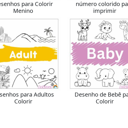
senhos para Colorir
número colorido pa
Menino
imprimir
senhos para Adultos
Desenho de Bebê p
Colorir
Colorir