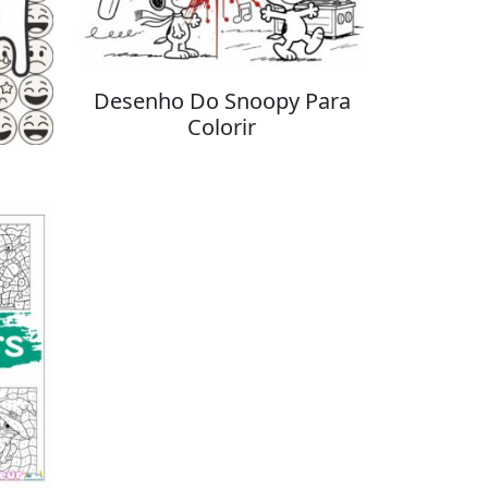
Desenho Do Snoopy Para
Colorir
r