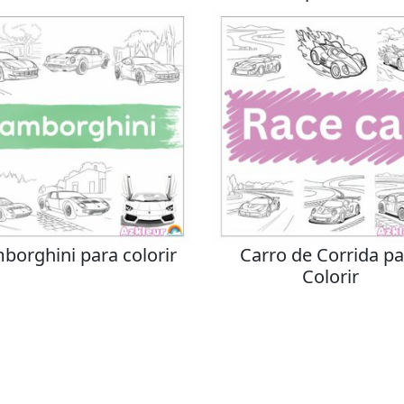
borghini para colorir
Carro de Corrida pa
Colorir