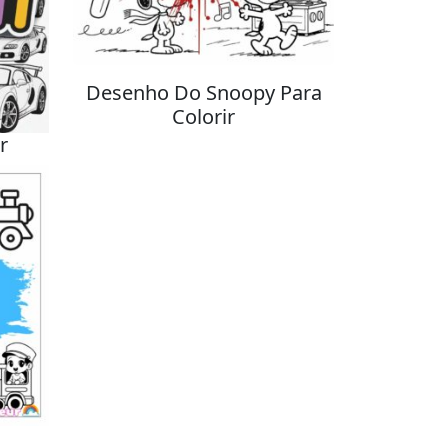
Desenho Do Snoopy Para
Colorir
r