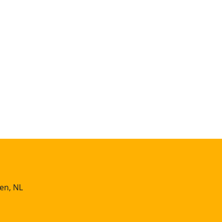
en, NL