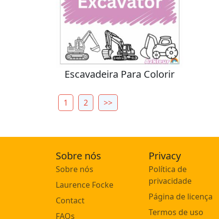
Escavadeira Para Colorir
1
2
>>
Sobre nós
Privacy
Sobre nós
Política de
privacidade
Laurence Focke
Página de licença
Contact
Termos de uso
FAQs