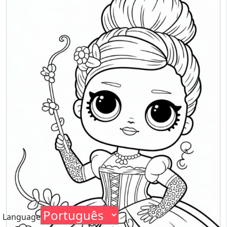
Language