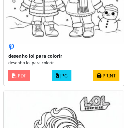
desenho lol para colorir
desenho lol para colorir
PDF
JPG
PRINT