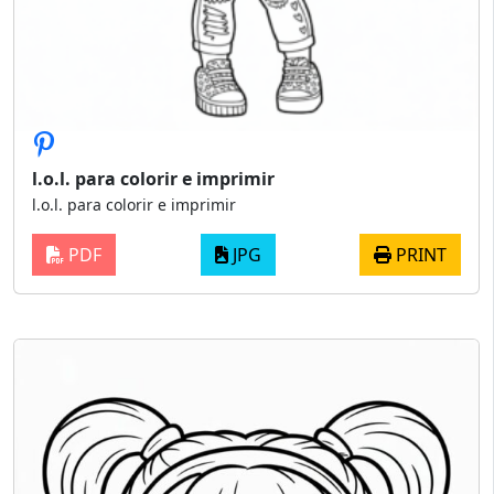
l.o.l. para colorir e imprimir
l.o.l. para colorir e imprimir
PDF
JPG
PRINT