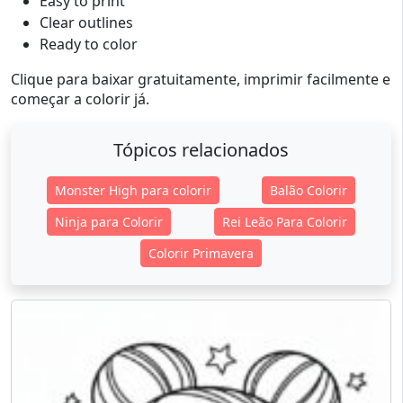
Easy to print
Clear outlines
Ready to color
Clique para baixar gratuitamente, imprimir facilmente e
começar a colorir já.
Tópicos relacionados
Monster High para colorir
Balão Colorir
Ninja para Colorir
Rei Leão Para Colorir
Colorir Primavera