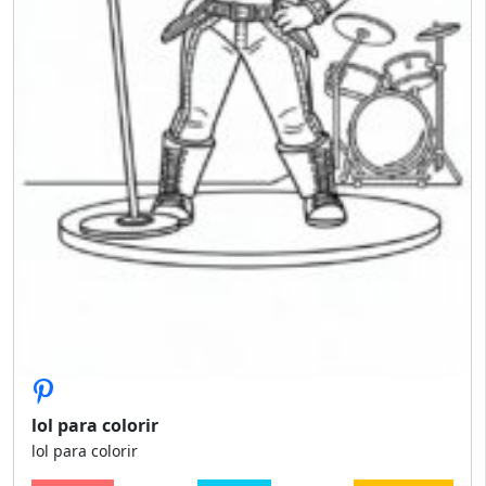
lol para colorir
lol para colorir