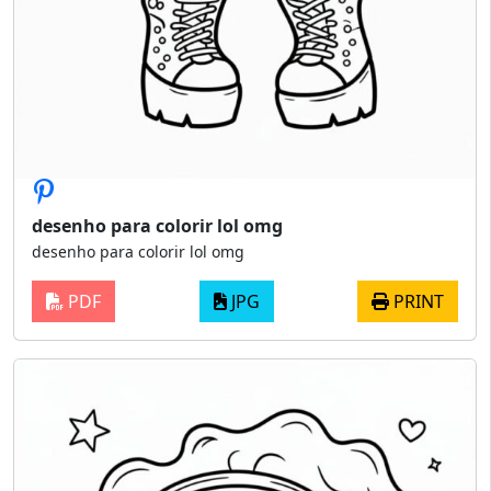
desenho para colorir lol omg
desenho para colorir lol omg
PDF
JPG
PRINT