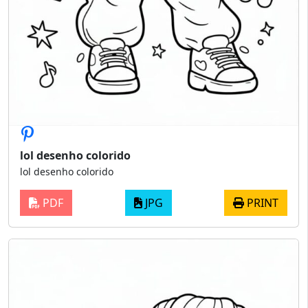
lol desenho colorido
lol desenho colorido
PDF
JPG
PRINT