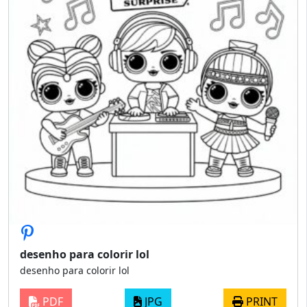
desenho para colorir lol
desenho para colorir lol
PDF
JPG
PRINT