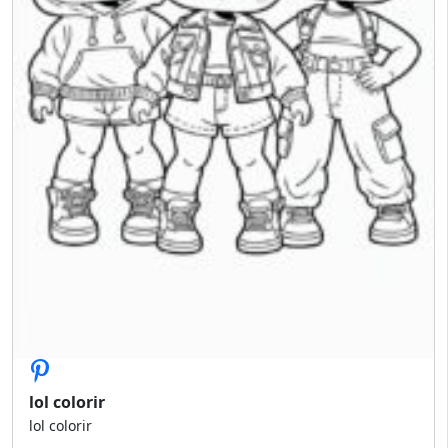
lol colorir
lol colorir