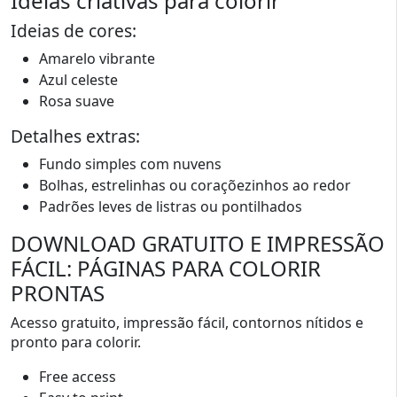
Ideias criativas para colorir
Ideias de cores:
Amarelo vibrante
Azul celeste
Rosa suave
Detalhes extras:
Fundo simples com nuvens
Bolhas, estrelinhas ou coraçõezinhos ao redor
Padrões leves de listras ou pontilhados
DOWNLOAD GRATUITO E IMPRESSÃO
FÁCIL: PÁGINAS PARA COLORIR
PRONTAS
Acesso gratuito, impressão fácil, contornos nítidos e
pronto para colorir.
Free access