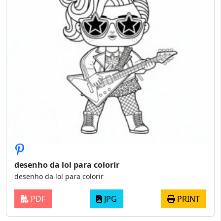
desenho da lol para colorir
desenho da lol para colorir
PDF
JPG
PRINT