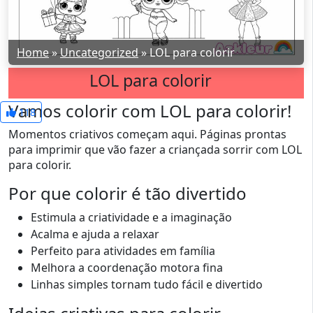
Home
»
Uncategorized
»
LOL para colorir
LOL para colorir
Vamos colorir com LOL para colorir!
118
Momentos criativos começam aqui. Páginas prontas
para imprimir que vão fazer a criançada sorrir com LOL
para colorir.
Por que colorir é tão divertido
Estimula a criatividade e a imaginação
Acalma e ajuda a relaxar
Perfeito para atividades em família
Melhora a coordenação motora fina
Linhas simples tornam tudo fácil e divertido