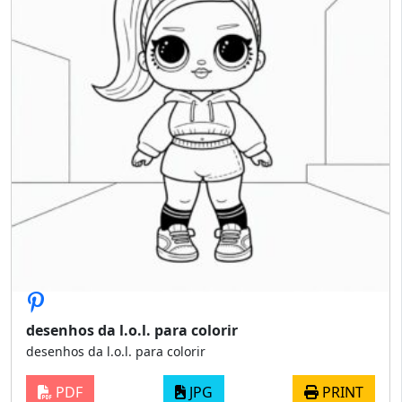
desenhos da l.o.l. para colorir
desenhos da l.o.l. para colorir
PDF
JPG
PRINT