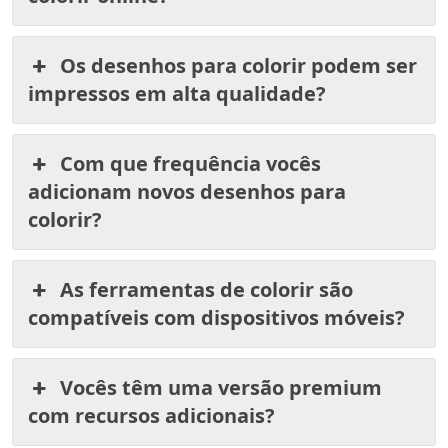
Os desenhos para colorir podem ser
impressos em alta qualidade?
Com que frequência vocês
adicionam novos desenhos para
colorir?
As ferramentas de colorir são
compatíveis com dispositivos móveis?
Vocês têm uma versão premium
com recursos adicionais?