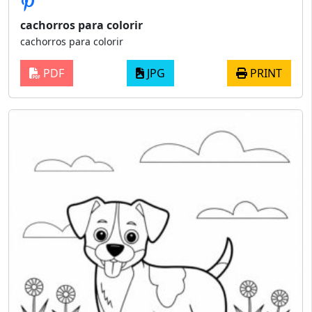
cachorros para colorir
cachorros para colorir
PDF
JPG
PRINT