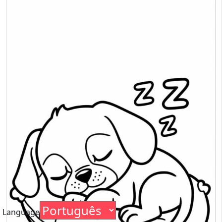
Language