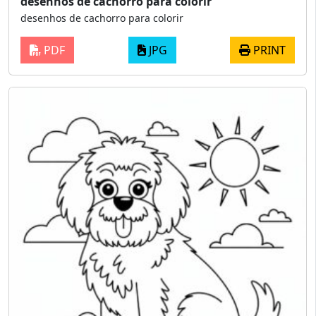
desenhos de cachorro para colorir
desenhos de cachorro para colorir
PDF
JPG
PRINT