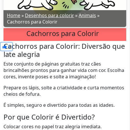
Home
»
Desenhos para colorir
»
Animais
»
Cachorros para Colorir
Cachorros para Colorir
Cachorros para Colorir: Diversão que
0
late alegria
Este conjunto de páginas gratuitas traz cães
brincalhões prontos para ganhar vida com cor. Escolha
cores, invente poses e solte a imaginação!
Prepare os lápis, solte a criatividade e curta momentos
cheios de fofura.
É simples, seguro e divertido para todas as idades.
Por que Colorir é Divertido?
Colocar cores no papel traz alegria imediata.