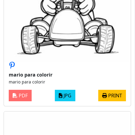
mario para colorir
mario para colorir
PDF
JPG
PRINT