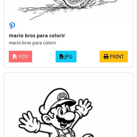
mario bros para colorir
mario bros para colorir
PDF
JPG
PRINT