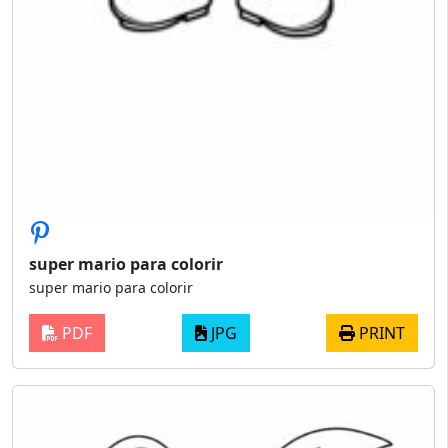
super mario para colorir
super mario para colorir
PDF
JPG
PRINT