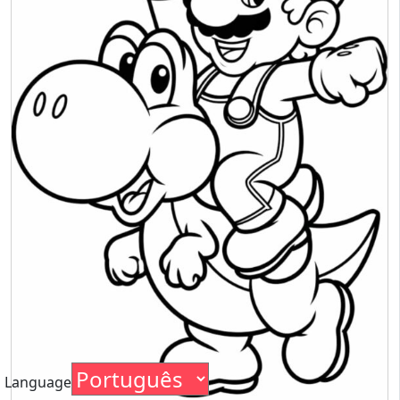
Language