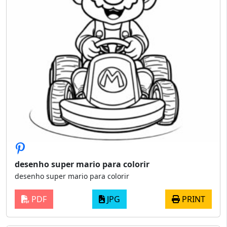
desenho super mario para colorir
desenho super mario para colorir
PDF
JPG
PRINT