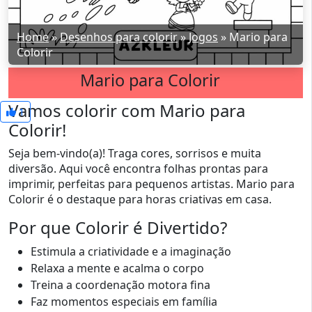
Home
»
Desenhos para colorir
»
Jogos
»
Mario para
Colorir
Mario para Colorir
Vamos colorir com Mario para
1
Colorir!
Seja bem-vindo(a)! Traga cores, sorrisos e muita
diversão. Aqui você encontra folhas prontas para
imprimir, perfeitas para pequenos artistas. Mario para
Colorir é o destaque para horas criativas em casa.
Por que Colorir é Divertido?
Estimula a criatividade e a imaginação
Relaxa a mente e acalma o corpo
Treina a coordenação motora fina
Faz momentos especiais em família