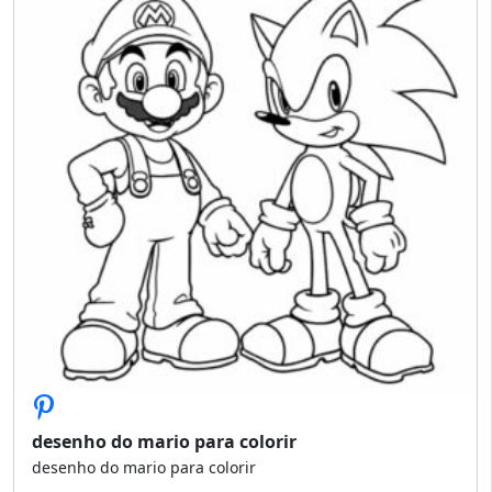
desenho do mario para colorir
desenho do mario para colorir