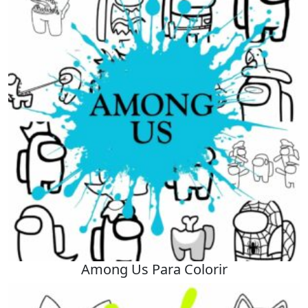
Among Us Para Colorir