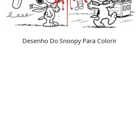
Stitch para Colorir