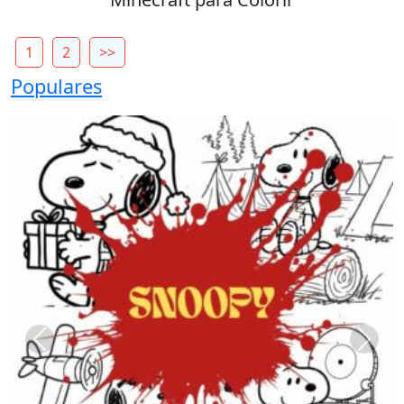
1
2
>>
Populares
Previous
Next