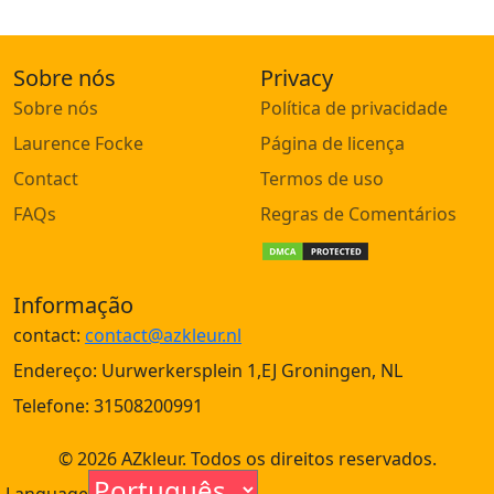
Sobre nós
Privacy
Sobre nós
Política de privacidade
Laurence Focke
Página de licença
Contact
Termos de uso
FAQs
Regras de Comentários
Informação
contact:
contact@azkleur.nl
Endereço: Uurwerkersplein 1,EJ Groningen, NL
Telefone: 31508200991
© 2026 AZkleur. Todos os direitos reservados.