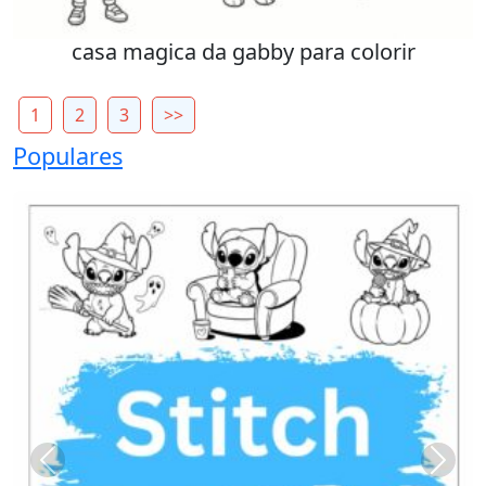
casa magica da gabby para colorir
1
2
3
>>
Populares
Previous
Next