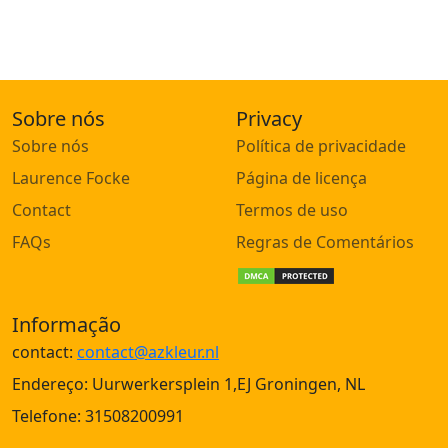
Sobre nós
Privacy
Sobre nós
Política de privacidade
Laurence Focke
Página de licença
Contact
Termos de uso
FAQs
Regras de Comentários
Informação
contact:
contact@azkleur.nl
Endereço: Uurwerkersplein 1,EJ Groningen, NL
Telefone: 31508200991