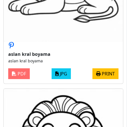
aslan kral boyama
aslan kral boyama
PDF
JPG
PRINT