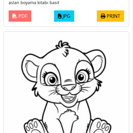
aslan boyama kitabı basit
PDF
JPG
PRINT