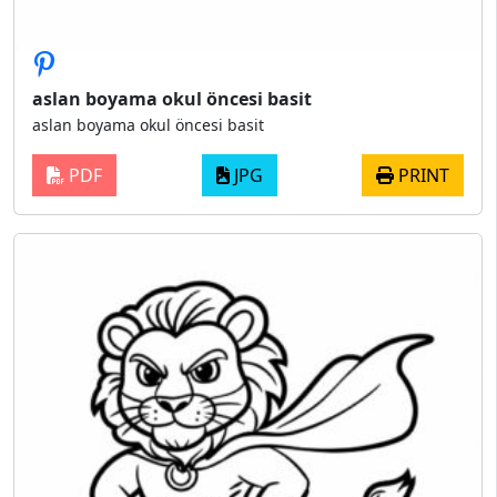
aslan boyama okul öncesi basit
aslan boyama okul öncesi basit
PDF
JPG
PRINT