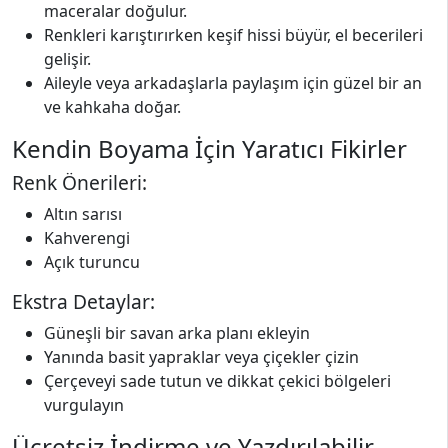
maceralar doğulur.
Renkleri karıştırırken keşif hissi büyür, el becerileri
gelişir.
Aileyle veya arkadaşlarla paylaşım için güzel bir an
ve kahkaha doğar.
Kendin Boyama İçin Yaratıcı Fikirler
Renk Önerileri:
Altın sarısı
Kahverengi
Açık turuncu
Ekstra Detaylar:
Güneşli bir savan arka planı ekleyin
Yanında basit yapraklar veya çiçekler çizin
Çerçeveyi sade tutun ve dikkat çekici bölgeleri
vurgulayın
Ücretsiz İndirme ve Yazdırılabilir