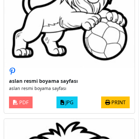
aslan resmi boyama sayfası
aslan resmi boyama sayfası
PDF
JPG
PRINT