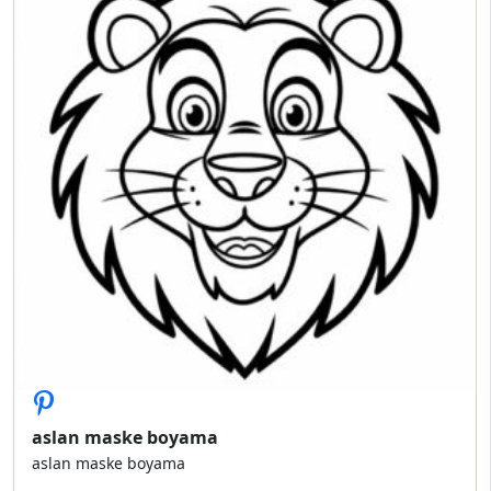
aslan maske boyama
aslan maske boyama