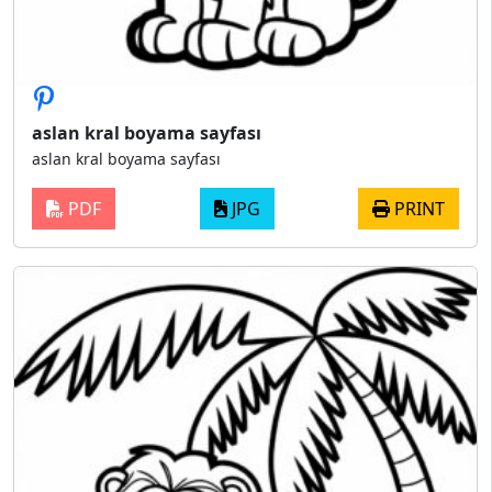
aslan kral boyama sayfası
aslan kral boyama sayfası
PDF
JPG
PRINT