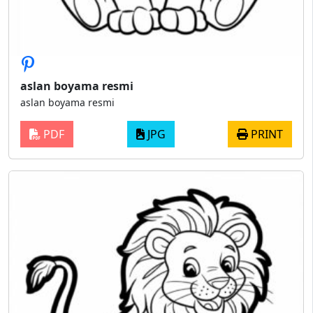
aslan boyama resmi
aslan boyama resmi
PDF
JPG
PRINT