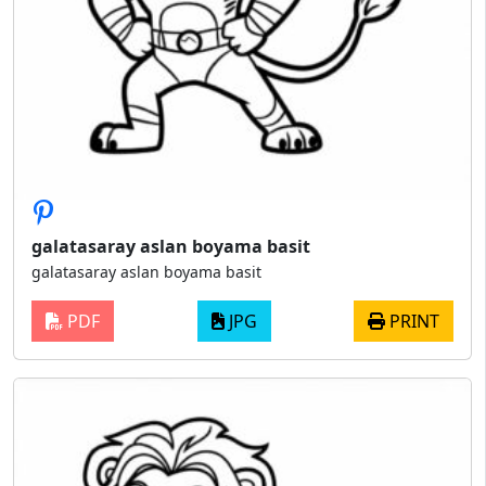
galatasaray aslan boyama basit
galatasaray aslan boyama basit
PDF
JPG
PRINT