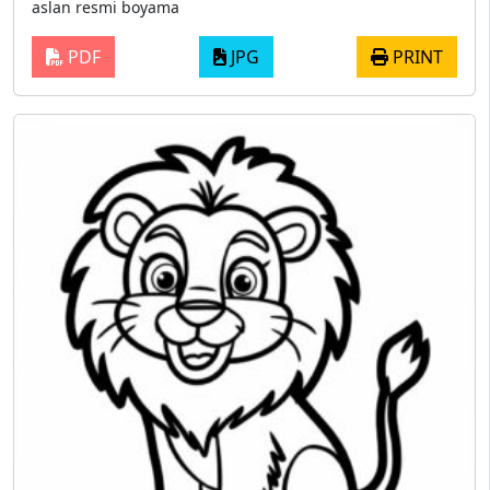
aslan resmi boyama
PDF
JPG
PRINT