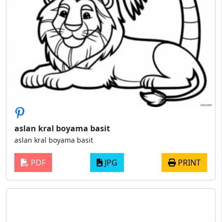
aslan kral boyama basit
aslan kral boyama basit
PDF
JPG
PRINT