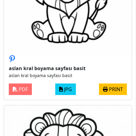
aslan kral boyama sayfası basit
aslan kral boyama sayfası basit
PDF
JPG
PRINT