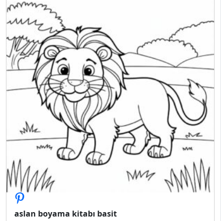
aslan boyama kitabı basit