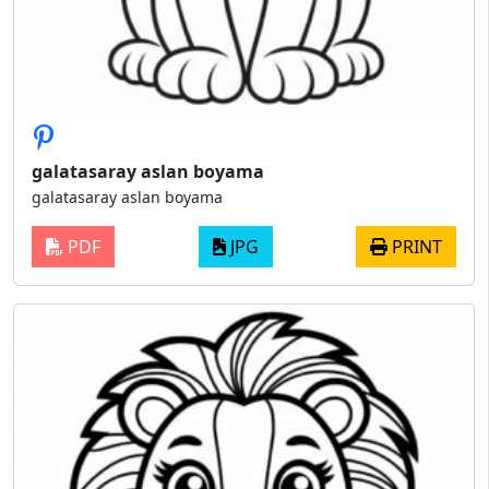
galatasaray aslan boyama
galatasaray aslan boyama
PDF
JPG
PRINT