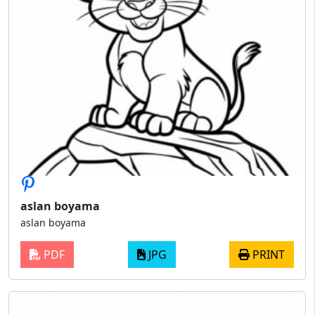
aslan boyama
aslan boyama
PDF
JPG
PRINT