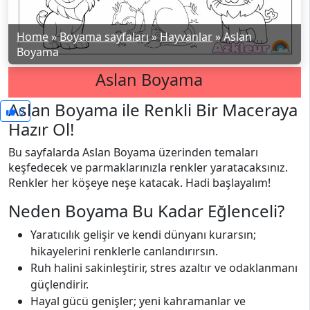
Home
»
Boyama sayfaları
»
Hayvanlar
»
Aslan
Boyama
Aslan Boyama
Aslan Boyama ile Renkli Bir Maceraya
0
Hazır Ol!
Bu sayfalarda Aslan Boyama üzerinden temaları
keşfedecek ve parmaklarınızla renkler yaratacaksınız.
Renkler her köşeye neşe katacak. Hadi başlayalım!
Neden Boyama Bu Kadar Eğlenceli?
Yaratıcılık gelişir ve kendi dünyanı kurarsın;
hikayelerini renklerle canlandırırsın.
Ruh halini sakinleştirir, stres azaltır ve odaklanmanı
güçlendirir.
Hayal gücü genişler; yeni kahramanlar ve