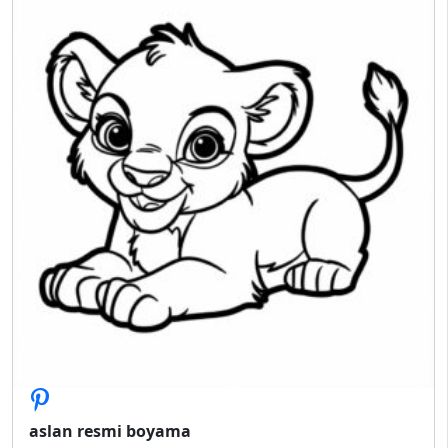
aslan resmi boyama