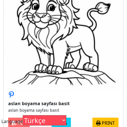
aslan boyama sayfası basit
aslan boyama sayfası basit
Language
PDF
JPG
PRINT