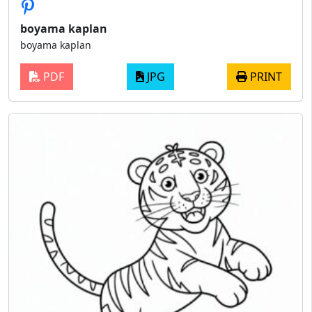
boyama kaplan
boyama kaplan
PDF
JPG
PRINT