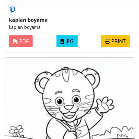
kaplan boyama
kaplan boyama
PDF
JPG
PRINT