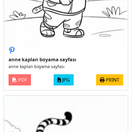
anne kaplan boyama sayfası
anne kaplan boyama sayfası
PDF
JPG
PRINT