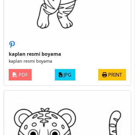
kaplan resmi boyama
kaplan resmi boyama
PDF
JPG
PRINT