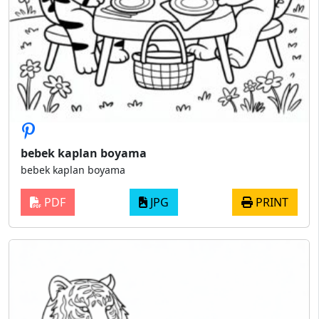
bebek kaplan boyama
bebek kaplan boyama
PDF
JPG
PRINT