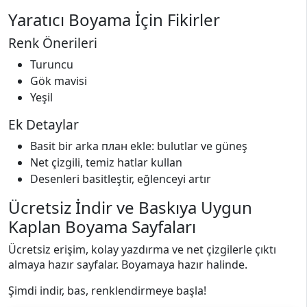
Yaratıcı Boyama İçin Fikirler
Renk Önerileri
Turuncu
Gök mavisi
Yeşil
Ek Detaylar
Basit bir arka план ekle: bulutlar ve güneş
Net çizgili, temiz hatlar kullan
Desenleri basitleştir, eğlenceyi artır
Ücretsiz İndir ve Baskıya Uygun
Kaplan Boyama Sayfaları
Ücretsiz erişim, kolay yazdırma ve net çizgilerle çıktı
almaya hazır sayfalar. Boyamaya hazır halinde.
Şimdi indir, bas, renklendirmeye başla!