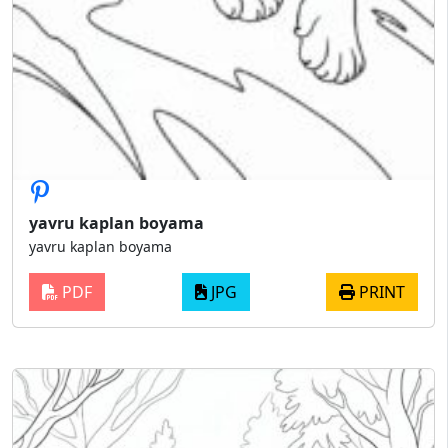
yavru kaplan boyama
yavru kaplan boyama
PDF
JPG
PRINT