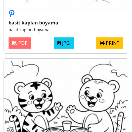
basit kaplan boyama
basit kaplan boyama
PDF
JPG
PRINT