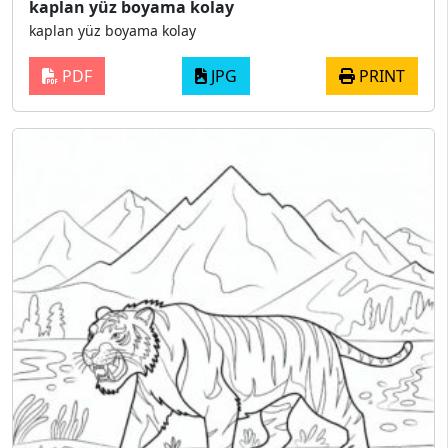
kaplan yüz boyama kolay
kaplan yüz boyama kolay
PDF
JPG
PRINT