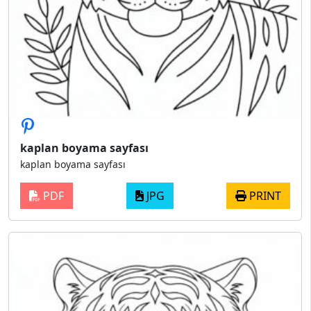
kaplan boyama sayfası
kaplan boyama sayfası
PDF
JPG
PRINT