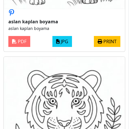
aslan kaplan boyama
aslan kaplan boyama
PDF
JPG
PRINT