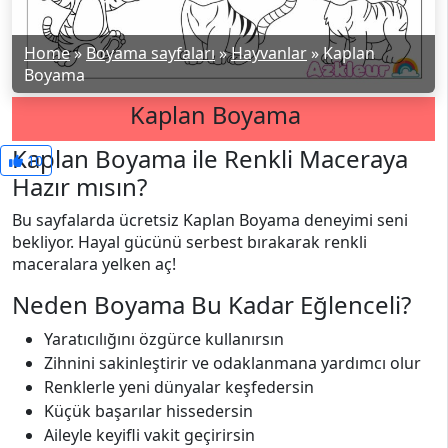
Home
»
Boyama sayfaları
»
Hayvanlar
»
Kaplan
Boyama
Kaplan Boyama
Kaplan Boyama ile Renkli Maceraya
10
Hazır mısın?
Bu sayfalarda ücretsiz Kaplan Boyama deneyimi seni
bekliyor. Hayal gücünü serbest bırakarak renkli
maceralara yelken aç!
Neden Boyama Bu Kadar Eğlenceli?
Yaratıcılığını özgürce kullanırsın
Zihnini sakinleştirir ve odaklanmana yardımcı olur
Renklerle yeni dünyalar keşfedersin
Küçük başarılar hissedersin
Aileyle keyifli vakit geçirirsin