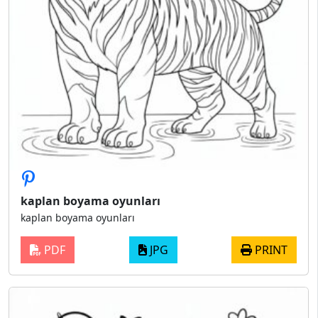
kaplan boyama oyunları
kaplan boyama oyunları
PDF
JPG
PRINT