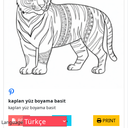
kaplan yüz boyama basit
kaplan yüz boyama basit
PDF
JPG
PRINT
Language