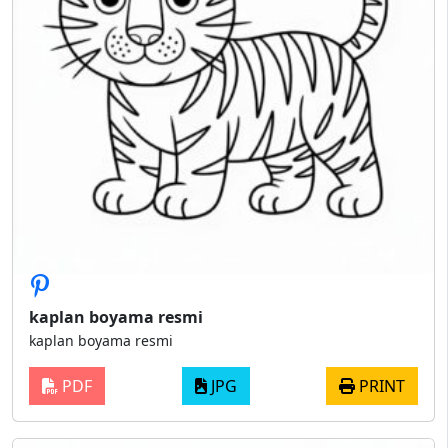
kaplan boyama resmi
kaplan boyama resmi
PDF
JPG
PRINT