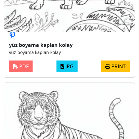
yüz boyama kaplan kolay
yüz boyama kaplan kolay
PDF
JPG
PRINT