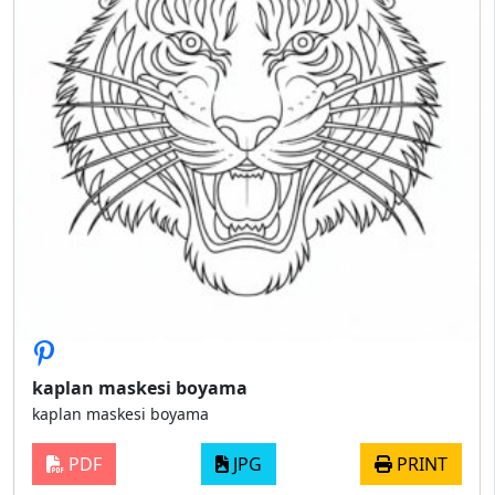
kaplan maskesi boyama
kaplan maskesi boyama
PDF
JPG
PRINT