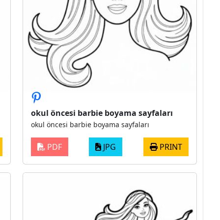
okul öncesi barbie boyama sayfaları
okul öncesi barbie boyama sayfaları
PDF
JPG
PRINT