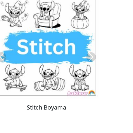
Previous
Next
Cinnamoroll Boyama