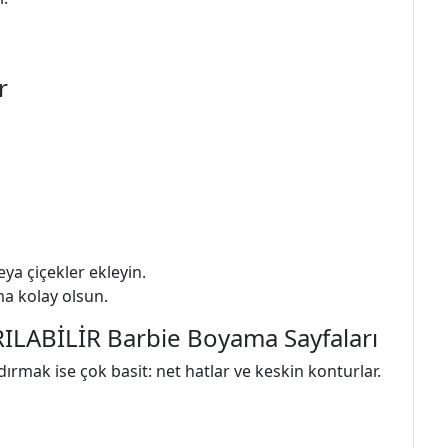
r
eya çiçekler ekleyin.
ma kolay olsun.
LABİLİR Barbie Boyama Sayfaları
zdırmak ise çok basit: net hatlar ve keskin konturlar.