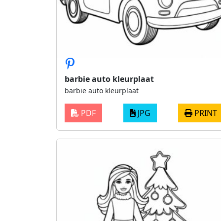
barbie auto kleurplaat
barbie auto kleurplaat
PDF
JPG
PRINT