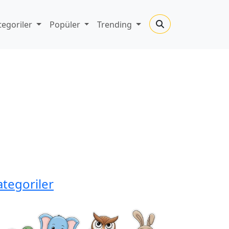
tegoriler
Popüler
Trending
ategoriler