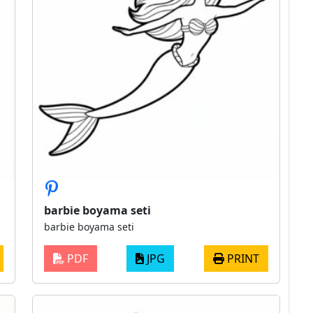
barbie boyama seti
barbie boyama seti
PDF
JPG
PRINT