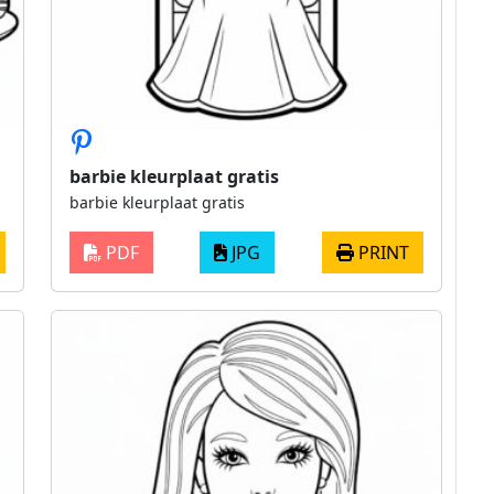
barbie kleurplaat gratis
barbie kleurplaat gratis
PDF
JPG
PRINT