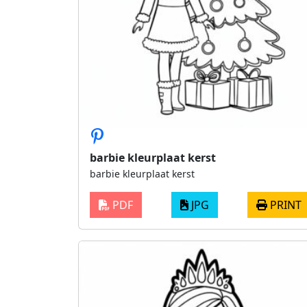
barbie kleurplaat kerst
barbie kleurplaat kerst
PDF
JPG
PRINT