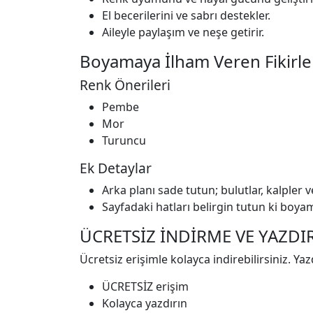
El becerilerini ve sabrı destekler.
Aileyle paylaşım ve neşe getirir.
Boyamaya İlham Veren Fikirle
Renk Önerileri
Pembe
Mor
Turuncu
Ek Detaylar
Arka planı sade tutun; bulutlar, kalpler v
Sayfadaki hatları belirgin tutun ki boya
ÜCRETSİZ İNDİRME VE YAZDIRI
Ücretsiz erişimle kolayca indirebilirsiniz. Ya
ÜCRETSİZ erişim
Kolayca yazdırın