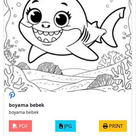
boyama bebek
boyama bebek
PDF
JPG
PRINT