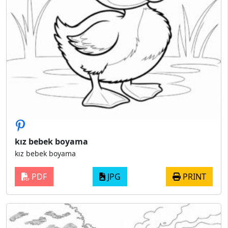
kız bebek boyama
kız bebek boyama
PDF
JPG
PRINT