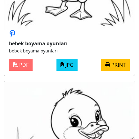
bebek boyama oyunları
bebek boyama oyunları
PDF
JPG
PRINT