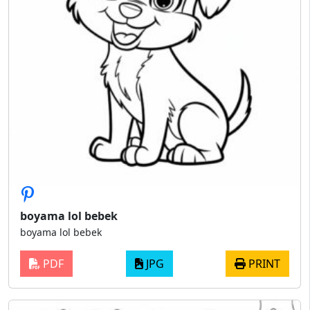
boyama lol bebek
boyama lol bebek
PDF
JPG
PRINT