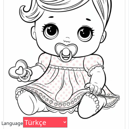
Language