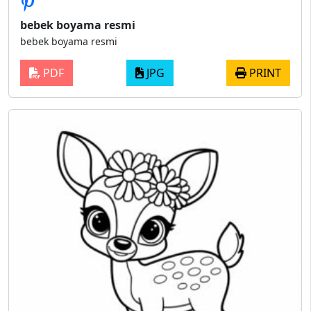
bebek boyama resmi
bebek boyama resmi
PDF
JPG
PRINT