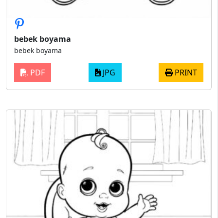
bebek boyama
bebek boyama
PDF
JPG
PRINT