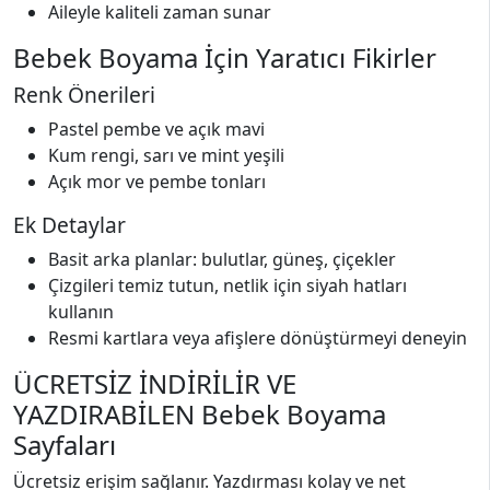
Aileyle kaliteli zaman sunar
Bebek Boyama İçin Yaratıcı Fikirler
Renk Önerileri
Pastel pembe ve açık mavi
Kum rengi, sarı ve mint yeşili
Açık mor ve pembe tonları
Ek Detaylar
Basit arka planlar: bulutlar, güneş, çiçekler
Çizgileri temiz tutun, netlik için siyah hatları
kullanın
Resmi kartlara veya afişlere dönüştürmeyi deneyin
ÜCRETSİZ İNDİRİLİR VE
YAZDIRABİLEN Bebek Boyama
Sayfaları
Ücretsiz erişim sağlanır. Yazdırması kolay ve net