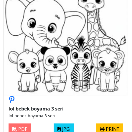
lol bebek boyama 3 seri
lol bebek boyama 3 seri
PDF
JPG
PRINT