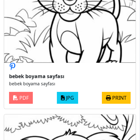
bebek boyama sayfası
bebek boyama sayfası
PDF
JPG
PRINT