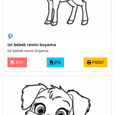
lol bebek resmi boyama
lol bebek resmi boyama
PDF
JPG
PRINT