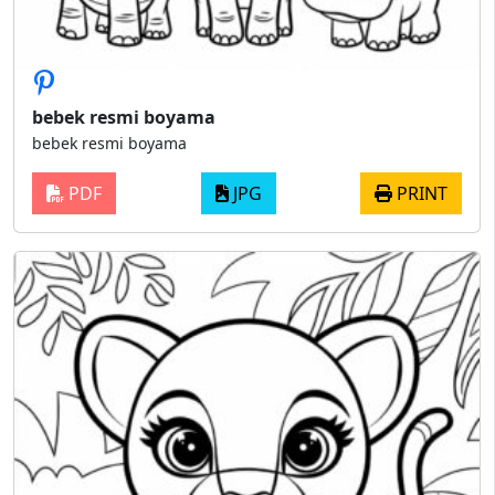
bebek resmi boyama
bebek resmi boyama
PDF
JPG
PRINT