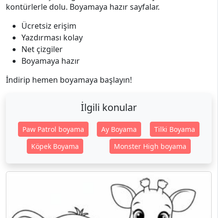
kontürlerle dolu. Boyamaya hazır sayfalar.
Ücretsiz erişim
Yazdırması kolay
Net çizgiler
Boyamaya hazır
İndirip hemen boyamaya başlayın!
İlgili konular
Paw Patrol boyama
Ay Boyama
Tilki Boyama
Köpek Boyama
Monster High boyama