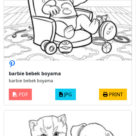
barbie bebek boyama
barbie bebek boyama
PDF
JPG
PRINT