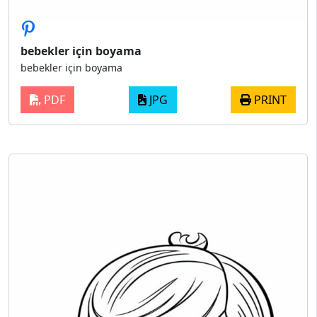
bebekler için boyama
bebekler için boyama
PDF
JPG
PRINT