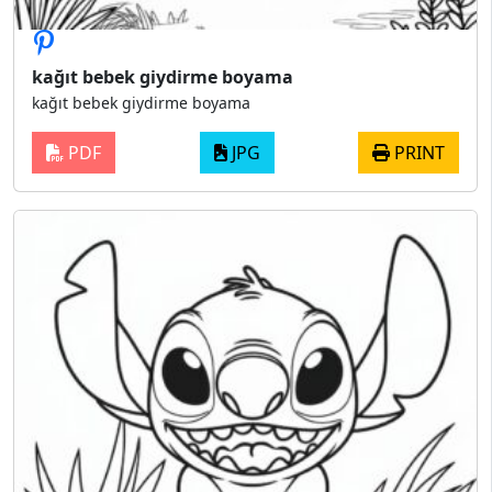
kağıt bebek giydirme boyama
kağıt bebek giydirme boyama
PDF
JPG
PRINT