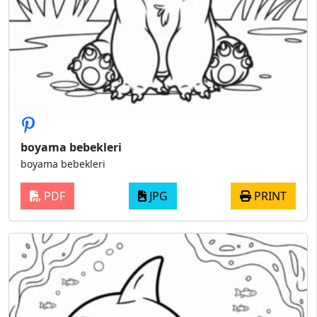
boyama bebekleri
boyama bebekleri
PDF
JPG
PRINT