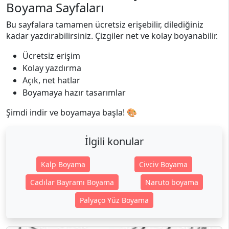
Boyama Sayfaları
Bu sayfalara tamamen ücretsiz erişebilir, dilediğiniz
kadar yazdırabilirsiniz. Çizgiler net ve kolay boyanabilir.
Ücretsiz erişim
Kolay yazdırma
Açık, net hatlar
Boyamaya hazır tasarımlar
Şimdi indir ve boyamaya başla! 🎨
İlgili konular
Kalp Boyama
Civciv Boyama
Cadılar Bayramı Boyama
Naruto boyama
Palyaço Yüz Boyama