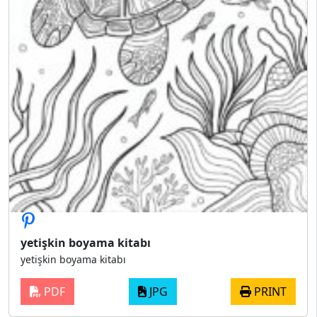
yetişkin boyama kitabı
yetişkin boyama kitabı
PDF
JPG
PRINT