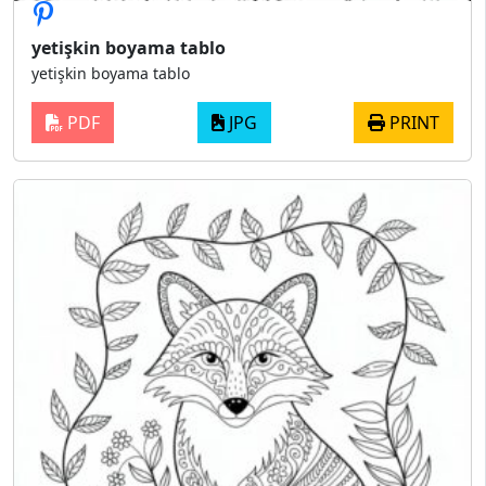
yetişkin boyama tablo
yetişkin boyama tablo
PDF
JPG
PRINT