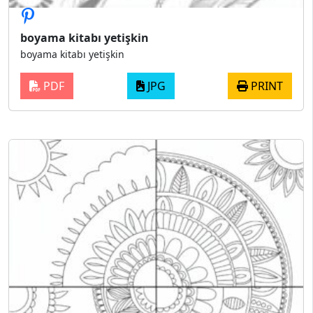
boyama kitabı yetişkin
boyama kitabı yetişkin
PDF
JPG
PRINT