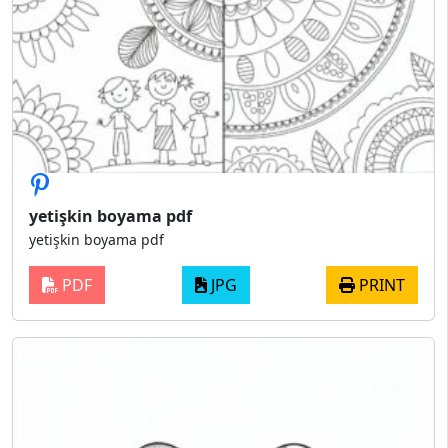
yetişkin boyama pdf
yetişkin boyama pdf
PDF
JPG
PRINT