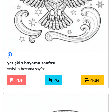
yetişkin boyama sayfası
yetişkin boyama sayfası
PDF
JPG
PRINT