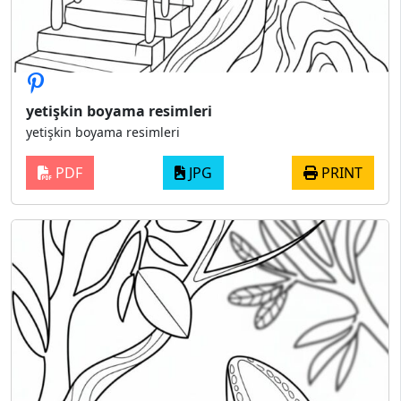
yetişkin boyama resimleri
yetişkin boyama resimleri
PDF
JPG
PRINT