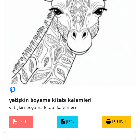
yetişkin boyama kitabı kalemleri
yetişkin boyama kitabı kalemleri
PDF
JPG
PRINT