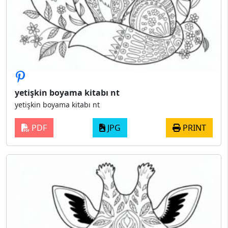
yetişkin boyama kitabı nt
yetişkin boyama kitabı nt
PDF
JPG
PRINT