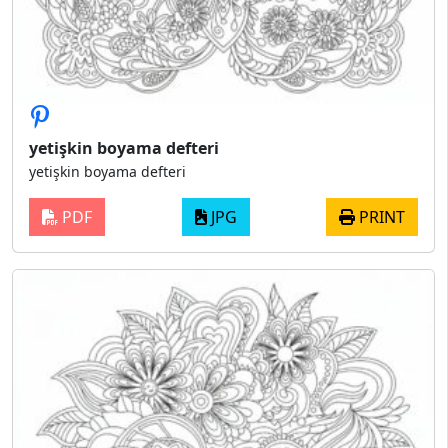
yetişkin boyama defteri
yetişkin boyama defteri
PDF
JPG
PRINT