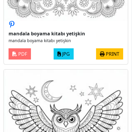
mandala boyama kitabı yetişkin
mandala boyama kitabı yetişkin
PDF
JPG
PRINT