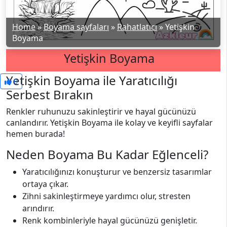
Home
»
Boyama sayfaları
»
Rahatlatıcı
»
Yetişkin
Boyama
Yetişkin Boyama
Yetişkin Boyama ile Yaratıcılığı
0
Serbest Bırakın
Renkler ruhunuzu sakinleştirir ve hayal gücünüzü
canlandırır. Yetişkin Boyama ile kolay ve keyifli sayfalar
hemen burada!
Neden Boyama Bu Kadar Eğlenceli?
Yaratıcılığınızı konuşturur ve benzersiz tasarımlar
ortaya çıkar.
Zihni sakinleştirmeye yardımcı olur, stresten
arındırır.
Renk kombinleriyle hayal gücünüzü genişletir.