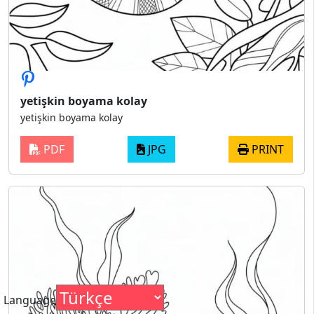
yetişkin boyama kolay
yetişkin boyama kolay
PDF
JPG
PRINT
Language