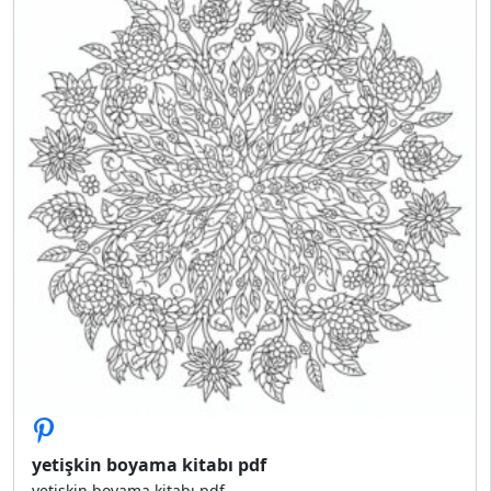
yetişkin boyama kitabı pdf
yetişkin boyama kitabı pdf