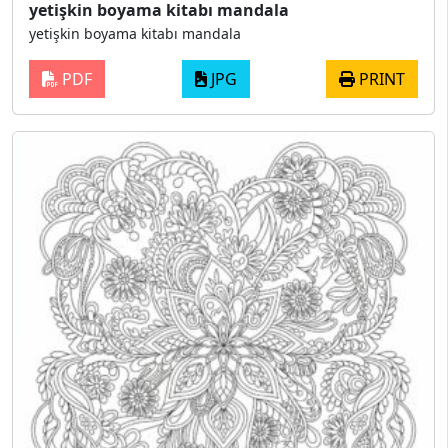
yetişkin boyama kitabı mandala
yetişkin boyama kitabı mandala
PDF
JPG
PRINT