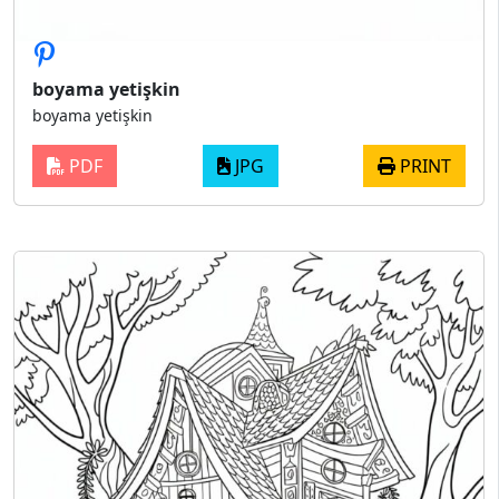
boyama yetişkin
boyama yetişkin
PDF
JPG
PRINT