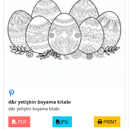
d&r yetişkin boyama kitabı
d&r yetişkin boyama kitabı
PDF
JPG
PRINT