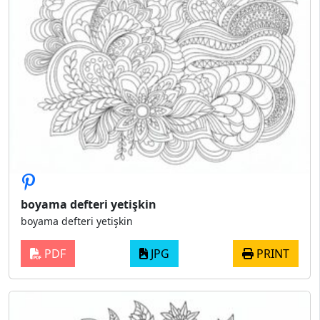
boyama defteri yetişkin
boyama defteri yetişkin
PDF
JPG
PRINT