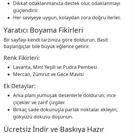
Dikkat odaklanmanıza destek olur, odaklanmayı
güçlendirir.
Her seviyeye uygun, kolaydan zora doğru ilerler.
Yaratıcı Boyama Fikirleri
Bir sayfayı kendi tarzınıza göre doldurun. Basit
başlangıçlar bile büyük eğlence getirir.
Renk Fikirleri:
Lavanta, Mint Yeşili ve Pudra Pembesi
Mercan, Zümrüt ve Gece Mavisi
Ek Detaylar:
Arka planı yumuşak desenlerle doldurun; ince
çiçekler ve zarif çizgiler.
Birkaç sade dokunuşla parlak noktalar ekleyin;
gökyüzü dokusu düşünün.
Ücretsiz İndir ve Baskıya Hazır