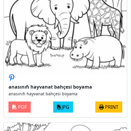
anasınıfı hayvanat bahçesi boyama
anasınıfı hayvanat bahçesi boyama
PDF
JPG
PRINT