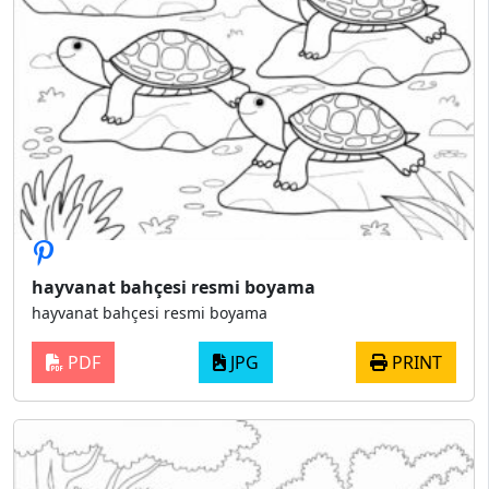
hayvanat bahçesi resmi boyama
hayvanat bahçesi resmi boyama
PDF
JPG
PRINT