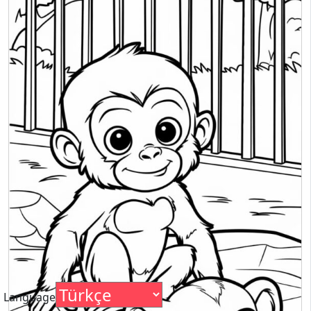
Language