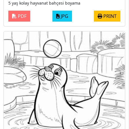
5 yaş kolay hayvanat bahçesi boyama
PDF
JPG
PRINT