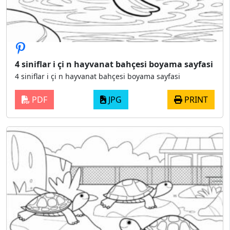
4 siniflar i çi n hayvanat bahçesi boyama sayfasi
4 siniflar i çi n hayvanat bahçesi boyama sayfasi
PDF
JPG
PRINT