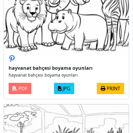
hayvanat bahçesi boyama oyunları
hayvanat bahçesi boyama oyunları
PDF
JPG
PRINT