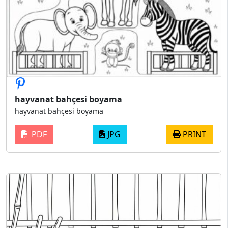
hayvanat bahçesi boyama
hayvanat bahçesi boyama
PDF
JPG
PRINT