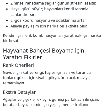
Zihinsel rahatlama sağlar, günün stresini azaltır.
Hayal gücü büyür; hayvanları kendi tarzınla
canlandırırsın.
El-göz koordinasyonu ve odaklanma artar.
Aileyle paylaşım için harika bir aktivite olur.
Kendin için renk kombinasyonları yaratmak için harika
bir fırsat.
Hayvanat Bahçesi Boyama için
Yaratıcı Fikirler
Renk Önerileri
Gövde için kahverengi, tüyler için sarı ve turuncu
tonları; gözler için siyah; gökyüzünü açık maviyle
tamamlayın.
Ekstra Detaylar
Ağaçlar ve çiçekler ekleyin; güneşi parlak sarı ile çizin;
bulutlar beyaz, zemin için yeşil çimenler kullanın.