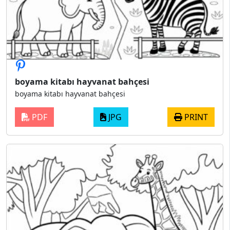
boyama kitabı hayvanat bahçesi
boyama kitabı hayvanat bahçesi
PDF
JPG
PRINT