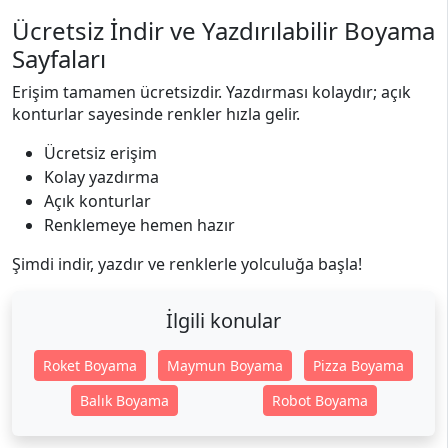
Ücretsiz İndir ve Yazdırılabilir Boyama
Sayfaları
Erişim tamamen ücretsizdir. Yazdırması kolaydır; açık
konturlar sayesinde renkler hızla gelir.
Ücretsiz erişim
Kolay yazdırma
Açık konturlar
Renklemeye hemen hazır
Şimdi indir, yazdır ve renklerle yolculuğa başla!
İlgili konular
Roket Boyama
Maymun Boyama
Pizza Boyama
Balık Boyama
Robot Boyama