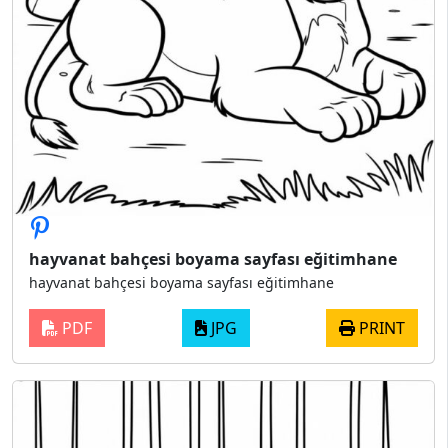
hayvanat bahçesi boyama sayfası eğitimhane
hayvanat bahçesi boyama sayfası eğitimhane
PDF
JPG
PRINT