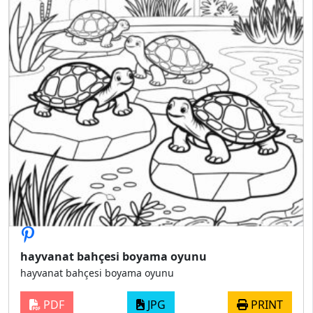
hayvanat bahçesi boyama oyunu
hayvanat bahçesi boyama oyunu
PDF
JPG
PRINT