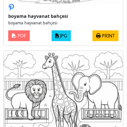
boyama hayvanat bahçesi
boyama hayvanat bahçesi
PDF
JPG
PRINT