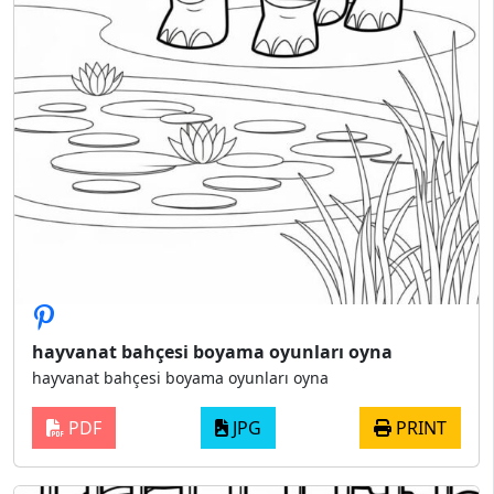
hayvanat bahçesi boyama oyunları oyna
hayvanat bahçesi boyama oyunları oyna
PDF
JPG
PRINT