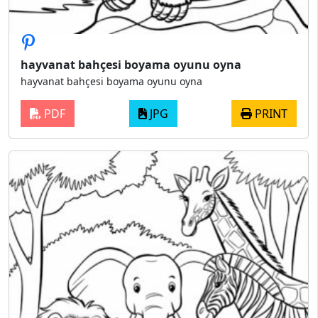
hayvanat bahçesi boyama oyunu oyna
hayvanat bahçesi boyama oyunu oyna
PDF
JPG
PRINT