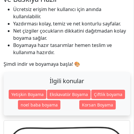
Ücretsiz erişim her kullanıcı için anında
kullanılabilir.
Yazdırması kolay, temiz ve net konturlu sayfalar.
Net çizgiler çocukların dikkatini dağıtmadan kolay
boyama sağlar.
Boyamaya hazır tasarımlar hemen teslim ve
kullanıma hazırdır.
Şimdi indir ve boyamaya başla! 🎨
İlgili konular
Yetişkin Boyama
Ekskavatör Boyama
Çiftlik boyama
noel baba boyama
Korsan Boyama