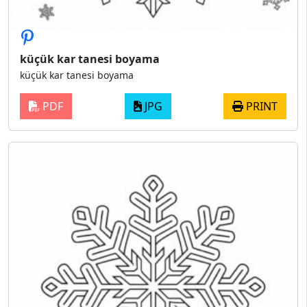
küçük kar tanesi boyama
küçük kar tanesi boyama
PDF
JPG
PRINT