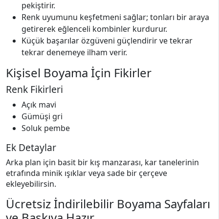
pekiştirir.
Renk uyumunu keşfetmeni sağlar; tonları bir araya
getirerek eğlenceli kombinler kurdurur.
Küçük başarılar özgüveni güçlendirir ve tekrar
tekrar denemeye ilham verir.
Kişisel Boyama İçin Fikirler
Renk Fikirleri
Açık mavi
Gümüşi gri
Soluk pembe
Ek Detaylar
Arka plan için basit bir kış manzarası, kar tanelerinin
etrafında minik ışıklar veya sade bir çerçeve
ekleyebilirsin.
Ücretsiz İndirilebilir Boyama Sayfaları
ve Baskıya Hazır