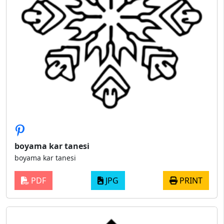
boyama kar tanesi
boyama kar tanesi
PDF
JPG
PRINT