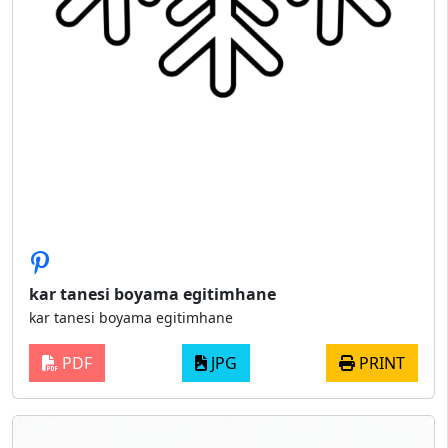
kar tanesi boyama egitimhane
kar tanesi boyama egitimhane
PDF
JPG
PRINT