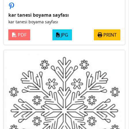
kar tanesi boyama sayfası
kar tanesi boyama sayfası
PDF
JPG
PRINT