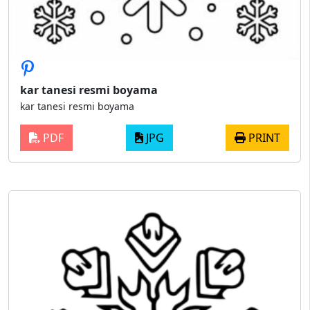
kar tanesi resmi boyama
kar tanesi resmi boyama
PDF
JPG
PRINT