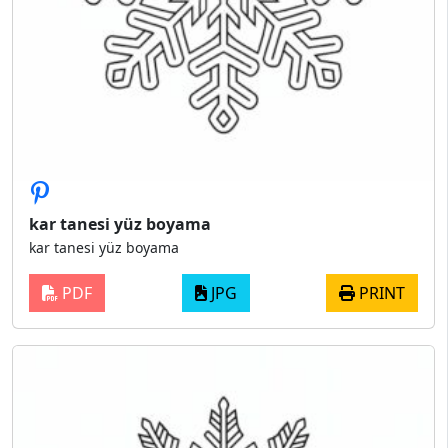
kar tanesi yüz boyama
kar tanesi yüz boyama
PDF
JPG
PRINT