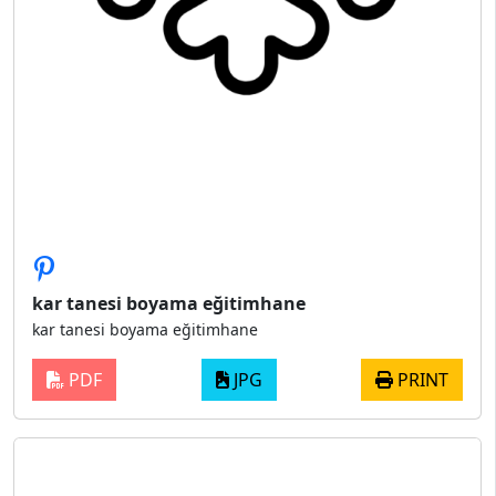
kar tanesi boyama eğitimhane
kar tanesi boyama eğitimhane
PDF
JPG
PRINT