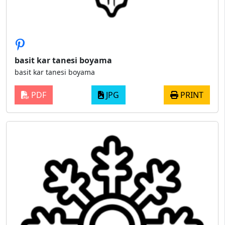
basit kar tanesi boyama
basit kar tanesi boyama
PDF
JPG
PRINT