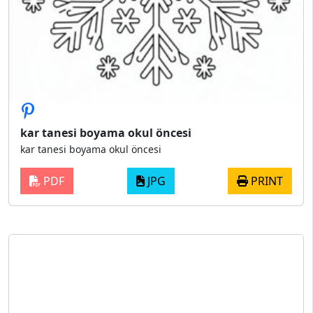
kar tanesi boyama okul öncesi
kar tanesi boyama okul öncesi
PDF
JPG
PRINT