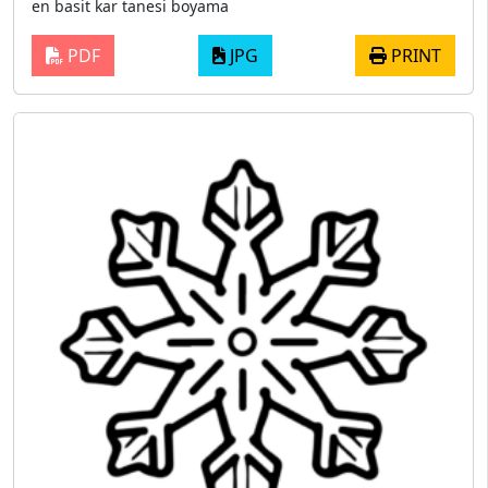
en basit kar tanesi boyama
PDF
JPG
PRINT