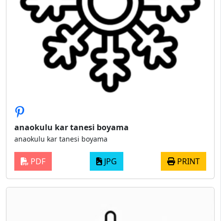
anaokulu kar tanesi boyama
anaokulu kar tanesi boyama
PDF
JPG
PRINT