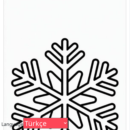
Language