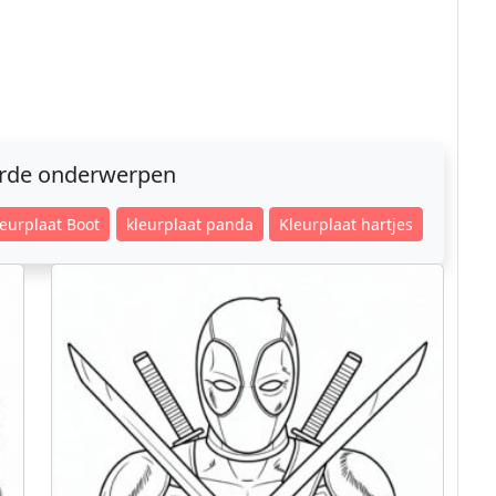
erde onderwerpen
eurplaat Boot
kleurplaat panda
Kleurplaat hartjes