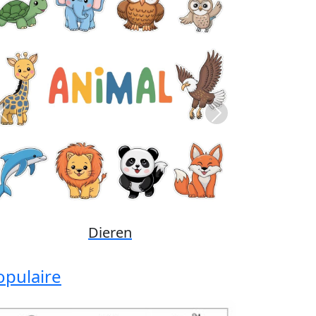
Previous
Next
Disney
opulaire