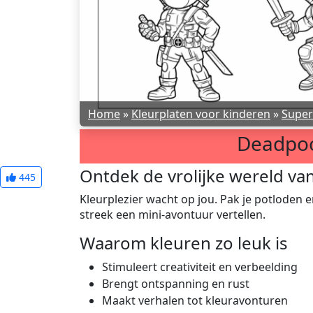
Home
»
Kleurplaten voor kinderen
»
Super
Deadpoo
Ontdek de vrolijke wereld va
445
Kleurplezier wacht op jou. Pak je potloden e
streek een mini-avontuur vertellen.
Waarom kleuren zo leuk is
Stimuleert creativiteit en verbeelding
Brengt ontspanning en rust
Maakt verhalen tot kleuravonturen