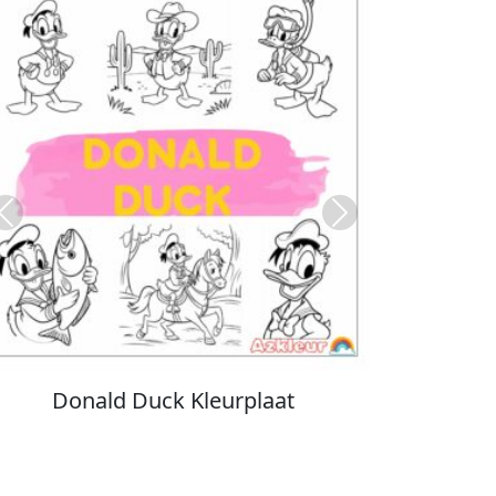
Previous
Next
Stitch Kleurplaat