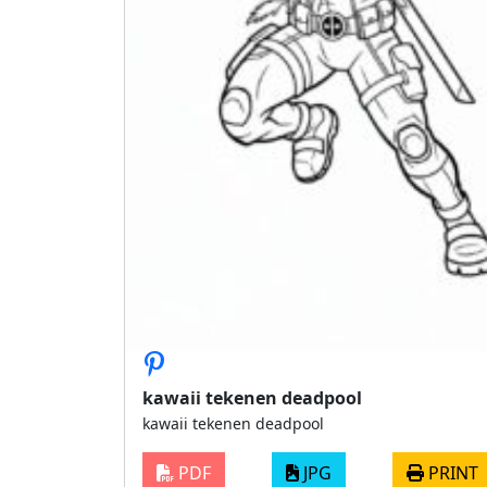
kawaii tekenen deadpool
kawaii tekenen deadpool
PDF
JPG
PRINT