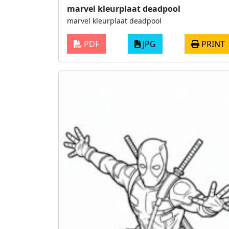
marvel kleurplaat deadpool
marvel kleurplaat deadpool
PDF
JPG
PRINT