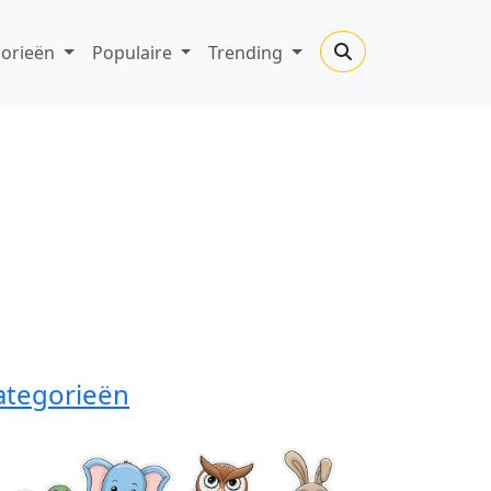
gorieën
Populaire
Trending
ategorieën