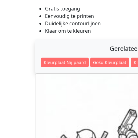
Gratis toegang
Eenvoudig te printen
Duidelijke contourlijnen
Klaar om te kleuren
Gerelate
Kleurplaat Nijlpaard
Goku Kleurplaat
Kl