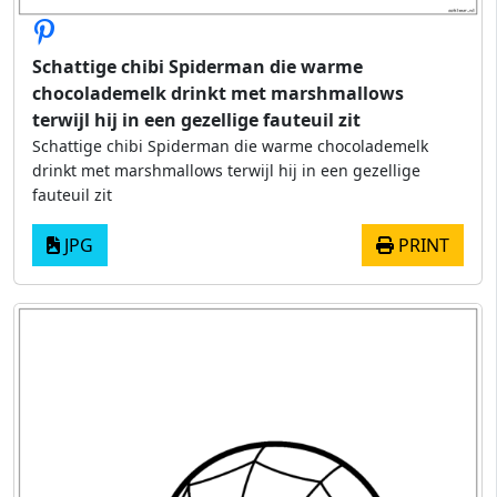
Schattige chibi Spiderman die warme
chocolademelk drinkt met marshmallows
terwijl hij in een gezellige fauteuil zit
Schattige chibi Spiderman die warme chocolademelk
drinkt met marshmallows terwijl hij in een gezellige
fauteuil zit
JPG
PRINT