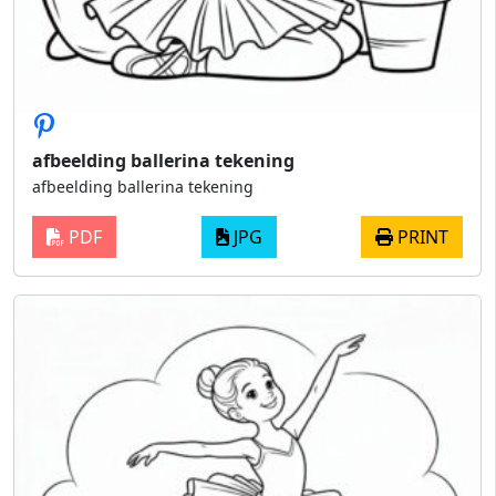
afbeelding ballerina tekening
afbeelding ballerina tekening
PDF
JPG
PRINT