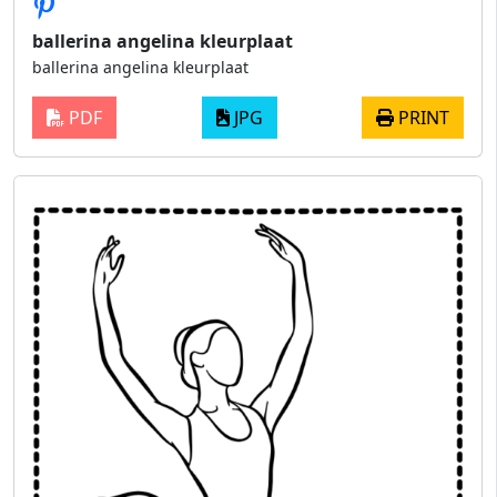
ballerina angelina kleurplaat
ballerina angelina kleurplaat
PDF
JPG
PRINT