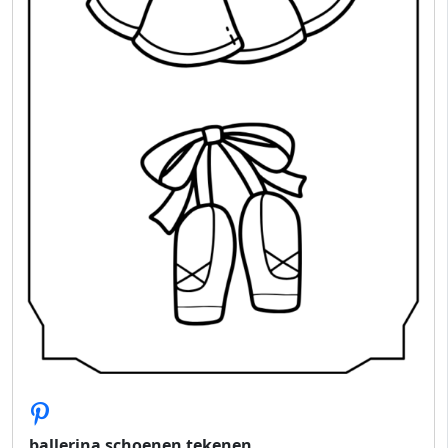
ballerina schoenen tekenen