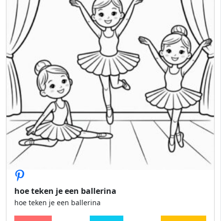
hoe teken je een ballerina
hoe teken je een ballerina