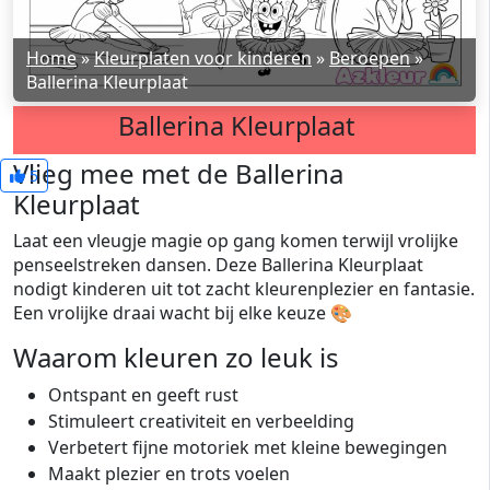
Home
»
Kleurplaten voor kinderen
»
Beroepen
»
Ballerina Kleurplaat
Ballerina Kleurplaat
Vlieg mee met de Ballerina
5
Kleurplaat
Laat een vleugje magie op gang komen terwijl vrolijke
penseelstreken dansen. Deze Ballerina Kleurplaat
nodigt kinderen uit tot zacht kleurenplezier en fantasie.
Een vrolijke draai wacht bij elke keuze 🎨
Waarom kleuren zo leuk is
Ontspant en geeft rust
Stimuleert creativiteit en verbeelding
Verbetert fijne motoriek met kleine bewegingen
Maakt plezier en trots voelen