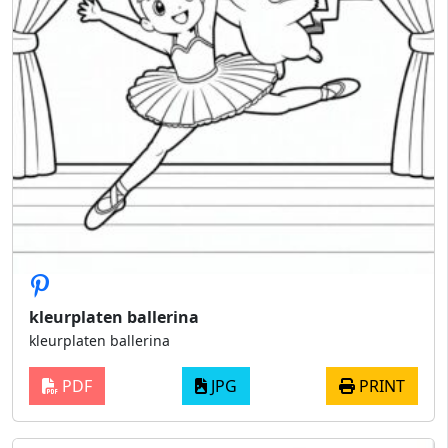
kleurplaten ballerina
kleurplaten ballerina
PDF
JPG
PRINT