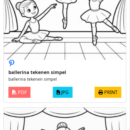
ballerina tekenen simpel
ballerina tekenen simpel
PDF
JPG
PRINT