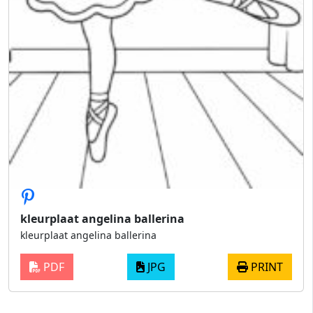
kleurplaat angelina ballerina
kleurplaat angelina ballerina
PDF
JPG
PRINT