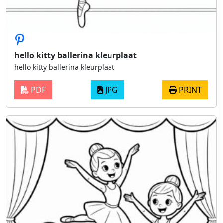
hello kitty ballerina kleurplaat
hello kitty ballerina kleurplaat
PDF
JPG
PRINT