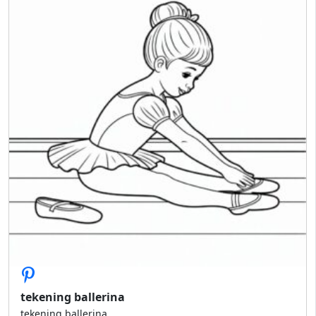
tekening ballerina
tekening ballerina