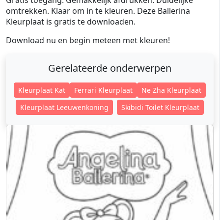
Gratis toegang. Gemakkelijk afdrukken. Duidelijke
omtrekken. Klaar om in te kleuren. Deze Ballerina
Kleurplaat is gratis te downloaden.
Download nu en begin meteen met kleuren!
Gerelateerde onderwerpen
Kleurplaat Kat
Ferrari Kleurplaat
Ne Zha Kleurplaat
Kleurplaat Leeuwenkoning
Skibidi Toilet Kleurplaat