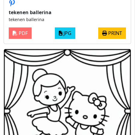
tekenen ballerina
tekenen ballerina
PDF
JPG
PRINT