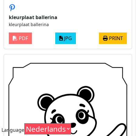
kleurplaat ballerina
kleurplaat ballerina
PDF
JPG
PRINT
Language