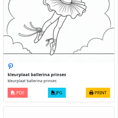
kleurplaat ballerina prinses
kleurplaat ballerina prinses
PDF
JPG
PRINT