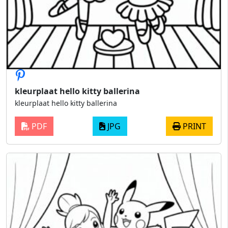
kleurplaat hello kitty ballerina
kleurplaat hello kitty ballerina
PDF
JPG
PRINT