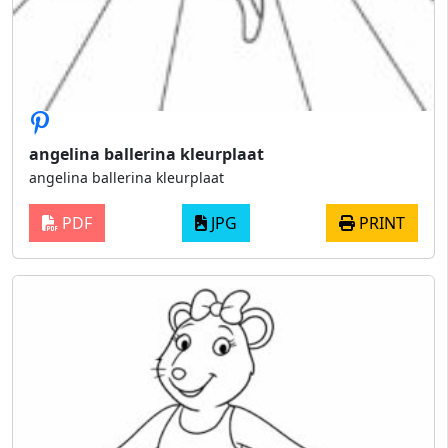
angelina ballerina kleurplaat
angelina ballerina kleurplaat
PDF
JPG
PRINT