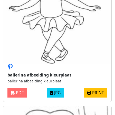
ballerina afbeelding kleurplaat
ballerina afbeelding kleurplaat
PDF
JPG
PRINT