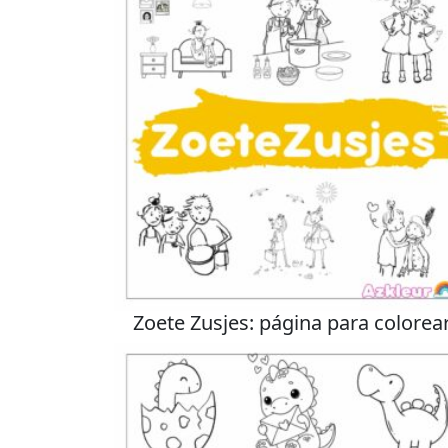
Zoete Zusjes: página para colorea