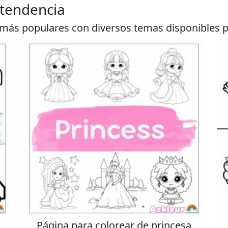
 tendencia
 más populares con diversos temas disponibles p
Página para colorear de princesa