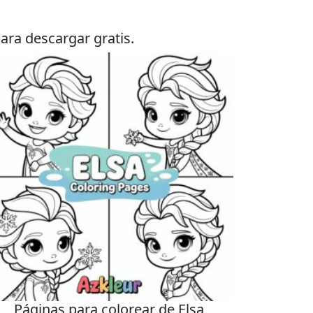
ara descargar gratis.
Páginas para colorear de Elsa