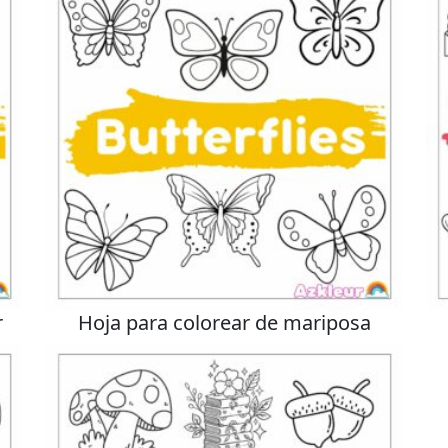
r
Hoja para colorear de mariposa