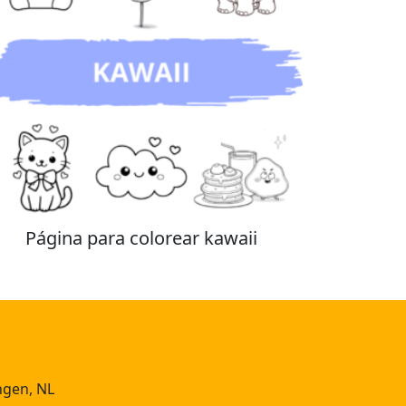
Página para colorear kawaii
ngen, NL