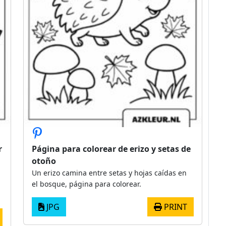
r
Página para colorear de erizo y setas de
otoño
Un erizo camina entre setas y hojas caídas en
el bosque, página para colorear.
JPG
PRINT