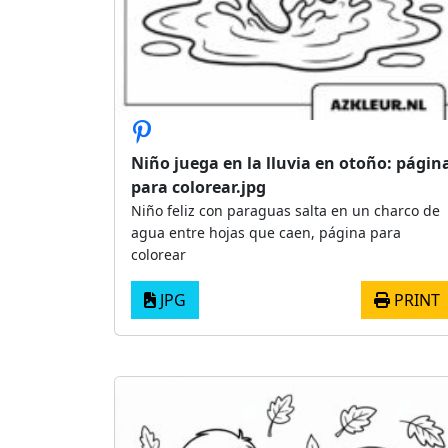
Niño juega en la lluvia en otoño: págin
para colorear.jpg
Niño feliz con paraguas salta en un charco de
agua entre hojas que caen, página para
colorear
JPG
PRINT