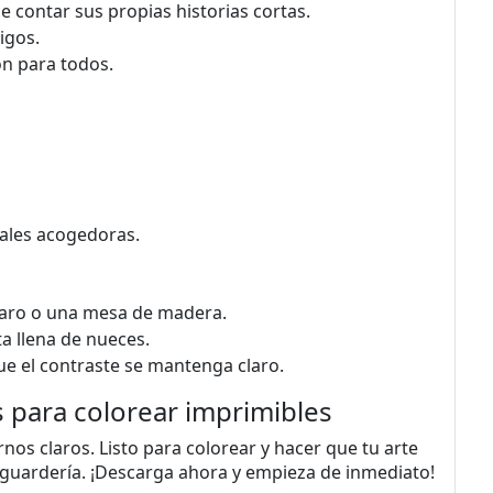
e contar sus propias historias cortas.
igos.
ón para todos.
ñales acogedoras.
laro o una mesa de madera.
a llena de nueces.
ue el contraste se mantenga claro.
s para colorear imprimibles
rnos claros. Listo para colorear y hacer que tu arte
y guardería. ¡Descarga ahora y empieza de inmediato!