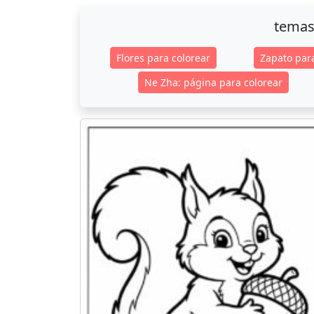
temas
Flores para colorear
Zapato par
Ne Zha: página para colorear