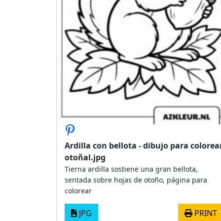
Ardilla con bellota - dibujo para colorea
otoñal.jpg
Tierna ardilla sostiene una gran bellota,
sentada sobre hojas de otoño, página para
colorear
JPG
PRINT