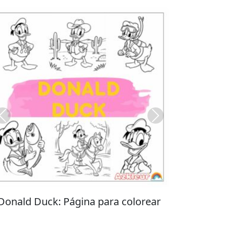
Previous
Next
Stitch: Página para colorear