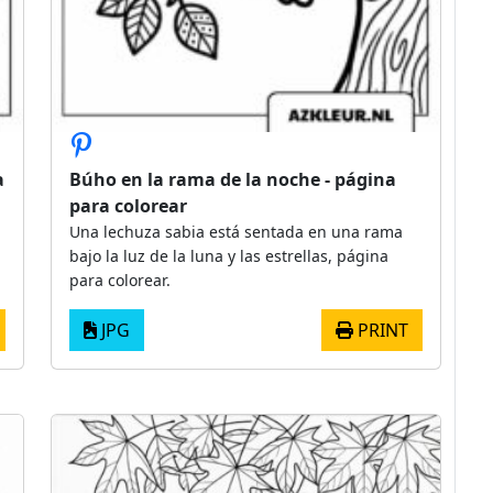
a
Búho en la rama de la noche - página
para colorear
Una lechuza sabia está sentada en una rama
bajo la luz de la luna y las estrellas, página
para colorear.
JPG
PRINT