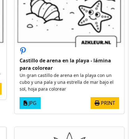
Castillo de arena en la playa - lámina
para colorear
r
Un gran castillo de arena en la playa con un
cubo y una pala y una estrella de mar bajo el
sol, hoja para colorear
JPG
PRINT