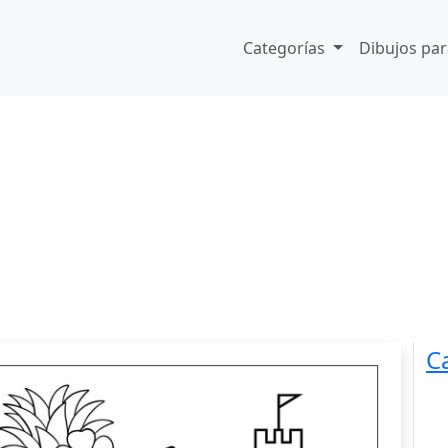
Categorías
Dibujos par
C