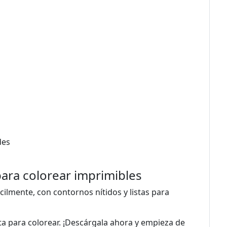
des
n
para colorear imprimibles
cilmente, con contornos nítidos y listas para
sta para colorear. ¡Descárgala ahora y empieza de