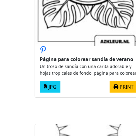
Página para colorear sandía de verano
Un trozo de sandía con una carita adorable y
hojas tropicales de fondo, página para colorea
JPG
PRINT