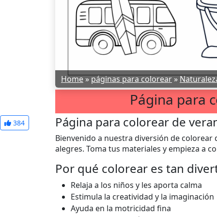
Home
»
páginas para colorear
»
Naturalez
Página para c
Página para colorear de vera
384
Bienvenido a nuestra diversión de colorear 
alegres. Toma tus materiales y empieza a co
Por qué colorear es tan diver
Relaja a los niños y les aporta calma
Estimula la creatividad y la imaginación
Ayuda en la motricidad fina