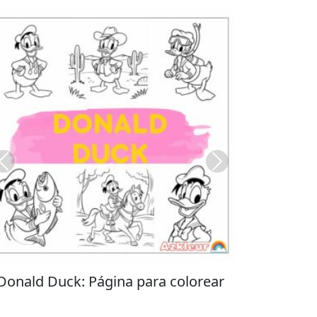
Previous
Next
Stitch: Página para colorear