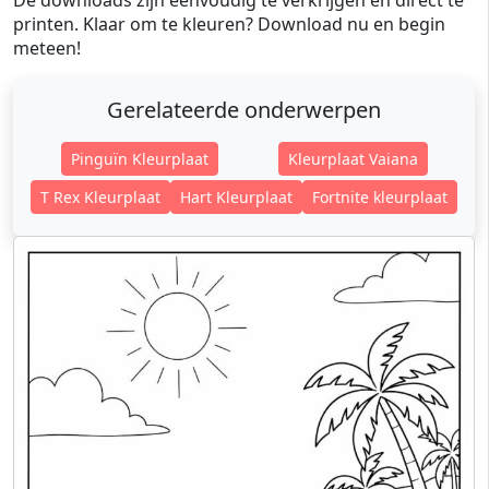
De downloads zijn eenvoudig te verkrijgen en direct te
printen. Klaar om te kleuren? Download nu en begin
meteen!
Gerelateerde onderwerpen
Pinguïn Kleurplaat
Kleurplaat Vaiana
T Rex Kleurplaat
Hart Kleurplaat
Fortnite kleurplaat