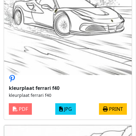
kleurplaat ferrari f40
kleurplaat ferrari f40
PDF
JPG
PRINT