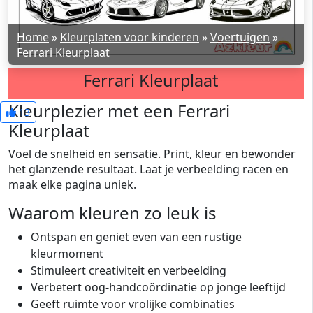
Home
»
Kleurplaten voor kinderen
»
Voertuigen
»
Ferrari Kleurplaat
Ferrari Kleurplaat
Kleurplezier met een Ferrari
13
Kleurplaat
Voel de snelheid en sensatie. Print, kleur en bewonder
het glanzende resultaat. Laat je verbeelding racen en
maak elke pagina uniek.
Waarom kleuren zo leuk is
Ontspan en geniet even van een rustige
kleurmoment
Stimuleert creativiteit en verbeelding
Verbetert oog-handcoördinatie op jonge leeftijd
Geeft ruimte voor vrolijke combinaties