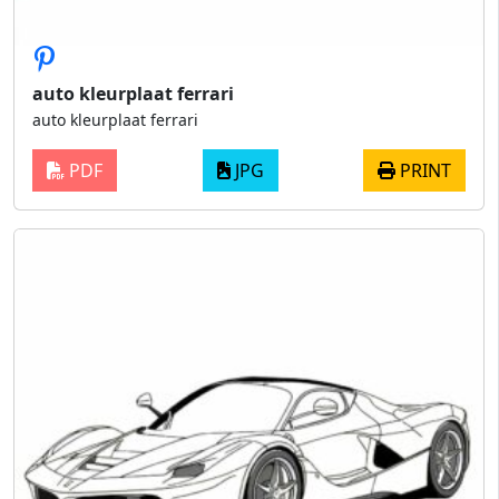
auto kleurplaat ferrari
auto kleurplaat ferrari
PDF
JPG
PRINT