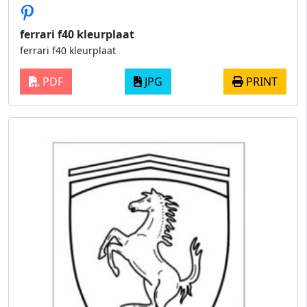
ferrari f40 kleurplaat
ferrari f40 kleurplaat
PDF
JPG
PRINT