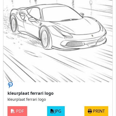
kleurplaat ferrari logo
kleurplaat ferrari logo
PDF
JPG
PRINT