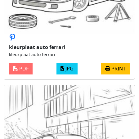
kleurplaat auto ferrari
kleurplaat auto ferrari
PDF
JPG
PRINT