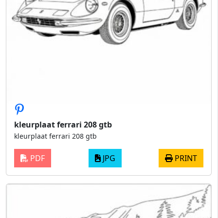
kleurplaat ferrari 208 gtb
kleurplaat ferrari 208 gtb
PDF
JPG
PRINT