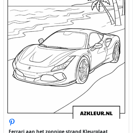
Ferrari aan het zonnige strand Kleurplaat