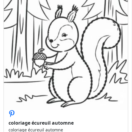
coloriage écureuil automne
coloriage écureuil automne