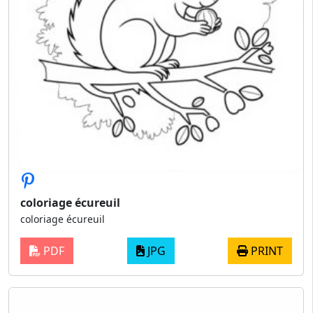
coloriage écureuil
coloriage écureuil
PDF
JPG
PRINT