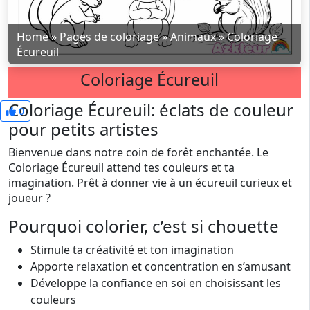
Home
»
Pages de coloriage
»
Animaux
»
Coloriage
Écureuil
Coloriage Écureuil
Coloriage Écureuil: éclats de couleur
0
pour petits artistes
Bienvenue dans notre coin de forêt enchantée. Le
Coloriage Écureuil attend tes couleurs et ta
imagination. Prêt à donner vie à un écureuil curieux et
joueur ?
Pourquoi colorier, c’est si chouette
Stimule ta créativité et ton imagination
Apporte relaxation et concentration en s’amusant
Développe la confiance en soi en choisissant les
couleurs