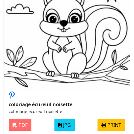
coloriage écureuil noisette
coloriage écureuil noisette
PDF
JPG
PRINT