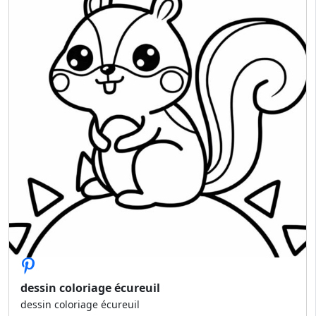
dessin coloriage écureuil
dessin coloriage écureuil