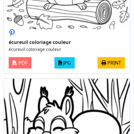
écureuil coloriage couleur
écureuil coloriage couleur
PDF
JPG
PRINT