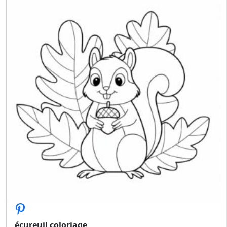
écureuil coloriage