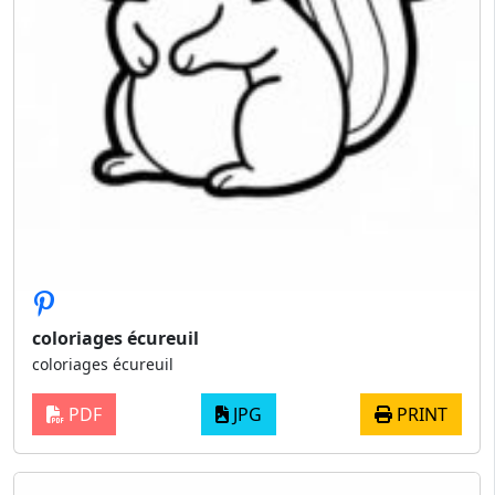
coloriages écureuil
coloriages écureuil
PDF
JPG
PRINT