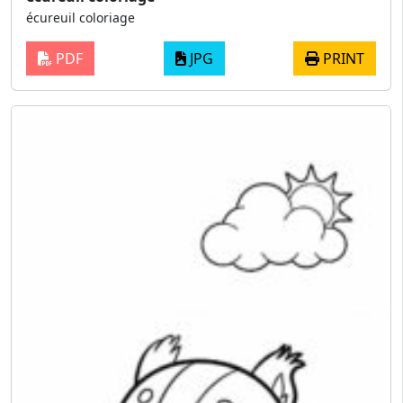
écureuil coloriage
PDF
JPG
PRINT