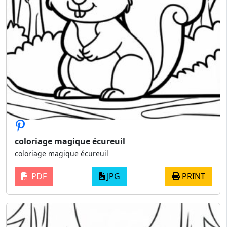
coloriage magique écureuil
coloriage magique écureuil
PDF
JPG
PRINT