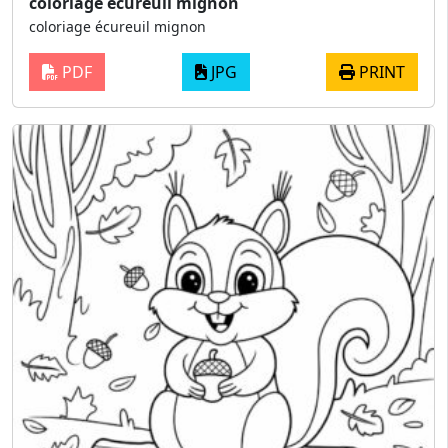
coloriage écureuil mignon
coloriage écureuil mignon
PDF
JPG
PRINT