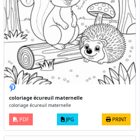
coloriage écureuil maternelle
coloriage écureuil maternelle
PDF
JPG
PRINT