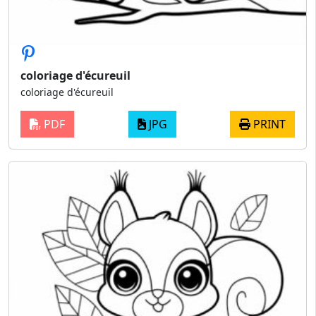
coloriage d'écureuil
coloriage d'écureuil
PDF
JPG
PRINT