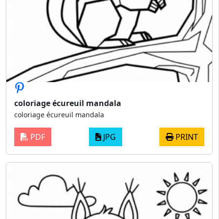
coloriage écureuil mandala
coloriage écureuil mandala
PDF
JPG
PRINT