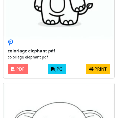
coloriage elephant pdf
coloriage elephant pdf
PDF
JPG
PRINT