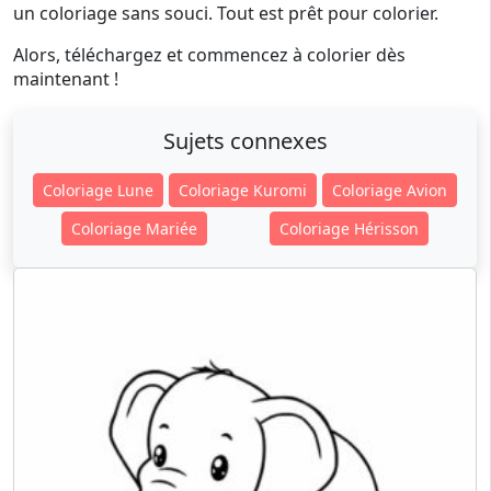
un coloriage sans souci. Tout est prêt pour colorier.
Alors, téléchargez et commencez à colorier dès
maintenant !
Sujets connexes
Coloriage Lune
Coloriage Kuromi
Coloriage Avion
Coloriage Mariée
Coloriage Hérisson