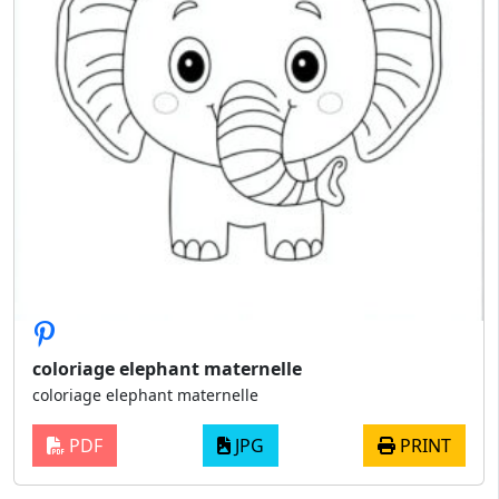
coloriage elephant maternelle
coloriage elephant maternelle
PDF
JPG
PRINT