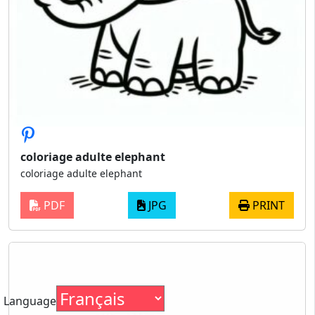
coloriage adulte elephant
coloriage adulte elephant
PDF
JPG
PRINT
Language