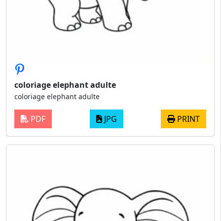
coloriage elephant adulte
coloriage elephant adulte
PDF
JPG
PRINT