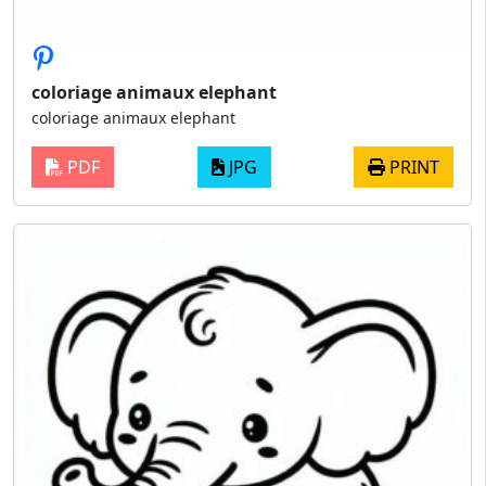
coloriage animaux elephant
coloriage animaux elephant
PDF
JPG
PRINT