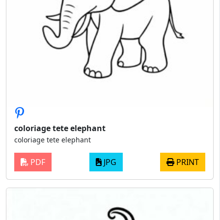
coloriage tete elephant
coloriage tete elephant
PDF
JPG
PRINT