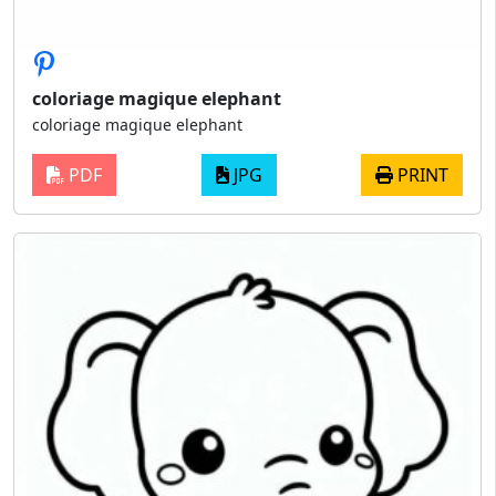
coloriage magique elephant
coloriage magique elephant
PDF
JPG
PRINT