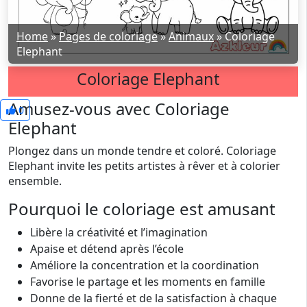
Home
»
Pages de coloriage
»
Animaux
»
Coloriage
Elephant
Coloriage Elephant
Amusez-vous avec Coloriage
0
Elephant
Plongez dans un monde tendre et coloré. Coloriage
Elephant invite les petits artistes à rêver et à colorier
ensemble.
Pourquoi le coloriage est amusant
Libère la créativité et l’imagination
Apaise et détend après l’école
Améliore la concentration et la coordination
Favorise le partage et les moments en famille
Donne de la fierté et de la satisfaction à chaque