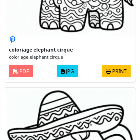
coloriage elephant cirque
coloriage elephant cirque
PDF
JPG
PRINT