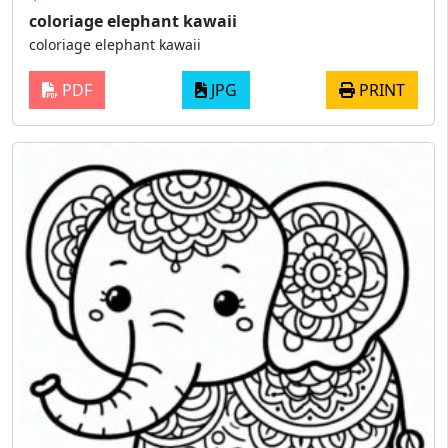
coloriage elephant kawaii
coloriage elephant kawaii
PDF
JPG
PRINT