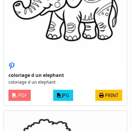
coloriage d un elephant
coloriage d un elephant
PDF
JPG
PRINT