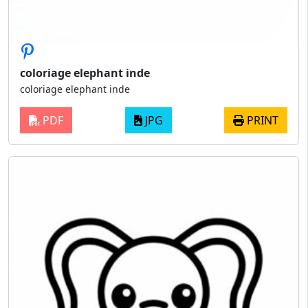
coloriage elephant inde
coloriage elephant inde
PDF
JPG
PRINT