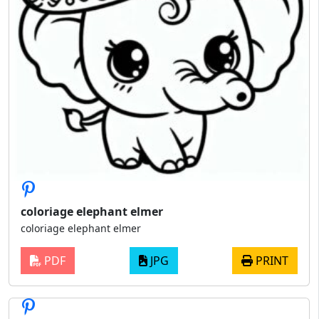
coloriage elephant elmer
coloriage elephant elmer
PDF
JPG
PRINT