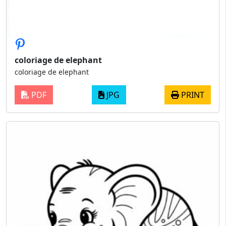
coloriage de elephant
coloriage de elephant
PDF
JPG
PRINT