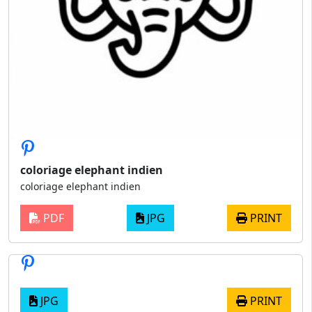
coloriage elephant indien
coloriage elephant indien
PDF
JPG
PRINT
JPG
PRINT