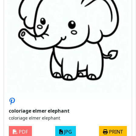
coloriage elmer elephant
coloriage elmer elephant
PDF
JPG
PRINT