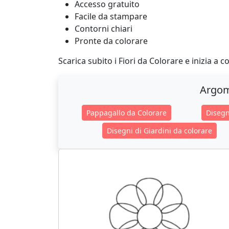
Accesso gratuito
Facile da stampare
Contorni chiari
Pronte da colorare
Scarica subito i Fiori da Colorare e inizia a c
Argom
Pappagallo da Colorare
Disegn
Disegni di Giardini da colorare