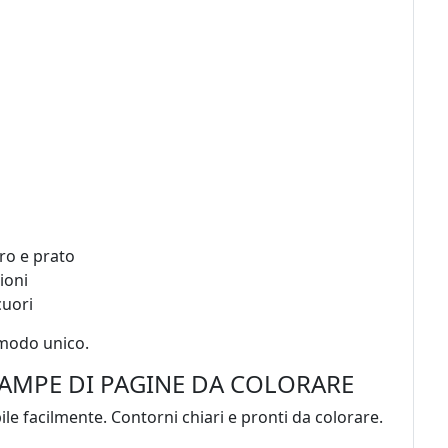
ro e prato
ioni
cuori
 modo unico.
AMPE DI PAGINE DA COLORARE
e facilmente. Contorni chiari e pronti da colorare.