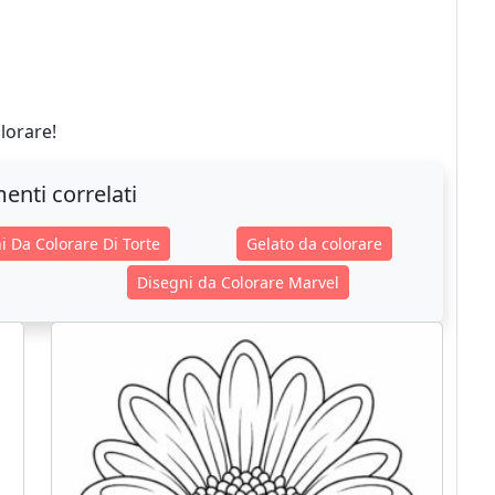
olorare!
enti correlati
i Da Colorare Di Torte
Gelato da colorare
Disegni da Colorare Marvel