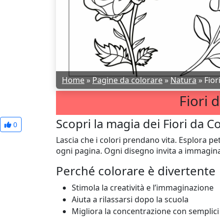
Home
»
Pagine da colorare
»
Natura
»
Fior
Fiori 
Scopri la magia dei Fiori da C
0
Lascia che i colori prendano vita. Esplora pet
ogni pagina. Ogni disegno invita a immagina
Perché colorare è divertente
Stimola la creatività e l’immaginazione
Aiuta a rilassarsi dopo la scuola
Migliora la concentrazione con semplic