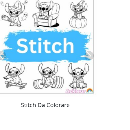
Previous
Next
Colorare Pokemon