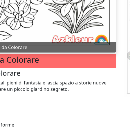
i da Colorare
da Colorare
olorare
ali pieni di fantasia e lascia spazio a storie nuove
re un piccolo giardino segreto.
i forme