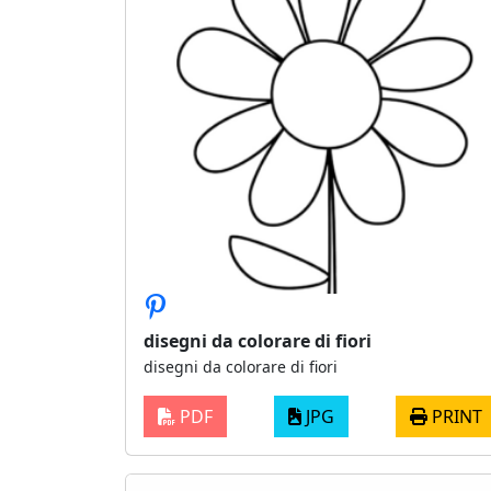
disegni da colorare di fiori
disegni da colorare di fiori
PDF
JPG
PRINT