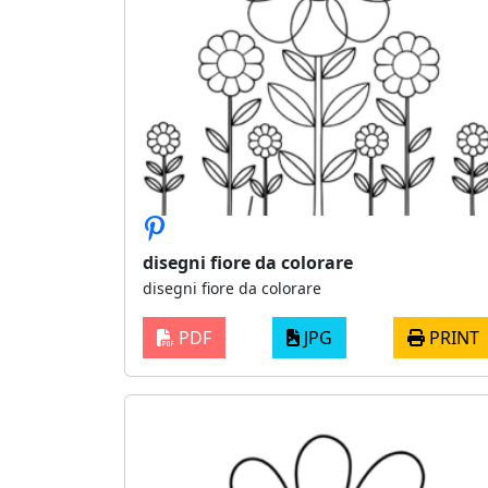
disegni fiore da colorare
disegni fiore da colorare
PDF
JPG
PRINT