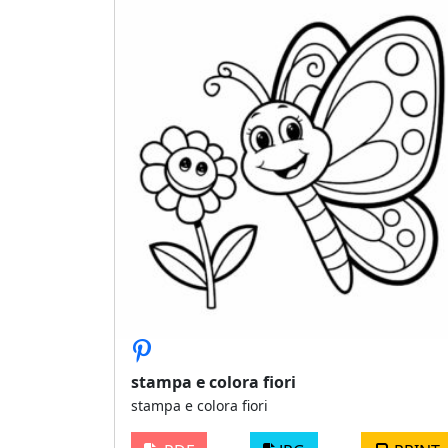
stampa e colora fiori
stampa e colora fiori