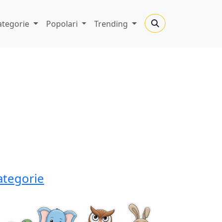
ategorie
Popolari
Trending
ategorie