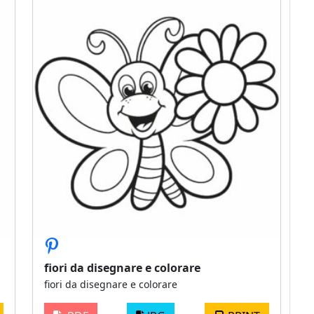
fiori da disegnare e colorare
fiori da disegnare e colorare