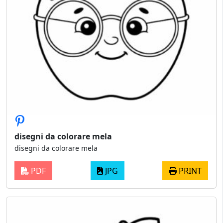
disegni da colorare mela
disegni da colorare mela
PDF
JPG
PRINT