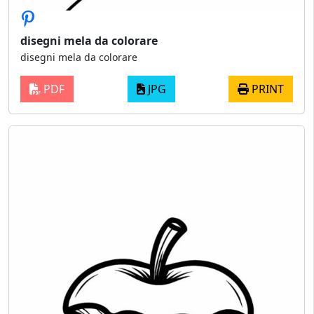
disegni mela da colorare
disegni mela da colorare
PDF
JPG
PRINT