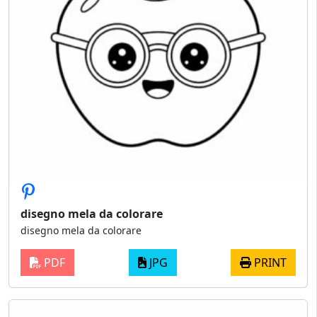
disegno mela da colorare
disegno mela da colorare
PDF
JPG
PRINT