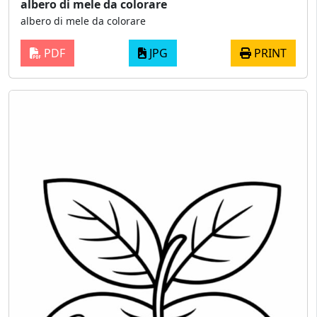
albero di mele da colorare
albero di mele da colorare
PDF
JPG
PRINT