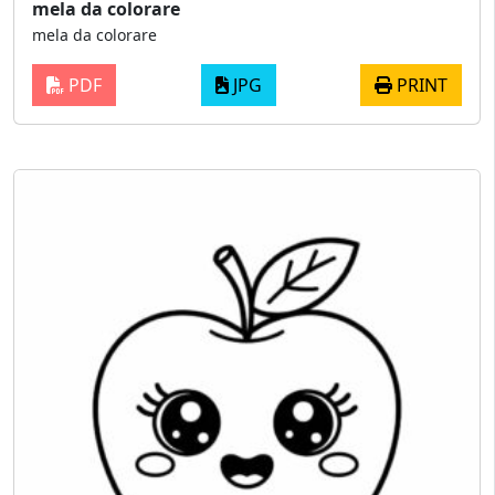
mela da colorare
mela da colorare
PDF
JPG
PRINT