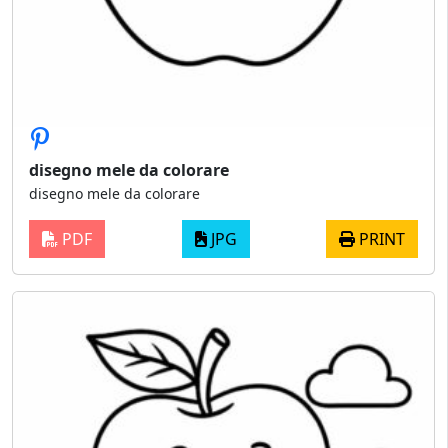
disegno mele da colorare
disegno mele da colorare
PDF
JPG
PRINT