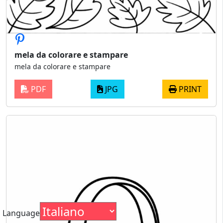
mela da colorare e stampare
mela da colorare e stampare
PDF
JPG
PRINT
Language