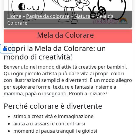
Home
»
Pagine da colorare
»
Natura
»
Mela da
Colorare
Mela da Colorare
Scopri la Mela da Colorare: un
0
mondo di creatività!
Benvenuto nel mondo di attività creative per bambini.
Qui ogni piccolo artista può dare vita ai propri colori
con illustrazioni semplici e divertenti. È un modo allegro
per esplorare forme, texture e fantasia insieme a
mamma, papà o insegnanti. Pronti a iniziare?
Perché colorare è divertente
stimola creatività e immaginazione
aiuta a rilassarsi e concentrarsi
momenti di pausa tranquilli e gioiosi