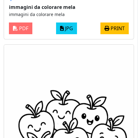
immagini da colorare mela
immagini da colorare mela
PDF
JPG
PRINT