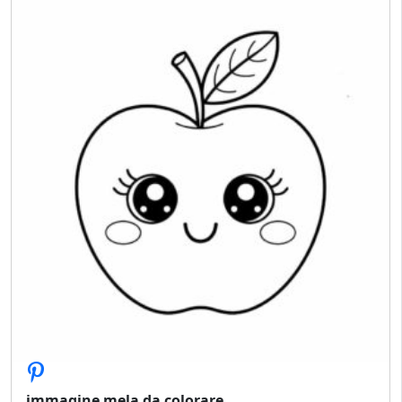
immagine mela da colorare