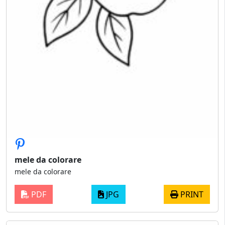
mele da colorare
mele da colorare
PDF
JPG
PRINT