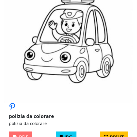
polizia da colorare
polizia da colorare