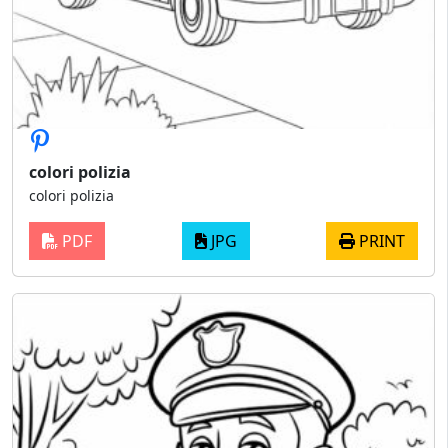
colori polizia
colori polizia
PDF
JPG
PRINT