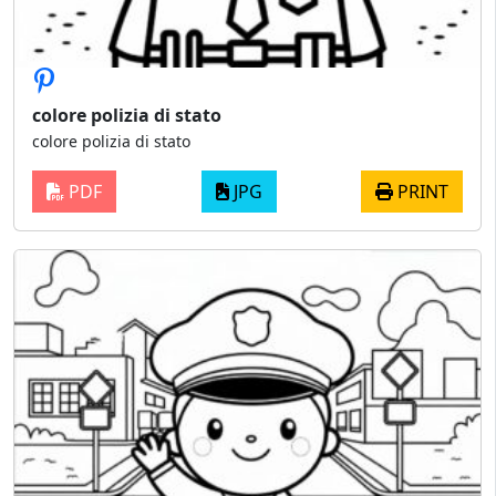
colore polizia di stato
colore polizia di stato
PDF
JPG
PRINT