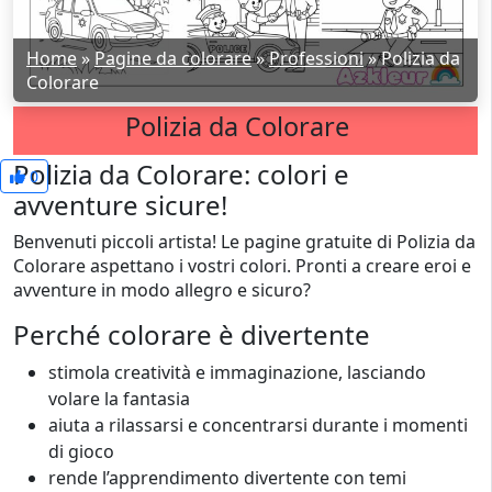
Home
»
Pagine da colorare
»
Professioni
»
Polizia da
Colorare
Polizia da Colorare
Polizia da Colorare: colori e
0
avventure sicure!
Benvenuti piccoli artista! Le pagine gratuite di Polizia da
Colorare aspettano i vostri colori. Pronti a creare eroi e
avventure in modo allegro e sicuro?
Perché colorare è divertente
stimola creatività e immaginazione, lasciando
volare la fantasia
aiuta a rilassarsi e concentrarsi durante i momenti
di gioco
rende l’apprendimento divertente con temi