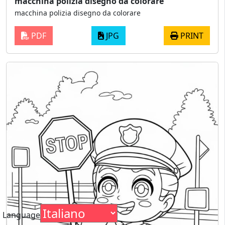
macchina polizia disegno da colorare
macchina polizia disegno da colorare
PDF
JPG
PRINT
Language