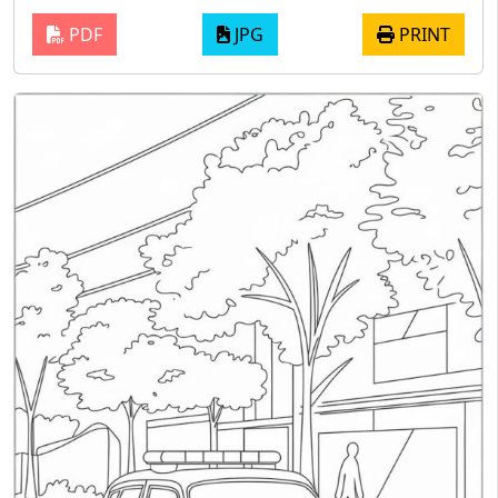
PDF
JPG
PRINT