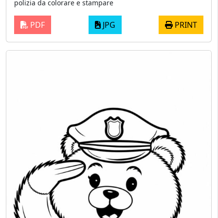
polizia da colorare e stampare
PDF
JPG
PRINT