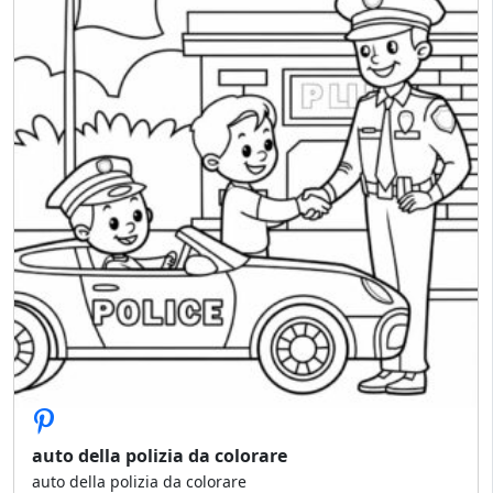
auto della polizia da colorare
auto della polizia da colorare