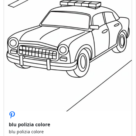
blu polizia colore
blu polizia colore