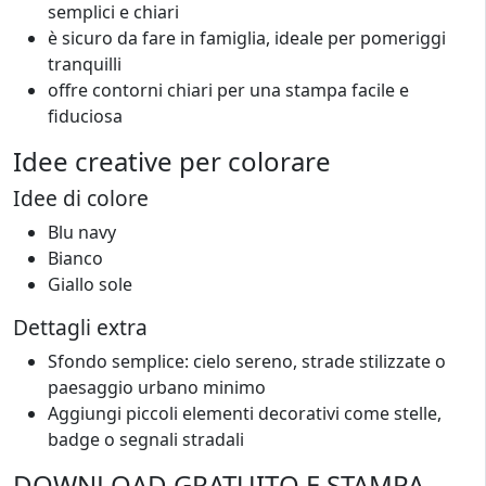
semplici e chiari
è sicuro da fare in famiglia, ideale per pomeriggi
tranquilli
offre contorni chiari per una stampa facile e
fiduciosa
Idee creative per colorare
Idee di colore
Blu navy
Bianco
Giallo sole
Dettagli extra
Sfondo semplice: cielo sereno, strade stilizzate o
paesaggio urbano minimo
Aggiungi piccoli elementi decorativi come stelle,
badge o segnali stradali
DOWNLOAD GRATUITO E STAMPA