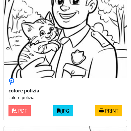
colore polizia
colore polizia
PDF
JPG
PRINT