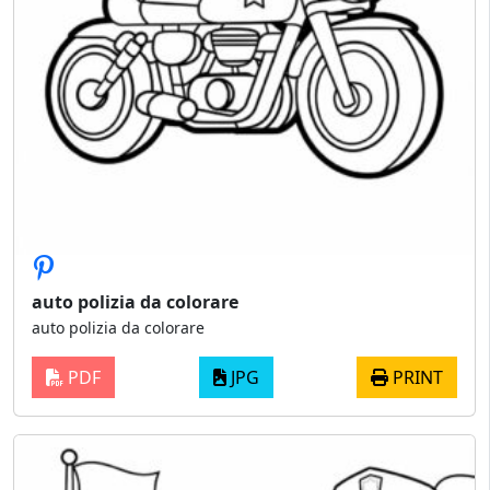
auto polizia da colorare
auto polizia da colorare
PDF
JPG
PRINT