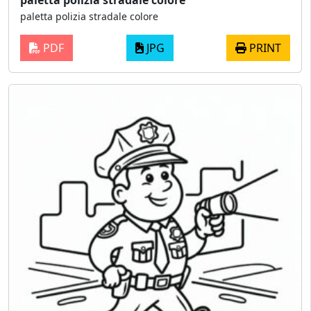
paletta polizia stradale colore
paletta polizia stradale colore
PDF
JPG
PRINT