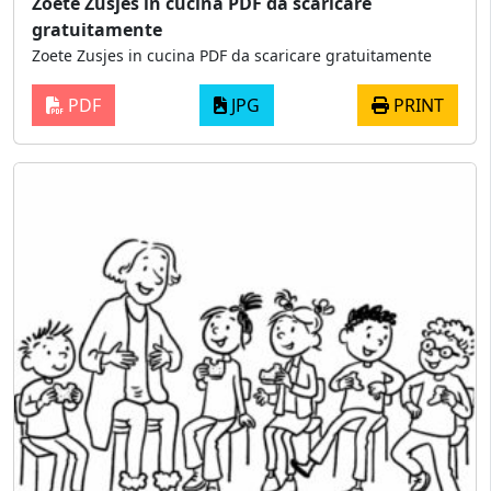
Zoete Zusjes in cucina PDF da scaricare
gratuitamente
Zoete Zusjes in cucina PDF da scaricare gratuitamente
PDF
JPG
PRINT