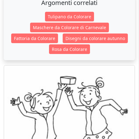
Argomenti correlati
Tulipano da Colorare
Maschere da Colorare di Carnevale
Fattoria da Colorare
Disegni da colorare autunno
Rosa da Colorare