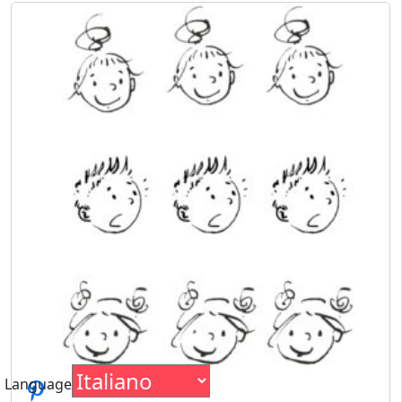
Language