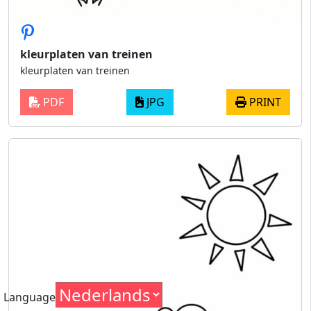
kleurplaten van treinen
kleurplaten van treinen
PDF
JPG
PRINT
Language