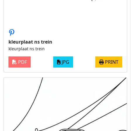
kleurplaat ns trein
kleurplaat ns trein
PDF
JPG
PRINT