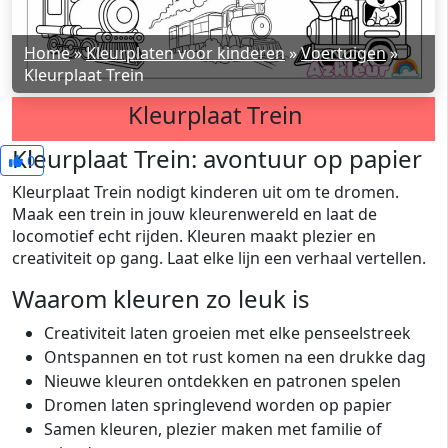
Home
»
Kleurplaten voor kinderen
»
Voertuigen
»
Kleurplaat Trein
Kleurplaat Trein
Kleurplaat Trein: avontuur op papier
0
Kleurplaat Trein nodigt kinderen uit om te dromen.
Maak een trein in jouw kleurenwereld en laat de
locomotief echt rijden. Kleuren maakt plezier en
creativiteit op gang. Laat elke lijn een verhaal vertellen.
Waarom kleuren zo leuk is
Creativiteit laten groeien met elke penseelstreek
Ontspannen en tot rust komen na een drukke dag
Nieuwe kleuren ontdekken en patronen spelen
Dromen laten springlevend worden op papier
Samen kleuren, plezier maken met familie of