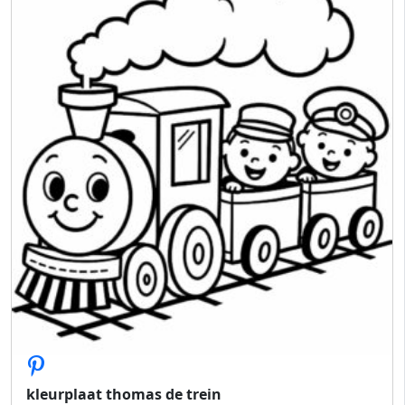
kleurplaat thomas de trein