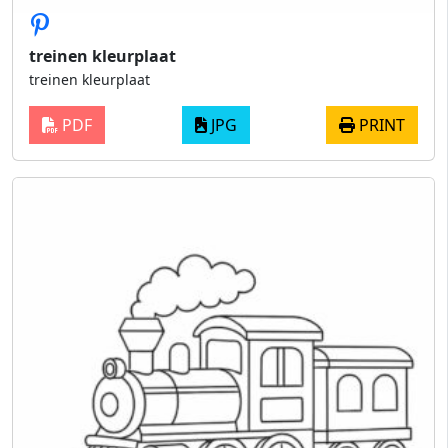
treinen kleurplaat
treinen kleurplaat
PDF
JPG
PRINT