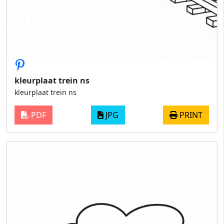
kleurplaat trein ns
kleurplaat trein ns
PDF
JPG
PRINT