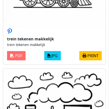
trein tekenen makkelijk
trein tekenen makkelijk
PDF
JPG
PRINT