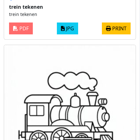
trein tekenen
trein tekenen
PDF
JPG
PRINT