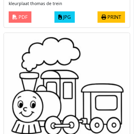
kleurplaat thomas de trein
PDF
JPG
PRINT