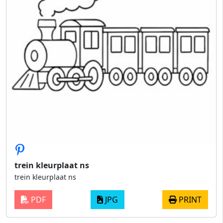
trein kleurplaat ns
trein kleurplaat ns
PDF
JPG
PRINT