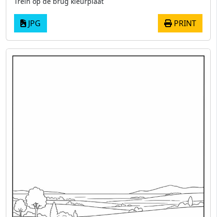
Trein op de brug kleurplaat
JPG
PRINT