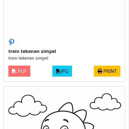
trein tekenen simpel
trein tekenen simpel
PDF
JPG
PRINT