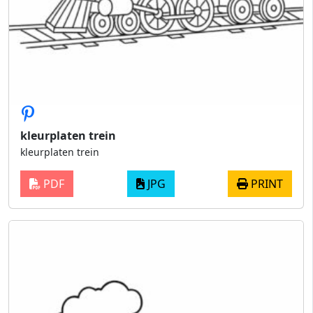
kleurplaten trein
kleurplaten trein
PDF
JPG
PRINT