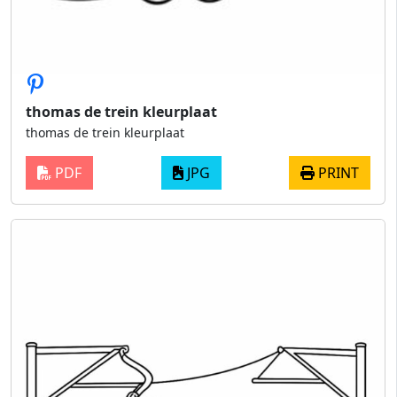
thomas de trein kleurplaat
thomas de trein kleurplaat
PDF
JPG
PRINT