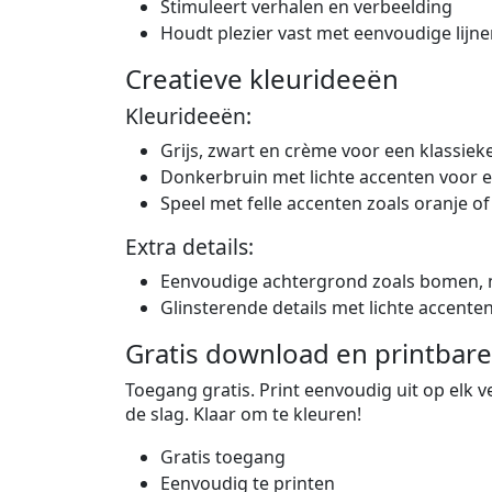
Stimuleert verhalen en verbeelding
Houdt plezier vast met eenvoudige lijn
Creatieve kleurideeën
Kleurideeën:
Grijs, zwart en crème voor een klassie
Donkerbruin met lichte accenten voor 
Speel met felle accenten zoals oranje of
Extra details:
Eenvoudige achtergrond zoals bomen, 
Glinsterende details met lichte accente
Gratis download en printbare
Toegang gratis. Print eenvoudig uit op elk ve
de slag. Klaar om te kleuren!
Gratis toegang
Eenvoudig te printen