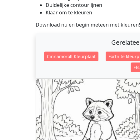
Duidelijke contourlijnen
Klaar om te kleuren
Download nu en begin meteen met kleuren!
Gerelate
Cinnamoroll Kleurplaat
Fortnite kleurp
Els