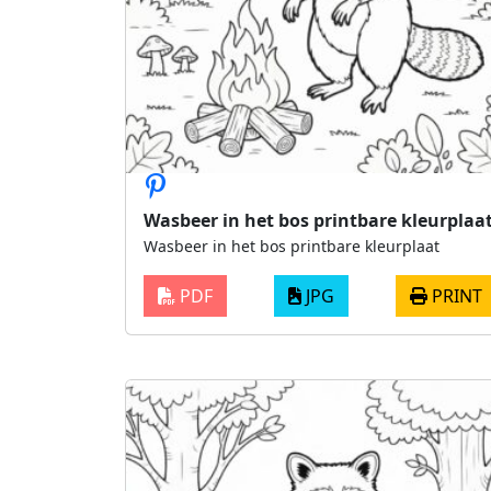
Wasbeer in het bos printbare kleurplaa
Wasbeer in het bos printbare kleurplaat
PDF
JPG
PRINT