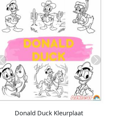
Previous
Next
Stitch Kleurplaat