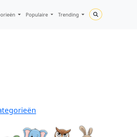
gorieën
Populaire
Trending
ategorieën