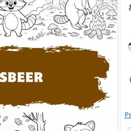
Dieren
P