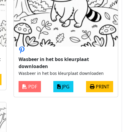
t
Wasbeer in het bos kleurplaat
downloaden
Wasbeer in het bos kleurplaat downloaden
PDF
JPG
PRINT