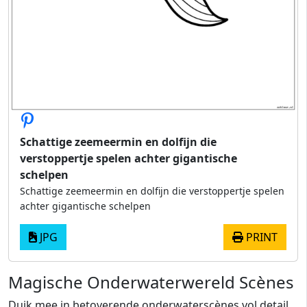
Schattige zeemeermin en dolfijn die
verstoppertje spelen achter gigantische
schelpen
Schattige zeemeermin en dolfijn die verstoppertje spelen
achter gigantische schelpen
JPG
PRINT
Magische Onderwaterwereld Scènes
Duik mee in betoverende onderwaterscènes vol detail