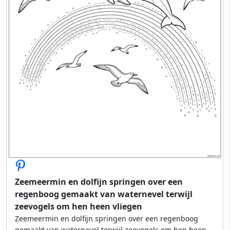
Zeemeermin en dolfijn springen over een
regenboog gemaakt van waternevel terwijl
zeevogels om hen heen vliegen
Zeemeermin en dolfijn springen over een regenboog
gemaakt van waternevel terwijl zeevogels om hen heen