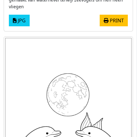
vliegen
JPG
PRINT