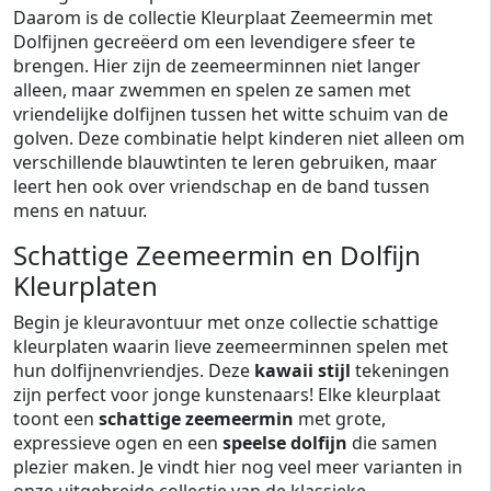
Daarom is de collectie Kleurplaat Zeemeermin met
Dolfijnen gecreëerd om een levendigere sfeer te
brengen. Hier zijn de zeemeerminnen niet langer
alleen, maar zwemmen en spelen ze samen met
vriendelijke dolfijnen tussen het witte schuim van de
golven. Deze combinatie helpt kinderen niet alleen om
verschillende blauwtinten te leren gebruiken, maar
leert hen ook over vriendschap en de band tussen
mens en natuur.
Schattige Zeemeermin en Dolfijn
Kleurplaten
Begin je kleuravontuur met onze collectie schattige
kleurplaten waarin lieve zeemeerminnen spelen met
hun dolfijnenvriendjes. Deze
kawaii stijl
tekeningen
zijn perfect voor jonge kunstenaars! Elke kleurplaat
toont een
schattige zeemeermin
met grote,
expressieve ogen en een
speelse dolfijn
die samen
plezier maken. Je vindt hier nog veel meer varianten in