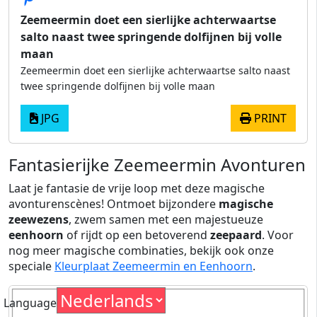
Zeemeermin doet een sierlijke achterwaartse
salto naast twee springende dolfijnen bij volle
maan
Zeemeermin doet een sierlijke achterwaartse salto naast
twee springende dolfijnen bij volle maan
JPG
PRINT
Fantasierijke Zeemeermin Avonturen
Laat je fantasie de vrije loop met deze magische
avonturenscènes! Ontmoet bijzondere
magische
zeewezens
, zwem samen met een majestueuze
eenhoorn
of rijdt op een betoverend
zeepaard
. Voor
nog meer magische combinaties, bekijk ook onze
speciale
Kleurplaat Zeemeermin en Eenhoorn
.
Language