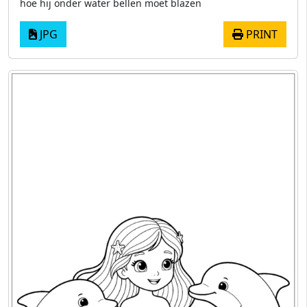
hoe hij onder water bellen moet blazen
JPG
PRINT