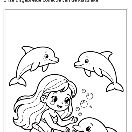
onze uitgebreide collectie van de klassieke.