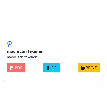
mooie zon tekenen
mooie zon tekenen
PDF
JPG
PRINT