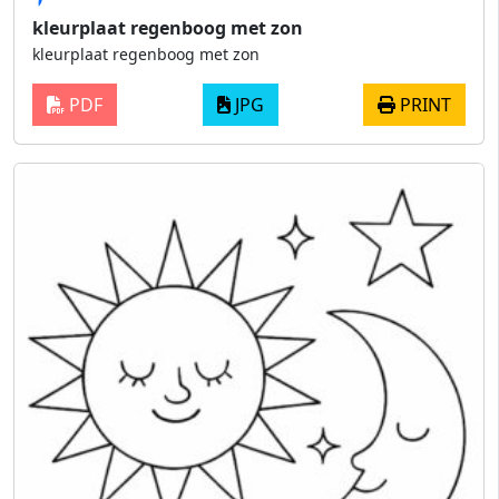
kleurplaat regenboog met zon
kleurplaat regenboog met zon
PDF
JPG
PRINT