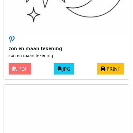
zon en maan tekening
zon en maan tekening
PDF
JPG
PRINT