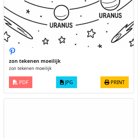
zon tekenen moeilijk
zon tekenen moeilijk
PDF
JPG
PRINT