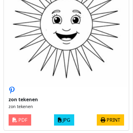
zon tekenen
zon tekenen
PDF
JPG
PRINT