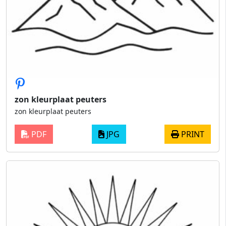
zon kleurplaat peuters
zon kleurplaat peuters
PDF
JPG
PRINT