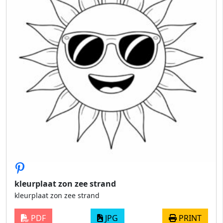
kleurplaat zon zee strand
kleurplaat zon zee strand
PDF
JPG
PRINT