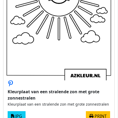
Kleurplaat van een stralende zon met grote
zonnestralen
Kleurplaat van een stralende zon met grote zonnestralen
JPG
PRINT