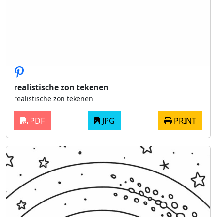
realistische zon tekenen
realistische zon tekenen
PDF
JPG
PRINT