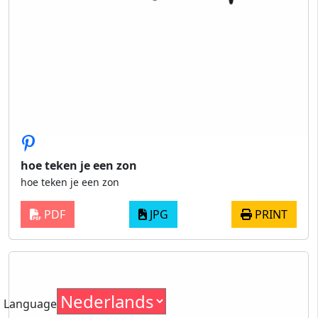
hoe teken je een zon
hoe teken je een zon
PDF
JPG
PRINT
Language