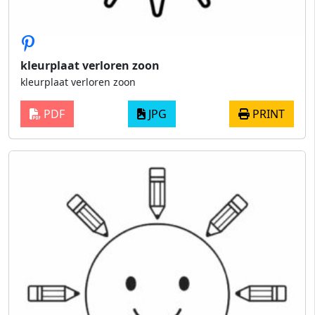
kleurplaat verloren zoon
kleurplaat verloren zoon
PDF
JPG
PRINT