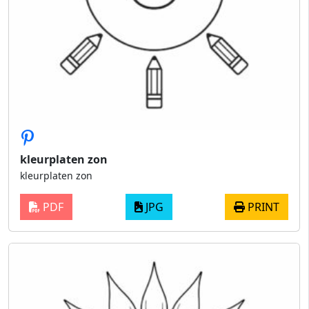
kleurplaten zon
kleurplaten zon
PDF
JPG
PRINT