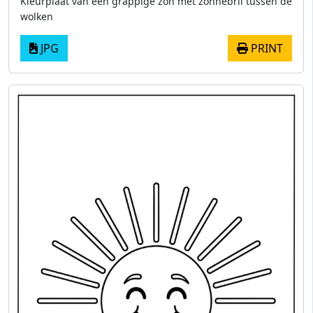
Kleurplaat van een grappige zon met zonnebril tussen de
wolken
JPG
PRINT