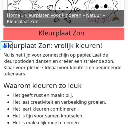
Home
»
Kleurplaten voor kinderen
»
Natuur
»
Kleurplaat Zon
Kleurplaat Zon
Kleurplaat Zon: vrolijk kleuren!
0
Nu is het tijd voor zonneschijn op papier. Laat de
kleurpotloden dansen en creëer een stralende zon.
Klaar voor plezier? Ideaal voor kleuters en beginnende
tekenaars.
Waarom kleuren zo leuk
Het geeft rust en maakt blij.
Het laat creativiteit en verbeelding groeien.
Het leert kleuren combineren.
Het is fijn voor samen knutselen.
Het is makkelijk mee te nemen.