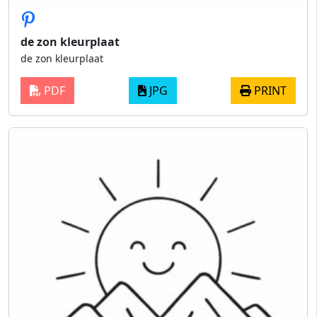
de zon kleurplaat
de zon kleurplaat
PDF
JPG
PRINT