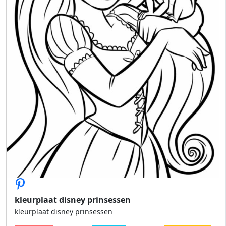
kleurplaat disney prinsessen
kleurplaat disney prinsessen