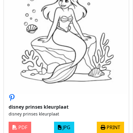
disney prinses kleurplaat
disney prinses kleurplaat
PDF
JPG
PRINT