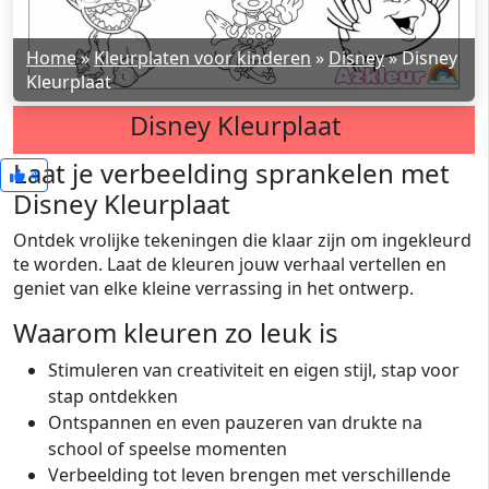
Home
»
Kleurplaten voor kinderen
»
Disney
»
Disney
Kleurplaat
Disney Kleurplaat
Laat je verbeelding sprankelen met
4
Disney Kleurplaat
Ontdek vrolijke tekeningen die klaar zijn om ingekleurd
te worden. Laat de kleuren jouw verhaal vertellen en
geniet van elke kleine verrassing in het ontwerp.
Waarom kleuren zo leuk is
Stimuleren van creativiteit en eigen stijl, stap voor
stap ontdekken
Ontspannen en even pauzeren van drukte na
school of speelse momenten
Verbeelding tot leven brengen met verschillende