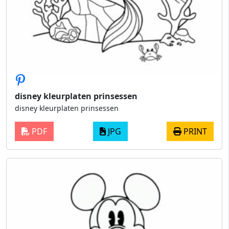
disney kleurplaten prinsessen
disney kleurplaten prinsessen
PDF
JPG
PRINT