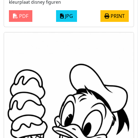
kleurplaat disney figuren
PDF
JPG
PRINT