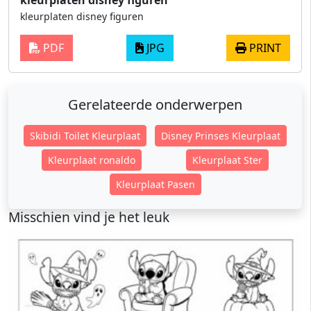
kleurplaten disney figuren
kleurplaten disney figuren
PDF
JPG
PRINT
Gerelateerde onderwerpen
Skibidi Toilet Kleurplaat
Disney Prinses Kleurplaat
Kleurplaat ronaldo
Kleurplaat Ster
Kleurplaat Pasen
Misschien vind je het leuk