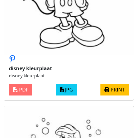
disney kleurplaat
disney kleurplaat
PDF
JPG
PRINT