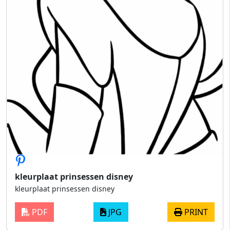
kleurplaat prinsessen disney
kleurplaat prinsessen disney
PDF
JPG
PRINT