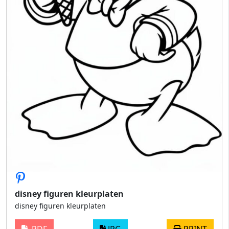
disney figuren kleurplaten
disney figuren kleurplaten
PDF
JPG
PRINT