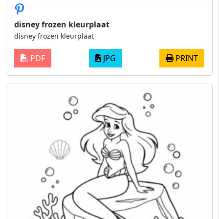
disney frozen kleurplaat
disney frozen kleurplaat
PDF
JPG
PRINT