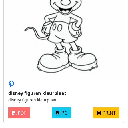
disney figuren kleurplaat
disney figuren kleurplaat
PDF
JPG
PRINT