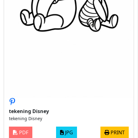
tekening Disney
tekening Disney
PDF
JPG
PRINT