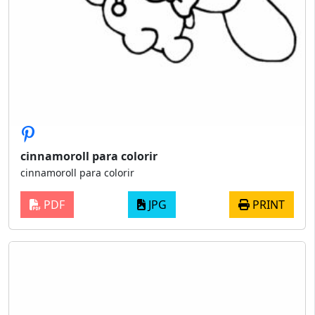
cinnamoroll para colorir
cinnamoroll para colorir
PDF
JPG
PRINT