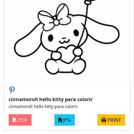
cinnamoroll hello kitty para colorir
cinnamoroll hello kitty para colorir
PDF
JPG
PRINT