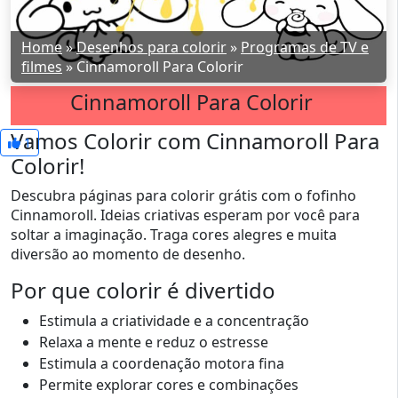
Home
»
Desenhos para colorir
»
Programas de TV e
filmes
»
Cinnamoroll Para Colorir
Cinnamoroll Para Colorir
Vamos Colorir com Cinnamoroll Para
1
Colorir!
Descubra páginas para colorir grátis com o fofinho
Cinnamoroll. Ideias criativas esperam por você para
soltar a imaginação. Traga cores alegres e muita
diversão ao momento de desenho.
Por que colorir é divertido
Estimula a criatividade e a concentração
Relaxa a mente e reduz o estresse
Estimula a coordenação motora fina
Permite explorar cores e combinações