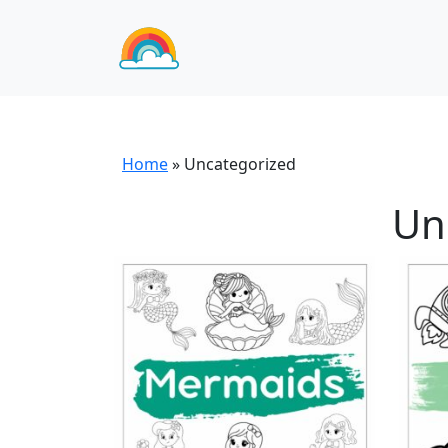
Home
»
Uncategorized
Un