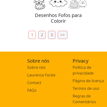
Desenhos Fofos para
Colorir
1
2
3
>>
Sobre nós
Privacy
Sobre nós
Política de
privacidade
Laurence Focke
Página de licença
Contact
Termos de uso
FAQs
Regras de
Comentários