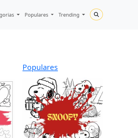
gorias
Populares
Trending
Populares
Previous
Next