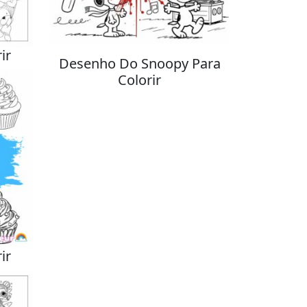
ir
Desenho Do Snoopy Para
Colorir
ir