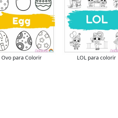
Ovo para Colorir
LOL para colorir