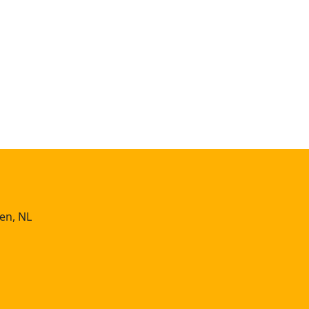
en, NL