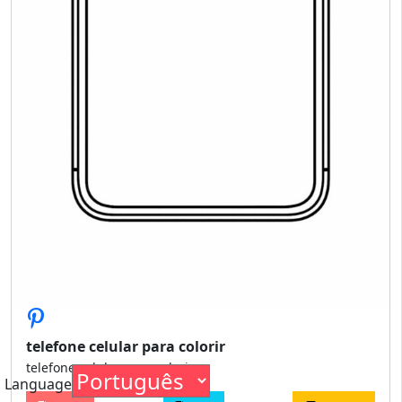
telefone celular para colorir
telefone celular para colorir
Language