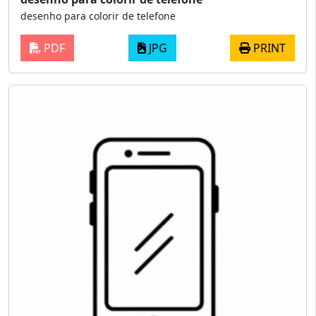
desenho para colorir de telefone
PDF
JPG
PRINT