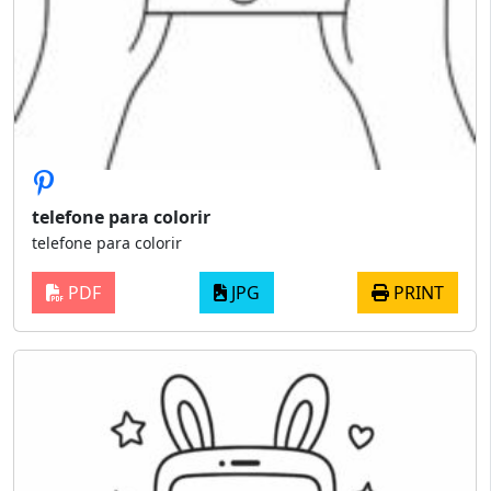
telefone para colorir
telefone para colorir
PDF
JPG
PRINT