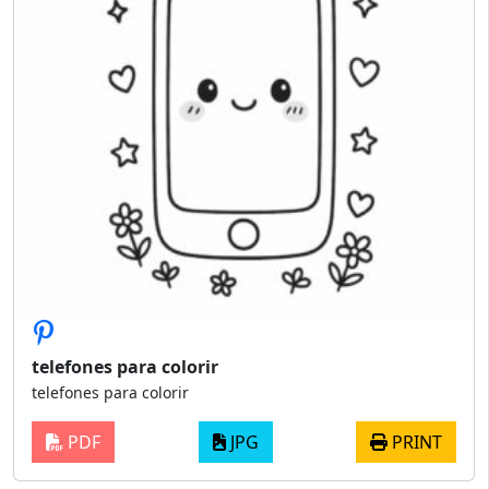
telefones para colorir
telefones para colorir
PDF
JPG
PRINT