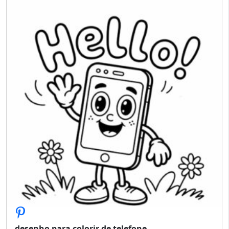
desenho para colorir de telefone