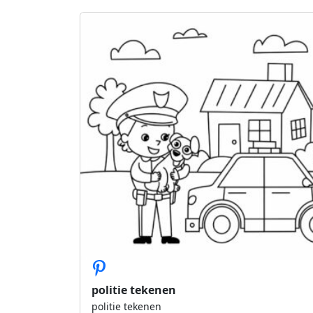
politie tekenen
politie tekenen