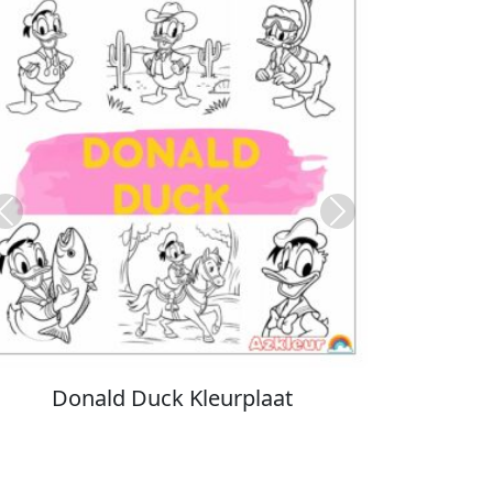
Previous
Next
Stitch Kleurplaat