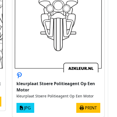
t
kleurplaat Stoere Politieagent Op Een
Motor
kleurplaat Stoere Politieagent Op Een Motor
JPG
PRINT