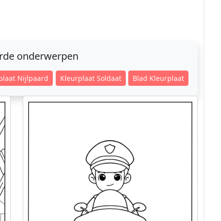
erde onderwerpen
plaat Nijlpaard
Kleurplaat Soldaat
Blad Kleurplaat