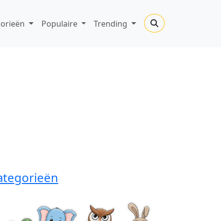
gorieën
Populaire
Trending
ategorieën