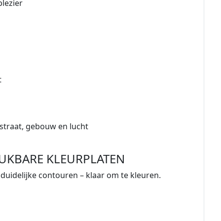
plezier
t
straat, gebouw en lucht
UKBARE KLEURPLATEN
duidelijke contouren – klaar om te kleuren.