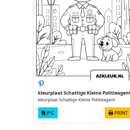
kleurplaat Schattige Kleine Politieagen
kleurplaat Schattige Kleine Politieagent
JPG
PRINT