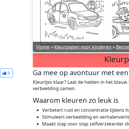
Home
»
Kleurplaten voor kinderen
»
Bero
Kleurp
Ga mee op avontuur met een K
0
Kleurtjes klaar? Laat de helden in het blauw
verbeelding samen.
Waarom kleuren zo leuk is
Verbetert rust en concentratie tijdens h
Stimuleert verbeelding en verhalenverte
Maakt stap voor stap zelfverzekerder 