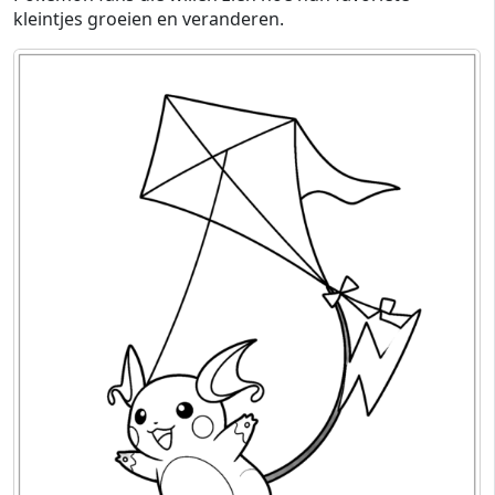
kleintjes groeien en veranderen.