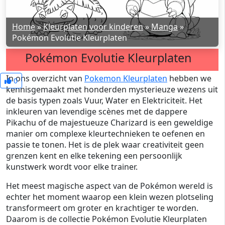
Home
»
Kleurplaten voor kinderen
»
Manga
»
Pokémon Evolutie Kleurplaten
Pokémon Evolutie Kleurplaten
In ons overzicht van
Pokemon Kleurplaten
hebben we
0
kennisgemaakt met honderden mysterieuze wezens uit
de basis typen zoals Vuur, Water en Elektriciteit. Het
inkleuren van levendige scènes met de dappere
Pikachu of de majestueuze Charizard is een geweldige
manier om complexe kleurtechnieken te oefenen en
passie te tonen. Het is de plek waar creativiteit geen
grenzen kent en elke tekening een persoonlijk
kunstwerk wordt voor elke trainer.
Het meest magische aspect van de Pokémon wereld is
echter het moment waarop een klein wezen plotseling
transformeert om groter en krachtiger te worden.
Daarom is de collectie Pokémon Evolutie Kleurplaten