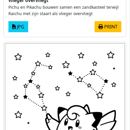
vlieger overvliegt
Pichu en Pikachu bouwen samen een zandkasteel terwijl
Raichu met zijn staart als vlieger overvliegt
JPG
PRINT