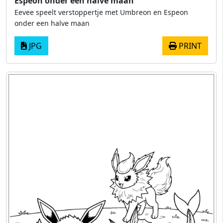
Espeon onder een halve maan
Eevee speelt verstoppertje met Umbreon en Espeon
onder een halve maan
JPG
PRINT