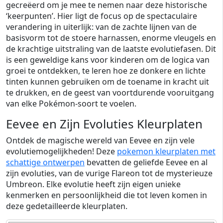
gecreëerd om je mee te nemen naar deze historische
‘keerpunten’. Hier ligt de focus op de spectaculaire
verandering in uiterlijk: van de zachte lijnen van de
basisvorm tot de stoere harnassen, enorme vleugels en
de krachtige uitstraling van de laatste evolutiefasen. Dit
is een geweldige kans voor kinderen om de logica van
groei te ontdekken, te leren hoe ze donkere en lichte
tinten kunnen gebruiken om de toename in kracht uit
te drukken, en de geest van voortdurende vooruitgang
van elke Pokémon-soort te voelen.
Eevee en Zijn Evoluties Kleurplaten
Ontdek de magische wereld van Eevee en zijn vele
evolutiemogelijkheden! Deze
pokemon kleurplaten met
schattige ontwerpen
bevatten de geliefde Eevee en al
zijn evoluties, van de vurige Flareon tot de mysterieuze
Umbreon. Elke evolutie heeft zijn eigen unieke
kenmerken en persoonlijkheid die tot leven komen in
deze gedetailleerde kleurplaten.