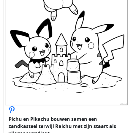
Pichu en Pikachu bouwen samen een
zandkasteel terwijl Raichu met zijn staart als