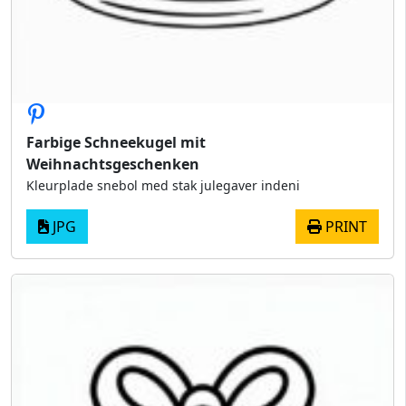
Farbige Schneekugel mit
Weihnachtsgeschenken
Kleurplade snebol med stak julegaver indeni
JPG
PRINT