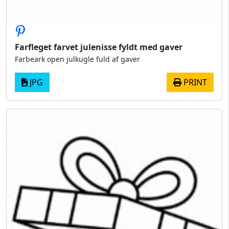
Farfleget farvet julenisse fyldt med gaver
Farbeark open julkugle fuld af gaver
JPG
PRINT