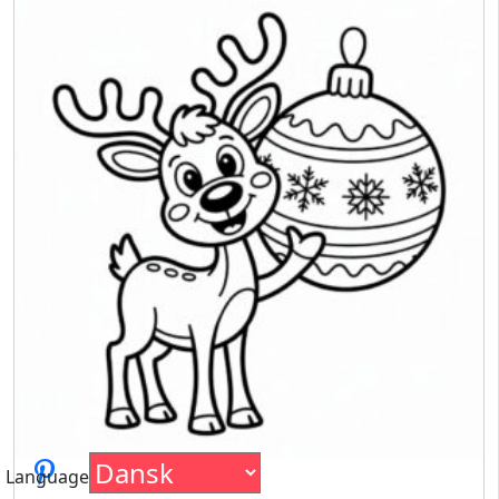
Language