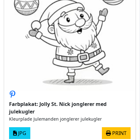
Farbplakat: Jolly St. Nick jonglerer med
julekugler
Kleurplade Julemanden jonglerer julekugler
JPG
PRINT