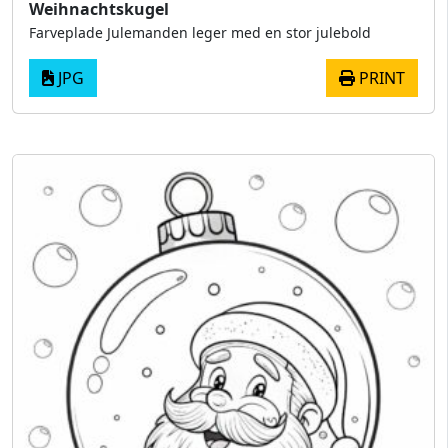
Weihnachtskugel
Farveplade Julemanden leger med en stor julebold
JPG
PRINT