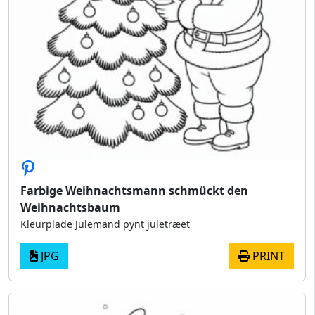
Farbige Weihnachtsmann schmückt den
Weihnachtsbaum
Kleurplade Julemand pynt juletræet
JPG
PRINT