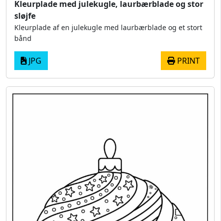
Kleurplade med julekugle, laurbærblade og stor
sløjfe
Kleurplade af en julekugle med laurbærblade og et stort
bånd
JPG
PRINT