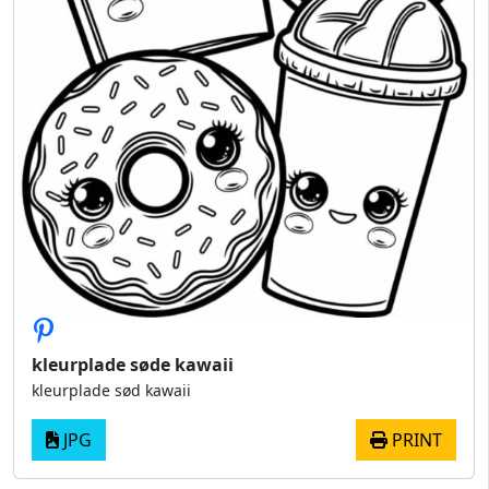
kleurplade søde kawaii
kleurplade sød kawaii
JPG
PRINT