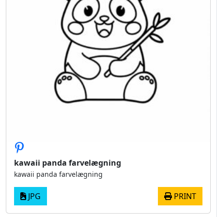
kawaii panda farvelægning
kawaii panda farvelægning
JPG
PRINT