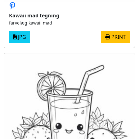
Kawaii mad tegning
farvelæg kawaii mad
JPG
PRINT