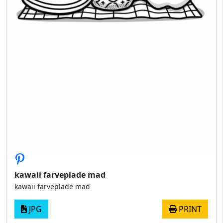
kawaii farveplade mad
kawaii farveplade mad
JPG
PRINT