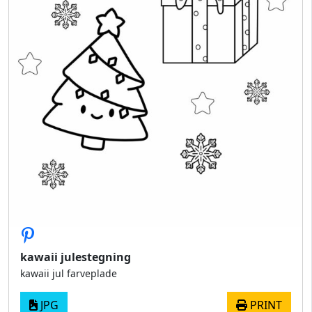
kawaii julestegning
kawaii jul farveplade
JPG
PRINT