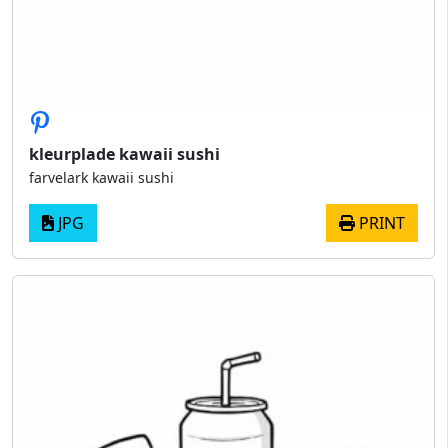
kleurplade kawaii sushi
farvelark kawaii sushi
JPG
PRINT