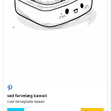
sød farvelæg kawaii
cute farveplade kawaii