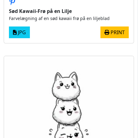
Sød Kawaii-Frø på en Lilje
Farvelægning af en sød kawaii frø på en liljeblad
JPG
PRINT