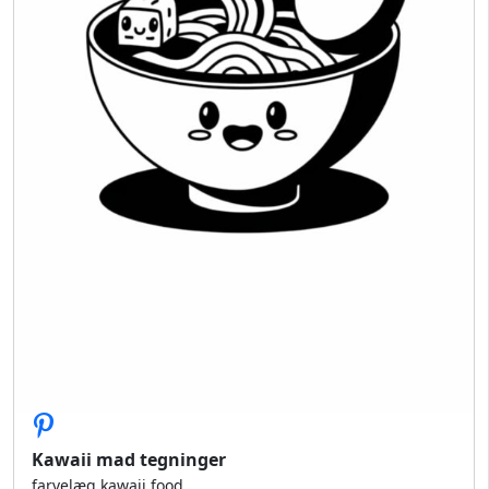
Kawaii mad tegninger
farvelæg kawaii food