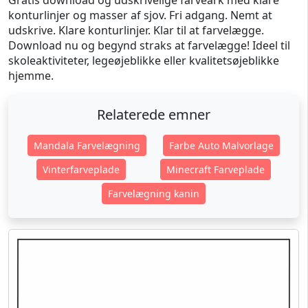
Gratis download og udskrivelige farveark med klare
konturlinjer og masser af sjov. Fri adgang. Nemt at
udskrive. Klare konturlinjer. Klar til at farvelægge.
Download nu og begynd straks at farvelægge! Ideel til
skoleaktiviteter, legeøjeblikke eller kvalitetsøjeblikke
hjemme.
Relaterede emner
Mandala Farvelægning
Farbe Auto Malvorlage
Vinterfarveplade
Minecraft Farveplade
Farvelægning kanin