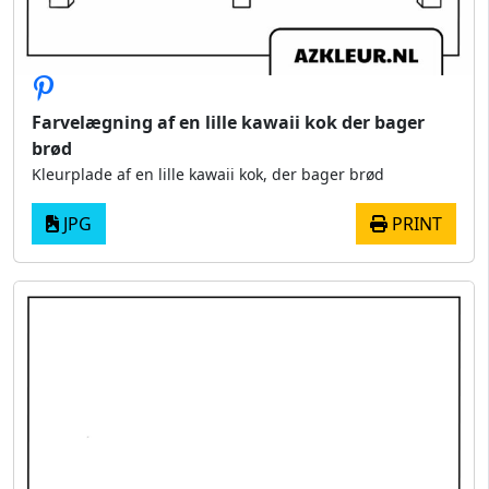
Farvelægning af en lille kawaii kok der bager
brød
Kleurplade af en lille kawaii kok, der bager brød
JPG
PRINT