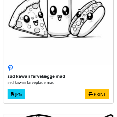
sød kawaii farvelægge mad
sød kawaii farveplade mad
JPG
PRINT