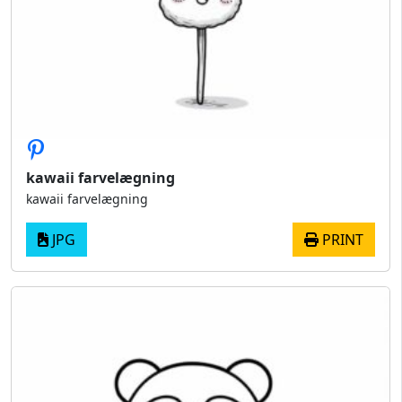
kawaii farvelægning
kawaii farvelægning
JPG
PRINT