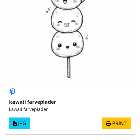
kawaii farveplader
kawaii farveplader
JPG
PRINT