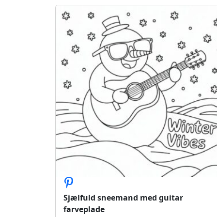
Sjælfuld sneemand med guitar
farveplade