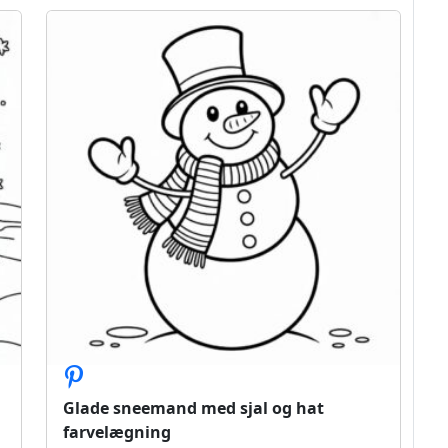
Glade sneemand med sjal og hat
farvelægning