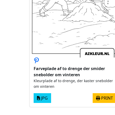
Farveplade af to drenge der smider
snebolder om vinteren
Kleurplade af to drenge, der kaster snebolder
om vinteren
JPG
PRINT