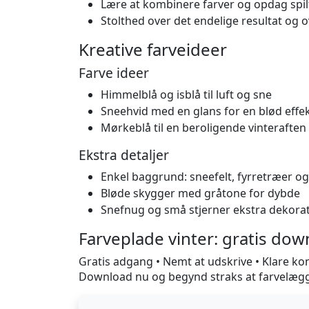
Lære at kombinere farver og opdag spil
Stolthed over det endelige resultat og 
Kreative farveideer
Farve ideer
Himmelblå og isblå til luft og sne
Sneehvid med en glans for en blød effe
Mørkeblå til en beroligende vinteraften
Ekstra detaljer
Enkel baggrund: sneefelt, fyrretræer og
Bløde skygger med gråtone for dybde
Snefnug og små stjerner ekstra dekora
Farveplade vinter: gratis do
Gratis adgang • Nemt at udskrive • Klare kont
Download nu og begynd straks at farvelæg