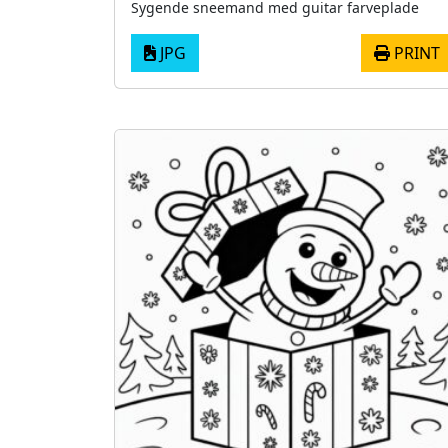
Sygende sneemand med guitar farveplade
JPG
PRINT