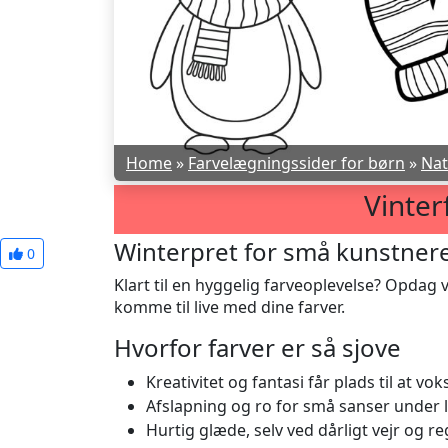
Home
»
Farvelægningssider for børn
»
Nat
Vinter
Winterpret for små kunstner
0
Klart til en hyggelig farveoplevelse? Opdag 
komme til live med dine farver.
Hvorfor farver er så sjove
Kreativitet og fantasi får plads til at vok
Afslapning og ro for små sanser under
Hurtig glæde, selv ved dårligt vejr og r