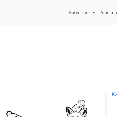
Kategorier
Populære
K