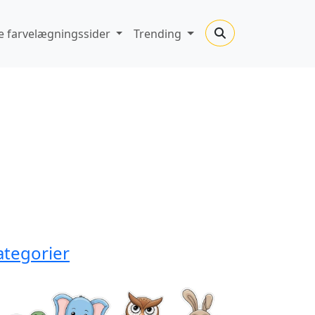
 farvelægningssider
Trending
ategorier