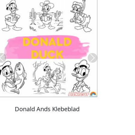
Previous
Next
Stitch Farvelægning