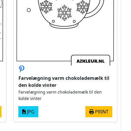
Farvelægning varm chokolademælk til
den kolde vinter
Farvelægning varm chokolademælk til den
kolde vinter
JPG
PRINT