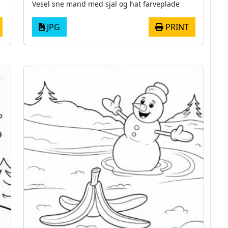
Vesel sne mand med sjal og hat farveplade
JPG
PRINT