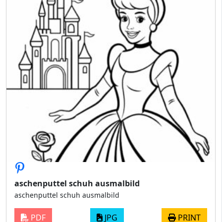
aschenputtel schuh ausmalbild
aschenputtel schuh ausmalbild
PDF
JPG
PRINT