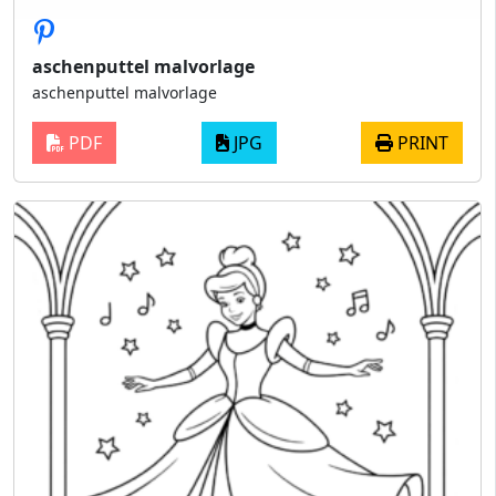
aschenputtel malvorlage
aschenputtel malvorlage
PDF
JPG
PRINT