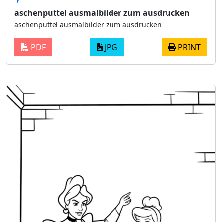
aschenputtel ausmalbilder zum ausdrucken
aschenputtel ausmalbilder zum ausdrucken
PDF
JPG
PRINT