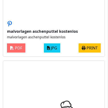
malvorlagen aschenputtel kostenlos
malvorlagen aschenputtel kostenlos
PDF
JPG
PRINT