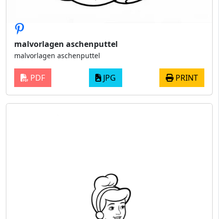
malvorlagen aschenputtel
malvorlagen aschenputtel
PDF
JPG
PRINT