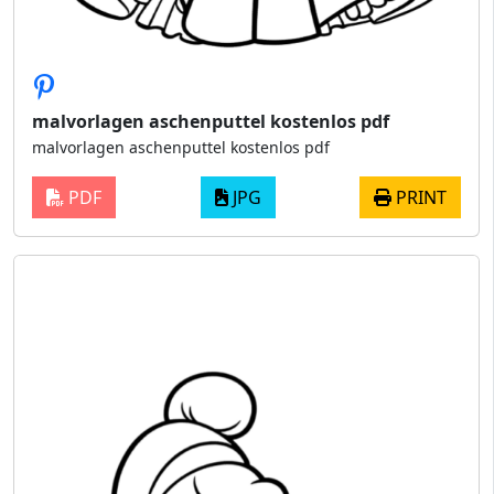
malvorlagen aschenputtel kostenlos pdf
malvorlagen aschenputtel kostenlos pdf
PDF
JPG
PRINT