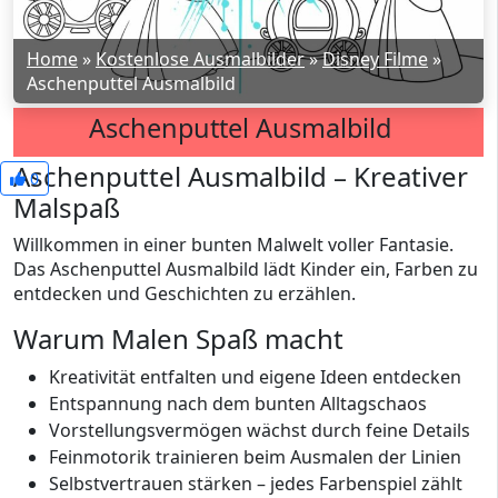
Home
»
Kostenlose Ausmalbilder
»
Disney Filme
»
Aschenputtel Ausmalbild
Aschenputtel Ausmalbild
Aschenputtel Ausmalbild – Kreativer
0
Malspaß
Willkommen in einer bunten Malwelt voller Fantasie.
Das Aschenputtel Ausmalbild lädt Kinder ein, Farben zu
entdecken und Geschichten zu erzählen.
Warum Malen Spaß macht
Kreativität entfalten und eigene Ideen entdecken
Entspannung nach dem bunten Alltagschaos
Vorstellungsvermögen wächst durch feine Details
Feinmotorik trainieren beim Ausmalen der Linien
Selbstvertrauen stärken – jedes Farbenspiel zählt