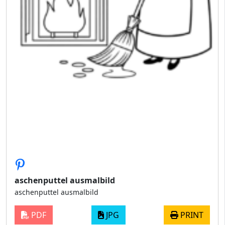
aschenputtel ausmalbild
aschenputtel ausmalbild
PDF
JPG
PRINT