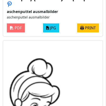
aschenputtel ausmalbilder
aschenputtel ausmalbilder
PDF
JPG
PRINT