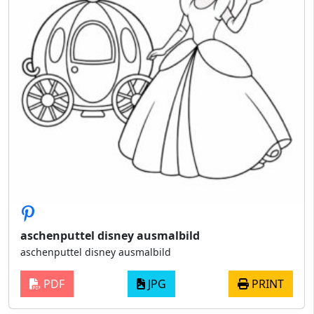
aschenputtel disney ausmalbild
aschenputtel disney ausmalbild
PDF
JPG
PRINT