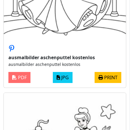
ausmalbilder aschenputtel kostenlos
ausmalbilder aschenputtel kostenlos
PDF
JPG
PRINT