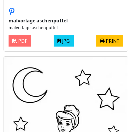
malvorlage aschenputtel
malvorlage aschenputtel
PDF
JPG
PRINT