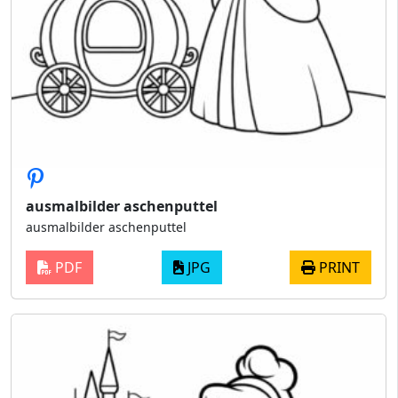
ausmalbilder aschenputtel
ausmalbilder aschenputtel
PDF
JPG
PRINT