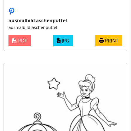
ausmalbild aschenputtel
ausmalbild aschenputtel
PDF
JPG
PRINT