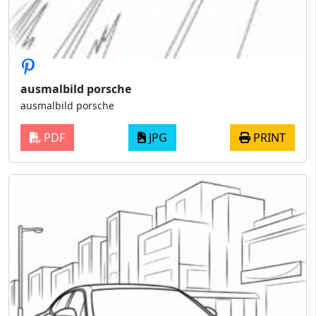
ausmalbild porsche
ausmalbild porsche
PDF
JPG
PRINT