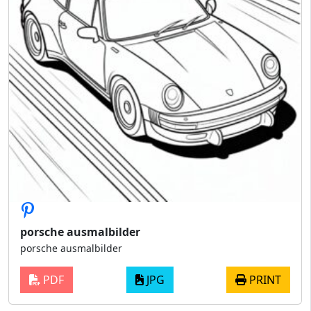
porsche ausmalbilder
porsche ausmalbilder
PDF
JPG
PRINT