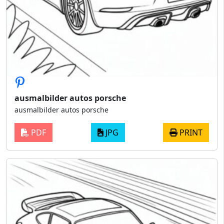
ausmalbilder autos porsche
ausmalbilder autos porsche
PDF
JPG
PRINT