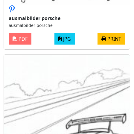
ausmalbilder porsche
ausmalbilder porsche
PDF
JPG
PRINT