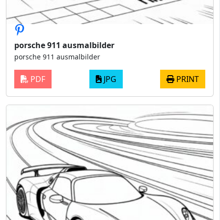
porsche 911 ausmalbilder
porsche 911 ausmalbilder
PDF
JPG
PRINT