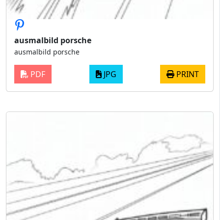
ausmalbild porsche
ausmalbild porsche
PDF
JPG
PRINT