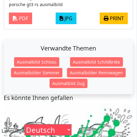
porsche gt3 rs ausmalbild
PDF
JPG
PRINT
Verwandte Themen
Ausmalbild Schloss
Ausmalbild Schildkröte
Ausmalbilder Sommer
Ausmalbilder Rennwagen
Ausmalbild Zug
Es könnte Ihnen gefallen
Language