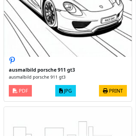
ausmalbild porsche 911 gt3
ausmalbild porsche 911 gt3
PDF
JPG
PRINT