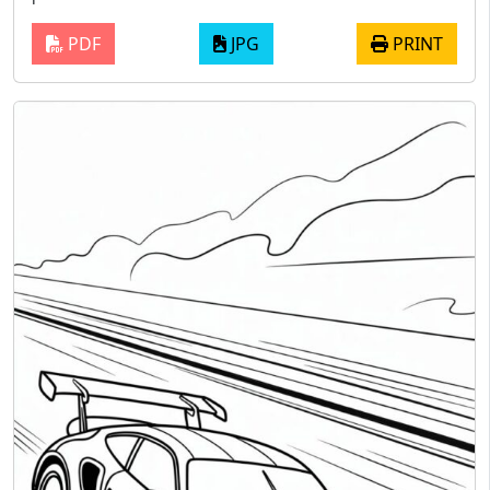
PDF
JPG
PRINT