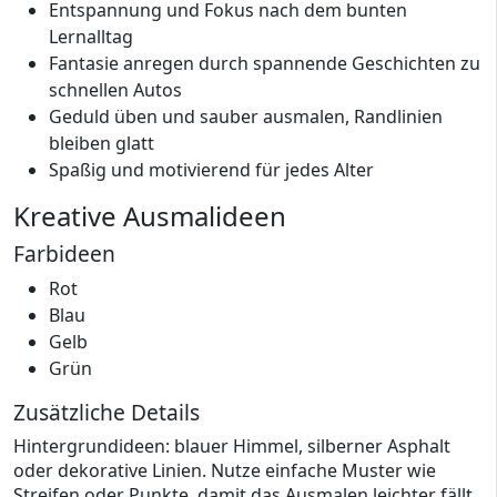
Entspannung und Fokus nach dem bunten
Lernalltag
Fantasie anregen durch spannende Geschichten zu
schnellen Autos
Geduld üben und sauber ausmalen, Randlinien
bleiben glatt
Spaßig und motivierend für jedes Alter
Kreative Ausmalideen
Farbideen
Rot
Blau
Gelb
Grün
Zusätzliche Details
Hintergrundideen: blauer Himmel, silberner Asphalt
oder dekorative Linien. Nutze einfache Muster wie
Streifen oder Punkte, damit das Ausmalen leichter fällt.