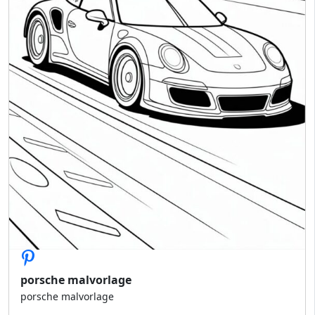
porsche malvorlage
porsche malvorlage