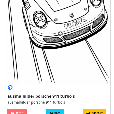
ausmalbilder porsche 911 turbo s
ausmalbilder porsche 911 turbo s
PDF
JPG
PRINT