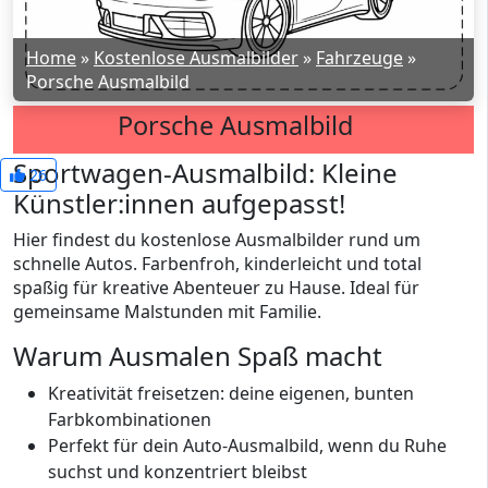
Home
»
Kostenlose Ausmalbilder
»
Fahrzeuge
»
Porsche Ausmalbild
Porsche Ausmalbild
Sportwagen-Ausmalbild: Kleine
26
Künstler:innen aufgepasst!
Hier findest du kostenlose Ausmalbilder rund um
schnelle Autos. Farbenfroh, kinderleicht und total
spaßig für kreative Abenteuer zu Hause. Ideal für
gemeinsame Malstunden mit Familie.
Warum Ausmalen Spaß macht
Kreativität freisetzen: deine eigenen, bunten
Farbkombinationen
Perfekt für dein Auto-Ausmalbild, wenn du Ruhe
suchst und konzentriert bleibst