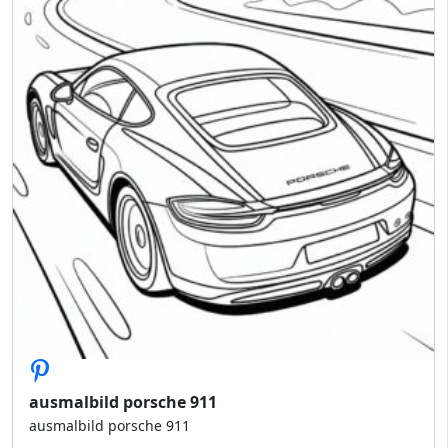
ausmalbild porsche 911
ausmalbild porsche 911