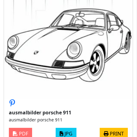
ausmalbilder porsche 911
ausmalbilder porsche 911
PDF
JPG
PRINT