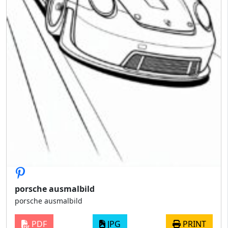
porsche ausmalbild
porsche ausmalbild
PDF
JPG
PRINT