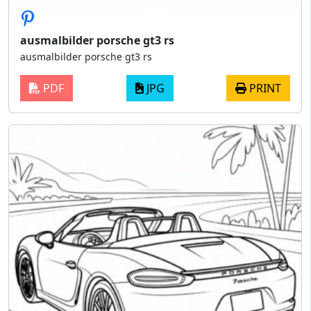
ausmalbilder porsche gt3 rs
ausmalbilder porsche gt3 rs
PDF
JPG
PRINT