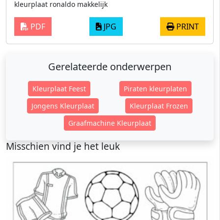
kleurplaat ronaldo makkelijk
PDF
JPG
PRINT
Gerelateerde onderwerpen
Kleurplaat Feest
Piraten kleurplaten
Jongens Kleurplaat
Kleurplaat Frozen
Graafmachine Kleurplaat
Misschien vind je het leuk