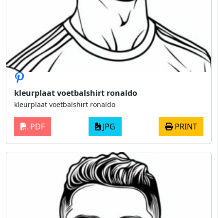
kleurplaat voetbalshirt ronaldo
kleurplaat voetbalshirt ronaldo
PDF
JPG
PRINT