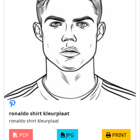
ronaldo shirt kleurplaat
ronaldo shirt kleurplaat
PDF
JPG
PRINT