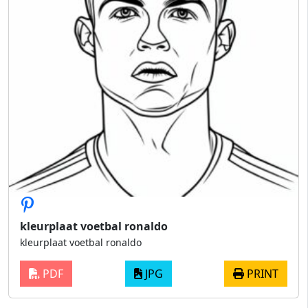
kleurplaat voetbal ronaldo
kleurplaat voetbal ronaldo
PDF
JPG
PRINT