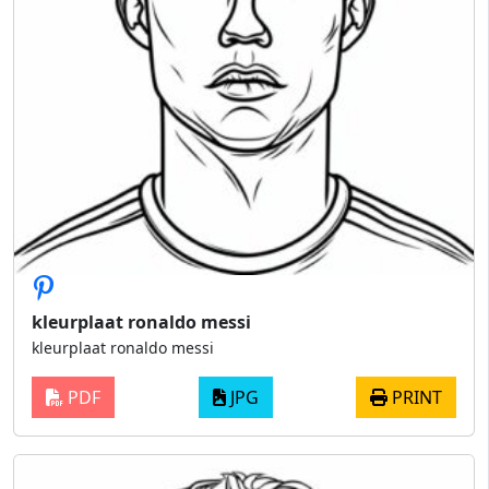
kleurplaat ronaldo messi
kleurplaat ronaldo messi
PDF
JPG
PRINT