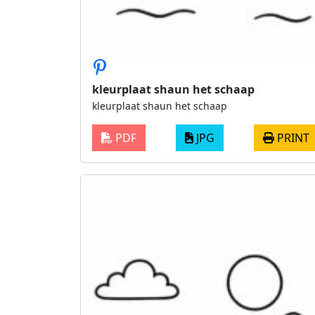
kleurplaat shaun het schaap
kleurplaat shaun het schaap
PDF
JPG
PRINT