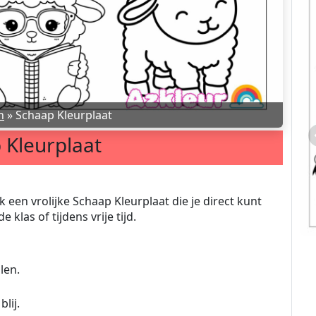
n
»
Schaap Kleurplaat
 Kleurplaat
een vrolijke Schaap Kleurplaat die je direct kunt
 klas of tijdens vrije tijd.
len.
lij.