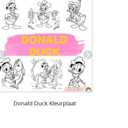
Previous
Next
Stitch Kleurplaat