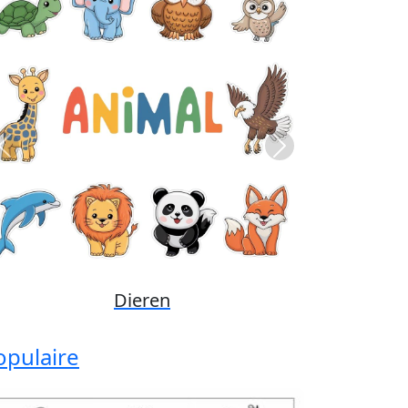
Previous
Next
Disney
opulaire