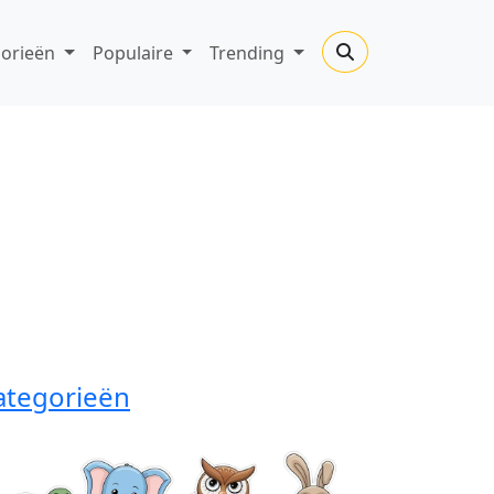
gorieën
Populaire
Trending
ategorieën