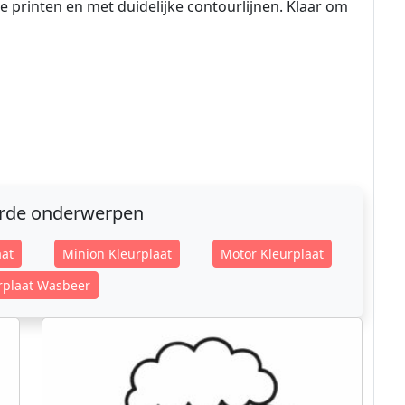
e printen en met duidelijke contourlijnen. Klaar om
erde onderwerpen
aat
Minion Kleurplaat
Motor Kleurplaat
rplaat Wasbeer