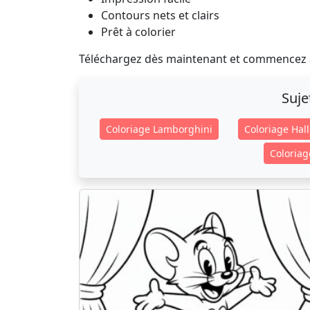
Contours nets et clairs
Prêt à colorier
Téléchargez dès maintenant et commencez à
Suje
Coloriage Lamborghini
Coloriage Hal
Coloriag