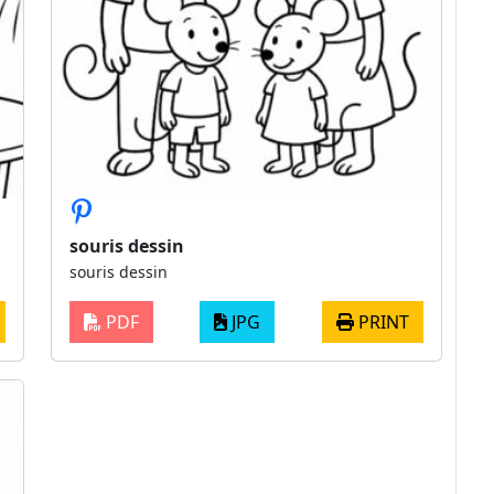
souris dessin
souris dessin
PDF
JPG
PRINT