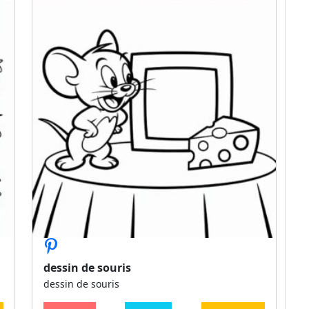
dessin de souris
dessin de souris