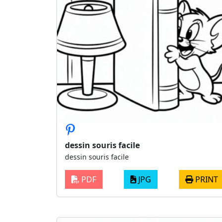
dessin souris facile
dessin souris facile
PDF
JPG
PRINT