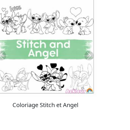
Previous
Next
Coloriage Stitch