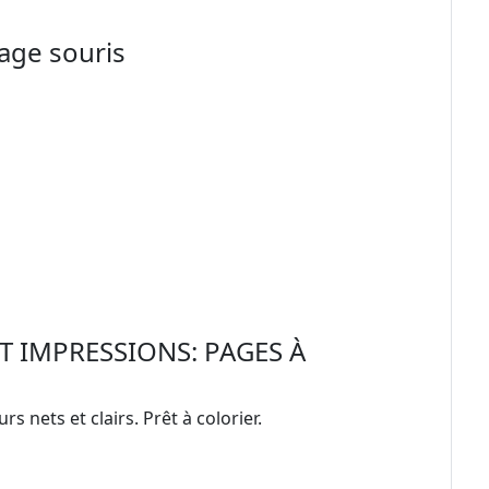
iage souris
 IMPRESSIONS: PAGES À
s nets et clairs. Prêt à colorier.