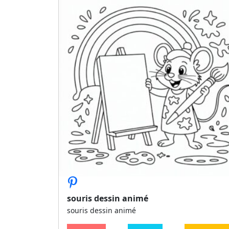
souris dessin animé
souris dessin animé