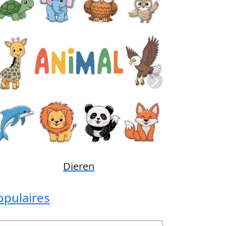
Previous
Next
Disney
opulaires