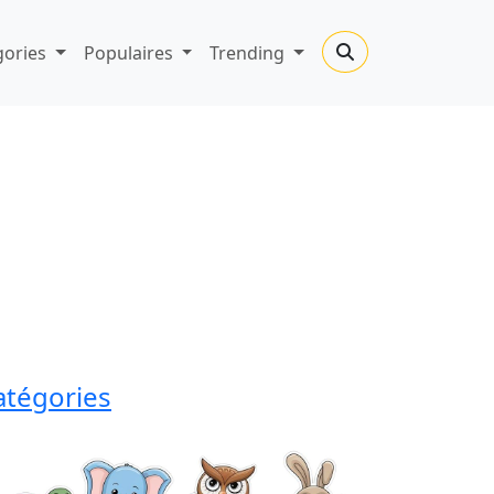
gories
Populaires
Trending
atégories