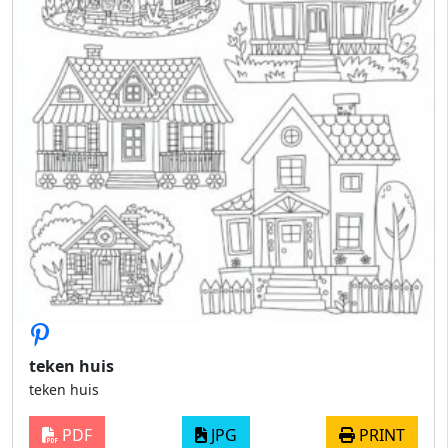
teken huis
teken huis
PDF
JPG
PRINT