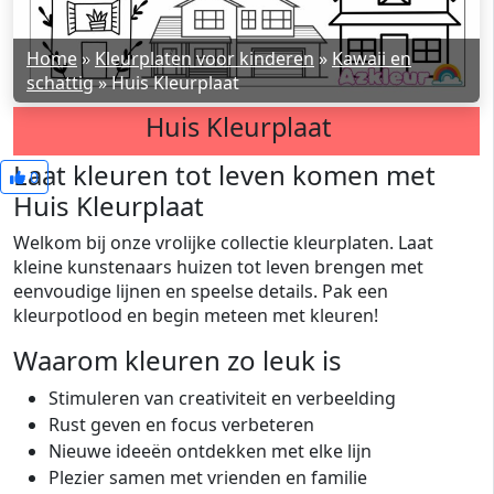
Home
»
Kleurplaten voor kinderen
»
Kawaii en
schattig
»
Huis Kleurplaat
Huis Kleurplaat
Laat kleuren tot leven komen met
0
Huis Kleurplaat
Welkom bij onze vrolijke collectie kleurplaten. Laat
kleine kunstenaars huizen tot leven brengen met
eenvoudige lijnen en speelse details. Pak een
kleurpotlood en begin meteen met kleuren!
Waarom kleuren zo leuk is
Stimuleren van creativiteit en verbeelding
Rust geven en focus verbeteren
Nieuwe ideeën ontdekken met elke lijn
Plezier samen met vrienden en familie