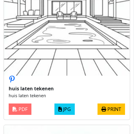
huis laten tekenen
huis laten tekenen
PDF
JPG
PRINT