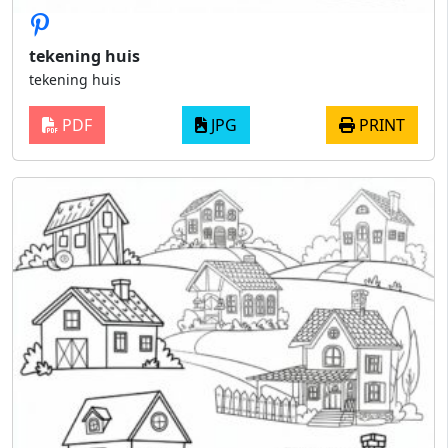
tekening huis
tekening huis
PDF
JPG
PRINT