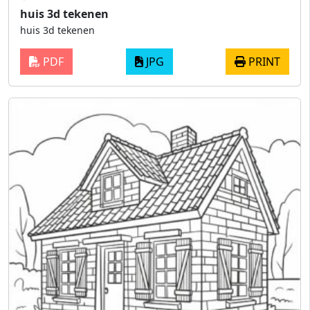
huis 3d tekenen
huis 3d tekenen
PDF
JPG
PRINT