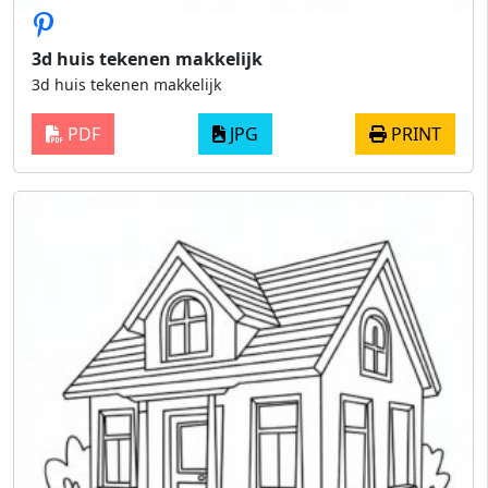
3d huis tekenen makkelijk
3d huis tekenen makkelijk
PDF
JPG
PRINT