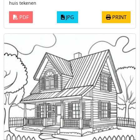
huis tekenen
PDF
JPG
PRINT