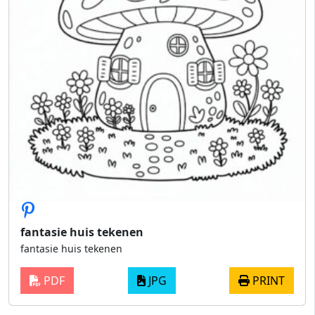
fantasie huis tekenen
fantasie huis tekenen
PDF
JPG
PRINT