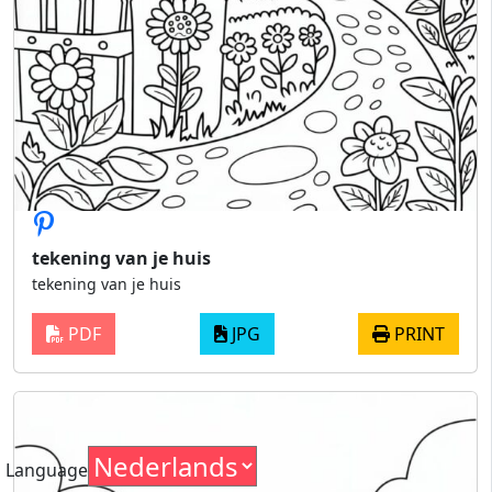
tekening van je huis
tekening van je huis
PDF
JPG
PRINT
Language