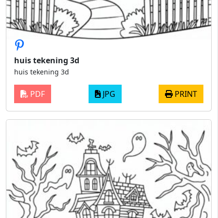
huis tekening 3d
huis tekening 3d
PDF
JPG
PRINT