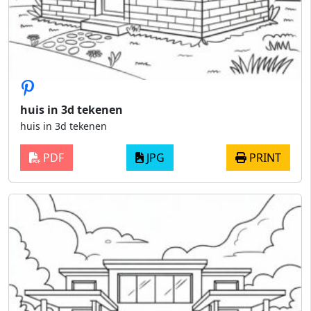
huis in 3d tekenen
huis in 3d tekenen
PDF
JPG
PRINT