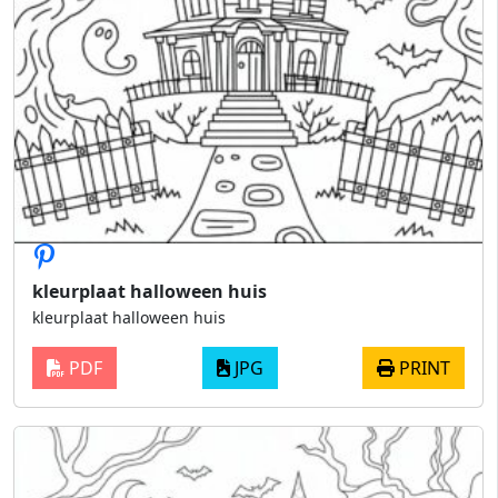
kleurplaat halloween huis
kleurplaat halloween huis
PDF
JPG
PRINT