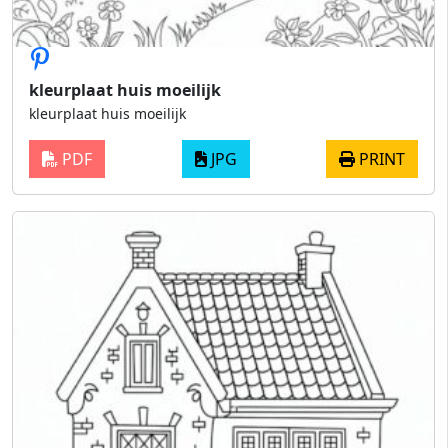
kleurplaat huis moeilijk
kleurplaat huis moeilijk
PDF
JPG
PRINT