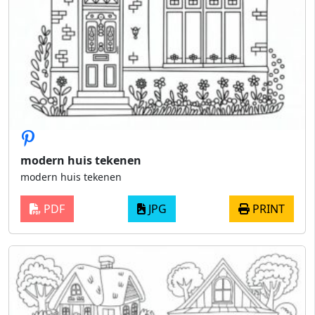
modern huis tekenen
modern huis tekenen
PDF
JPG
PRINT