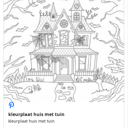
kleurplaat huis met tuin
kleurplaat huis met tuin